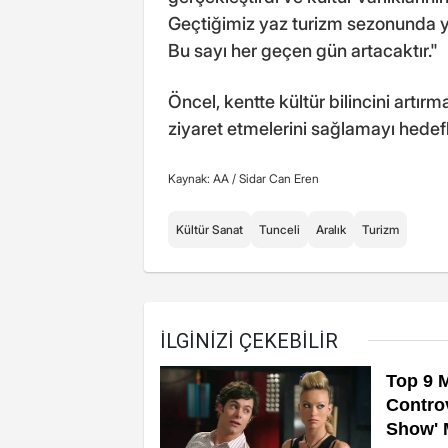
Geçtiğimiz yaz turizm sezonunda ye
Bu sayı her geçen gün artacaktır."
Öncel, kentte kültür bilincini artır
ziyaret etmelerini sağlamayı hedefl
Kaynak: AA /
Sidar Can Eren
Kültür Sanat
Tunceli
Aralık
Turizm