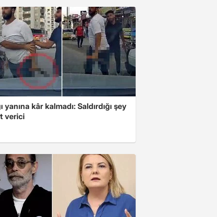
ı yanına kâr kalmadı: Saldırdığı şey
 verici