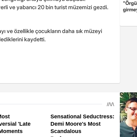
"Örgü
rli ve yabancı 20 bin turist müzemizi gezdi.
girme
mayı ve özellikle çocukların daha sık müzeyi
ediklerini kaydetti.