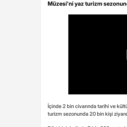
Müzesi'ni yaz turizm sezonunda 
İçinde 2 bin civarında tarihi ve kül
turizm sezonunda 20 bin kişi ziyaret