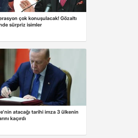
erasyon çok konuşulacak! Gözaltı
inde sürpriz isimler
e'nin atacağı tarihi imza 3 ülkenin
rını kaçırdı