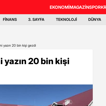
EKONOMİ
MAGAZİN
SPOR
KR
FİNANS
3. SAYFA
TEKNOLOJİ
DÜNYA
i yazın 20 bin kişi gezdi
 yazın 20 bin kişi