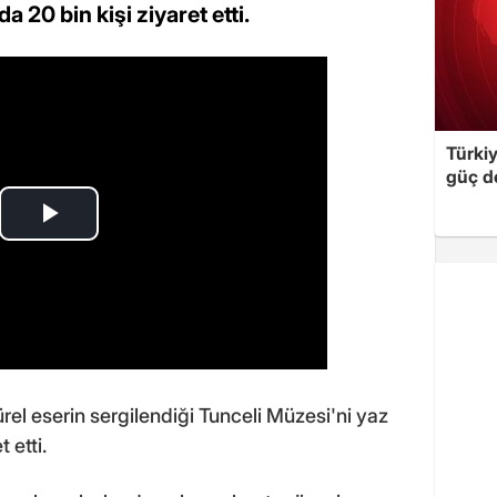
20 bin kişi ziyaret etti.
Türki
güç d
türel eserin sergilendiği Tunceli Müzesi'ni yaz
 etti.