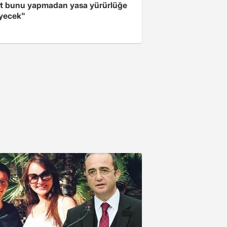
t bunu yapmadan yasa yürürlüğe
yecek"