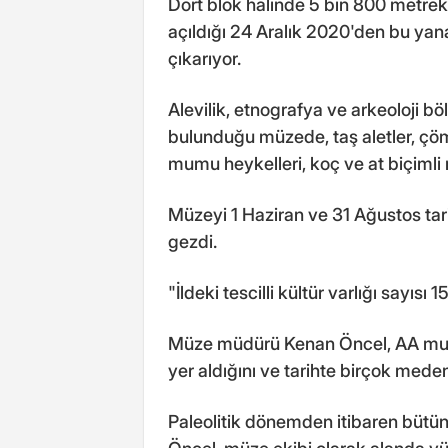
Dört blok halinde 5 bin 800 metrek
açıldığı 24 Aralık 2020'den bu yana 
çıkarıyor.
Alevilik, etnografya ve arkeoloji böl
bulunduğu müzede, taş aletler, çöm
mumu heykelleri, koç ve at biçimli m
Müzeyi 1 Haziran ve 31 Ağustos tarih
gezdi.
"İldeki tescilli kültür varlığı sayısı 
Müze müdürü Kenan Öncel, AA muhab
yer aldığını ve tarihte birçok mede
Paleolitik dönemden itibaren bütün 