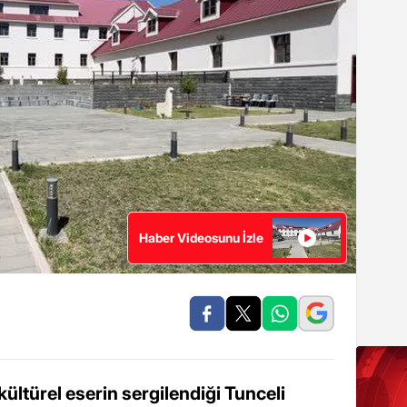
Haber Videosunu İzle
 kültürel eserin sergilendiği Tunceli