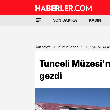
SON DAKİKA
KADIN
Anasayfa
Kültür Sanat
Tunceli Müzesi'n
Tunceli Müzesi'ni
gezdi