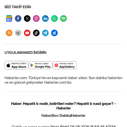
BİZİ TAKİP EDİN
UYGULAMAMIZI İNDİRİN
Haberler.com: Türkiye’nin en kapsamlı haber sitesi. Son dakika haberleri
ve en güncel gelişmeler Haberler.com’da.
Haber: Hepatit b nedir, belirtileri neler? Hepatit b nasıl geçer? -
Haberler
Haber
Son Dakika
Haberler
Gizlilik ve çerez ayarları
[Hata Bildir]
06.08.2026 15:58:46 #7.13#