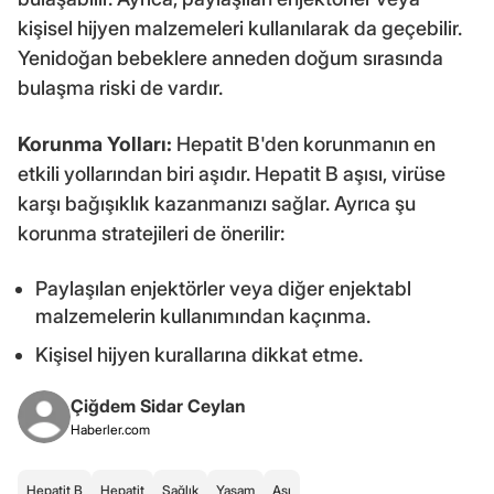
kişisel hijyen malzemeleri kullanılarak da geçebilir.
Yenidoğan bebeklere anneden doğum sırasında
bulaşma riski de vardır.
Korunma Yolları:
Hepatit B'den korunmanın en
etkili yollarından biri aşıdır. Hepatit B aşısı, virüse
karşı bağışıklık kazanmanızı sağlar. Ayrıca şu
korunma stratejileri de önerilir:
Paylaşılan enjektörler veya diğer enjektabl
malzemelerin kullanımından kaçınma.
Kişisel hijyen kurallarına dikkat etme.
Çiğdem Sidar Ceylan
Haberler.com
Hepatit B
Hepatit
Sağlık
Yaşam
Aşı