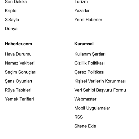
Son Dakika
Turizm
Kripto
Yazarlar
3.Sayfa
Yerel Haberler
Dünya
Haberler.com
Kurumsal
Hava Durumu
Kullanım Şartları
Namaz Vakitleri
Gizlilik Politikası
Seçim Sonuçları
Çerez Politikası
Şans Oyunları
Kişisel Verilerin Korunması
Rüya Tabirleri
Veri Sahibi Başvuru Formu
Yemek Tarifleri
Webmaster
Mobil Uygulamalar
RSS
Sitene Ekle