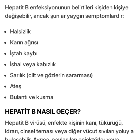
Hepatit B enfeksiyonunun belirtileri kişiden kişiye
değişebilir, ancak şunlar yaygın semptomlardır:
Halsizlik
Karın ağrısı
İştah kaybı
İshal veya kabızlık
Sarılık (cilt ve gözlerin sararması)
Ateş
Bulantı ve kusma
HEPATİT B NASIL GEÇER?
Hepatit B virüsü, enfekte kişinin kanı, tükürüğü,
idrarı, cinsel teması veya diğer vücut sıvıları yoluyla
bulaşabilir. Ayrıca, paylaşılan enjektörler veya