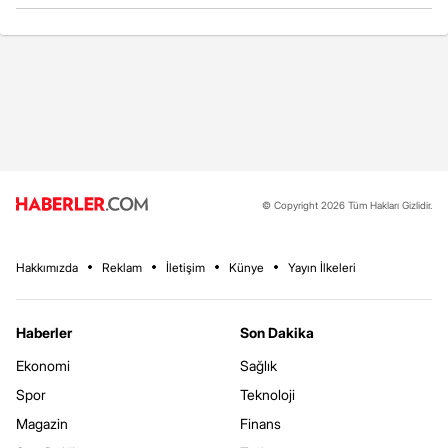
© Copyright 2026 Tüm Hakları Gizlidir.
Hakkımızda
Reklam
İletişim
Künye
Yayın İlkeleri
Haberler
Son Dakika
Ekonomi
Sağlık
Spor
Teknoloji
Magazin
Finans