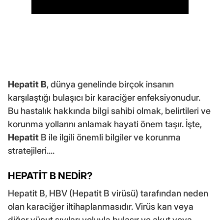
Hepatit B
, dünya genelinde birçok insanın
karşılaştığı bulaşıcı bir karaciğer enfeksiyonudur.
Bu hastalık hakkında bilgi sahibi olmak, belirtileri ve
korunma yollarını anlamak hayati önem taşır. İşte,
Hepatit
B ile ilgili önemli bilgiler ve korunma
stratejileri....
HEPATİT B NEDİR?
Hepatit B, HBV (Hepatit B virüsü) tarafından neden
olan karaciğer iltihaplanmasıdır. Virüs kan veya
diğer vücut sıvıları yoluyla bulaşır ve akut veya