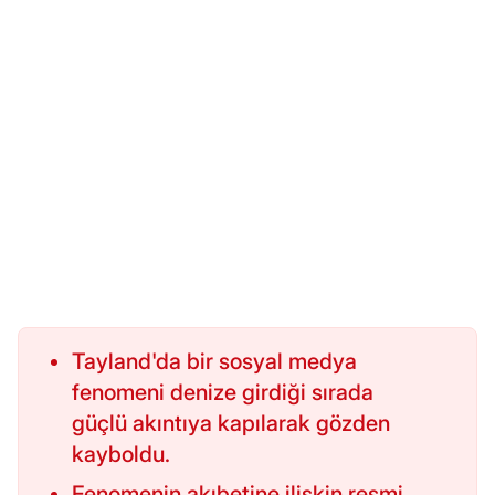
Tayland'da bir sosyal medya
fenomeni denize girdiği sırada
güçlü akıntıya kapılarak gözden
kayboldu.
Fenomenin akıbetine ilişkin resmi