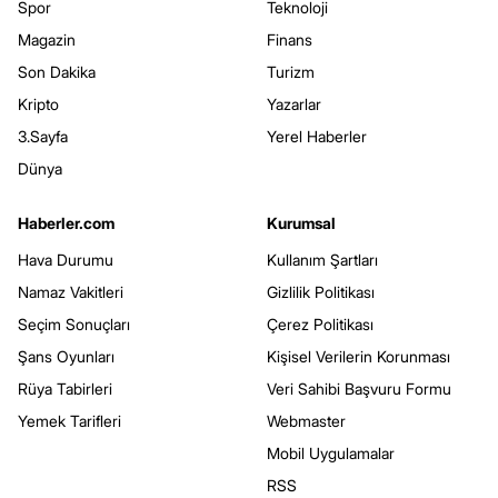
Spor
Teknoloji
Magazin
Finans
Son Dakika
Turizm
Kripto
Yazarlar
3.Sayfa
Yerel Haberler
Dünya
Haberler.com
Kurumsal
Hava Durumu
Kullanım Şartları
Namaz Vakitleri
Gizlilik Politikası
Seçim Sonuçları
Çerez Politikası
Şans Oyunları
Kişisel Verilerin Korunması
Rüya Tabirleri
Veri Sahibi Başvuru Formu
Yemek Tarifleri
Webmaster
Mobil Uygulamalar
RSS