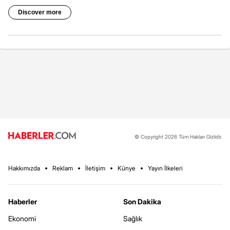
© Copyright 2026 Tüm Hakları Gizlidir.
Hakkımızda
Reklam
İletişim
Künye
Yayın İlkeleri
Haberler
Son Dakika
Ekonomi
Sağlık