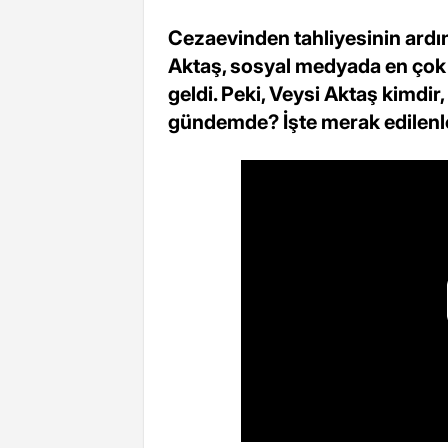
Cezaevinden tahliyesinin ard
Aktaş, sosyal medyada en çok m
geldi. Peki, Veysi Aktaş kimdir
gündemde? İşte merak edilenle