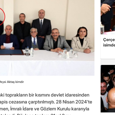
Çerçe
isimd
Veysi Aktaş kimdir
ki toprakların bir kısmını devlet idaresinden
is cezasına çarptırılmıştı. 28 Nisan 2024'te
men, İmralı İdare ve Gözlem Kurulu kararıyla