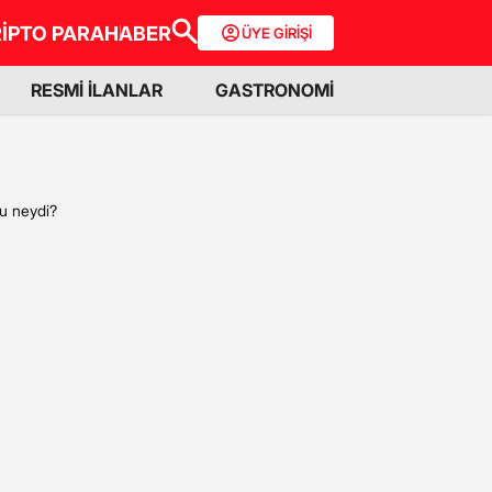
İPTO PARA
HABER
ÜYE GİRİŞİ
RESMİ İLANLAR
GASTRONOMİ
çu neydi?