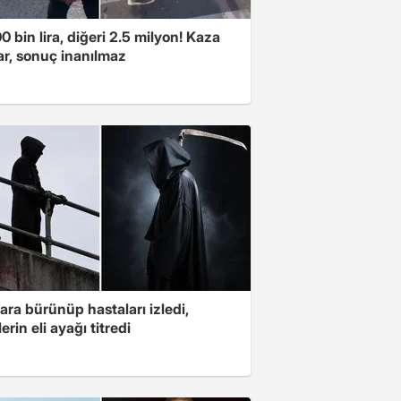
00 bin lira, diğeri 2.5 milyon! Kaza
ar, sonuç inanılmaz
ara bürünüp hastaları izledi,
erin eli ayağı titredi