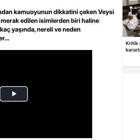
ından kamuoyunun dikkatini çeken Veysi
erak edilen isimlerden biri haline
, kaç yaşında, nereli ve neden
r...
Kritik
kararl