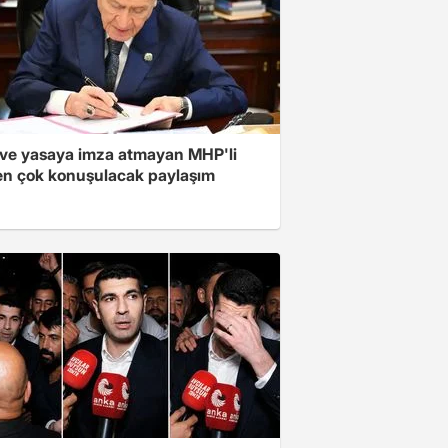
ve yasaya imza atmayan MHP'li
en çok konuşulacak paylaşım