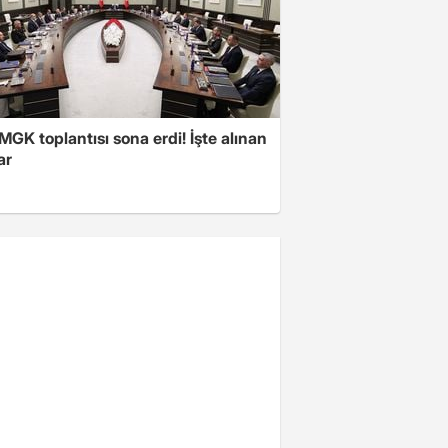
 MGK toplantısı sona erdi! İşte alınan
ar