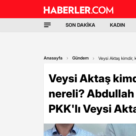
SON DAKİKA
KADIN
Anasayfa
Gündem
Veysi Aktaş kimdir, 
Veysi Aktaş kimd
nereli? Abdullah
PKK'lı Veysi Akt