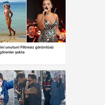
ini unutun! Filtresiz görüntüsü
 görenler şokta