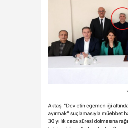
Aktaş, "Devletin egemenliği altında
ayırmak" suçlamasıyla müebbet hap
30 yıllık ceza süresi dolmasına rağ