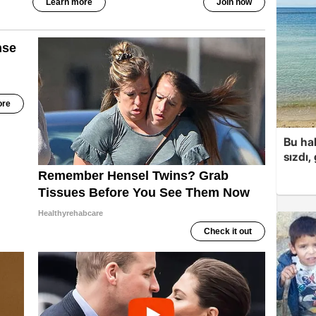
Bu hal
sızdı,