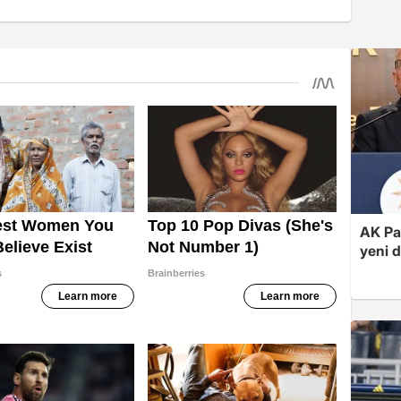
AK Par
yeni 