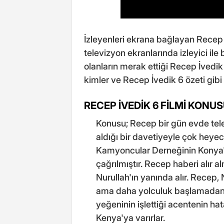
İzleyenleri ekrana bağlayan Recep 
televizyon ekranlarında izleyici ile
olanların merak ettiği Recep İvedi
kimler ve Recep İvedik 6 özeti gibi 
RECEP İVEDİK 6 FİLMİ KONUS
Konusu; Recep bir gün evde tel
aldığı bir davetiyeyle çok heye
Kamyoncular Derneğinin Konya'd
çağrılmıştır. Recep haberi alır
Nurullah'ın yanında alır. Recep, 
ama daha yolculuk başlamadan tali
yeğeninin işlettiği acentenin hat
Kenya'ya varırlar.