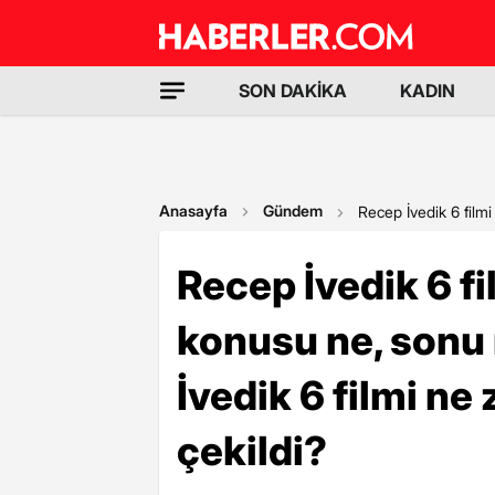
SON DAKİKA
KADIN
Anasayfa
Gündem
Recep İvedik 6 filmi
Recep İvedik 6 fi
konusu ne, sonu 
İvedik 6 filmi n
çekildi?