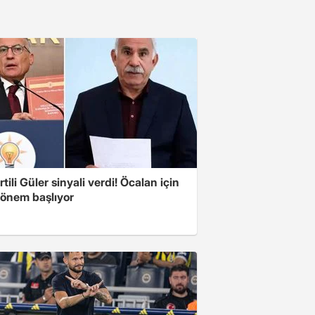
tili Güler sinyali verdi! Öcalan için
dönem başlıyor