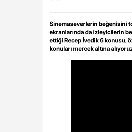
Sinemaseverlerin beğenisini to
ekranlarında da izleyicilerin be
ettiği Recep İvedik 6 konusu, ö
konuları mercek altına alıyoruz