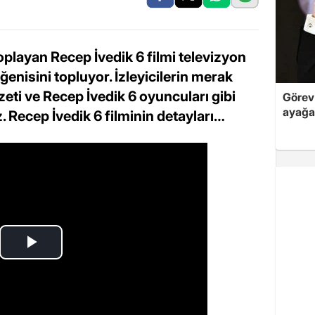
playan Recep İvedik 6 filmi televizyon
ğenisini topluyor. İzleyicilerin merak
zeti ve Recep İvedik 6 oyuncuları gibi
Görev 
ayağa
. Recep İvedik 6 filminin detayları…