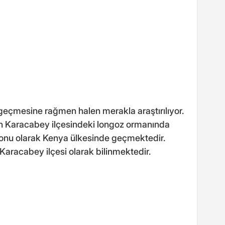
 geçmesine rağmen halen merakla araştırılıyor.
n Karacabey ilçesindeki longoz ormanında
konu olarak Kenya ülkesinde geçmektedir.
 Karacabey ilçesi olarak bilinmektedir.