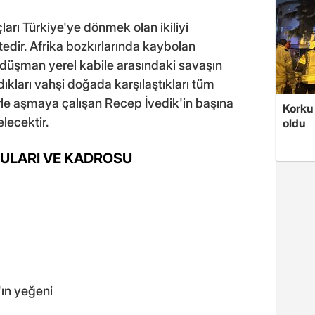
arı Türkiye'ye dönmek olan ikiliyi
dir. Afrika bozkırlarında kaybolan
 düşman yerel kabile arasındaki savaşın
adıkları vahşi doğada karşılaştıkları tüm
rle aşmaya çalışan Recep İvedik'in başına
Korku 
lecektir.
oldu
CULARI VE KADROSU
ın yeğeni