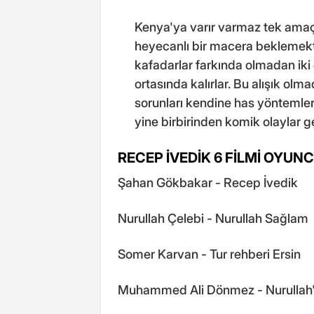
Kenya'ya varır varmaz tek amaçl
heyecanlı bir macera beklemekte
kafadarlar farkında olmadan iki
ortasında kalırlar. Bu alışık olm
sorunları kendine has yöntemle
yine birbirinden komik olaylar ge
RECEP İVEDİK 6 FİLMİ OYUN
Şahan Gökbakar - Recep İvedik
Nurullah Çelebi - Nurullah Sağlam
Somer Karvan - Tur rehberi Ersin
Muhammed Ali Dönmez - Nurullah'