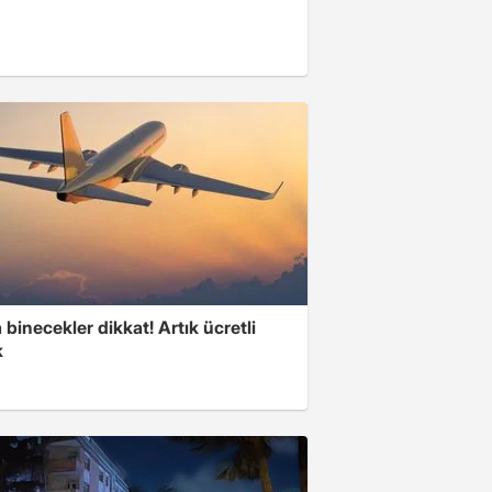
binecekler dikkat! Artık ücretli
k