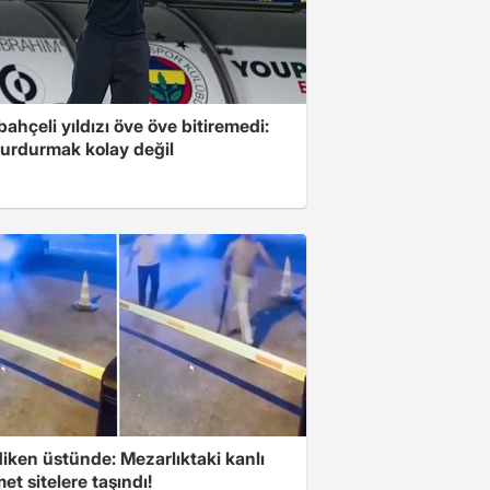
ahçeli yıldızı öve öve bitiremedi:
urdurmak kolay değil
iken üstünde: Mezarlıktaki kanlı
t sitelere taşındı!