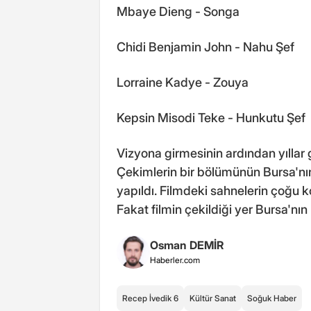
Mbaye Dieng - Songa
Chidi Benjamin John - Nahu Şef
Lorraine Kadye - Zouya
Kepsin Misodi Teke - Hunkutu Şef
Vizyona girmesinin ardından yıllar
Çekimlerin bir bölümünün Bursa'nı
yapıldı. Filmdeki sahnelerin çoğu 
Fakat filmin çekildiği yer Bursa'nın
Osman DEMİR
Haberler.com
Recep İvedik 6
Kültür Sanat
Soğuk Haber