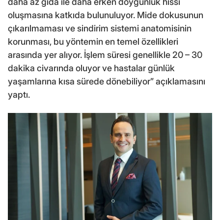
daha az gıda ile daha erken doygunluk hissi
oluşmasına katkıda bulunuluyor. Mide dokusunun
çıkarılmaması ve sindirim sistemi anatomisinin
korunması, bu yöntemin en temel özellikleri
arasında yer alıyor. İşlem süresi genellikle 20 – 30
dakika civarında oluyor ve hastalar günlük
yaşamlarına kısa sürede dönebiliyor” açıklamasını
yaptı.