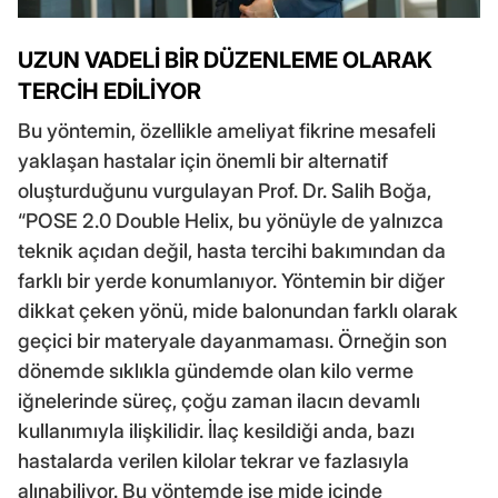
UZUN VADELİ BİR DÜZENLEME OLARAK
TERCİH EDİLİYOR
Bu yöntemin, özellikle ameliyat fikrine mesafeli
yaklaşan hastalar için önemli bir alternatif
oluşturduğunu vurgulayan Prof. Dr. Salih Boğa,
“POSE 2.0 Double Helix, bu yönüyle de yalnızca
teknik açıdan değil, hasta tercihi bakımından da
farklı bir yerde konumlanıyor. Yöntemin bir diğer
dikkat çeken yönü, mide balonundan farklı olarak
geçici bir materyale dayanmaması. Örneğin son
dönemde sıklıkla gündemde olan kilo verme
iğnelerinde süreç, çoğu zaman ilacın devamlı
kullanımıyla ilişkilidir. İlaç kesildiği anda, bazı
hastalarda verilen kilolar tekrar ve fazlasıyla
alınabiliyor. Bu yöntemde ise mide içinde