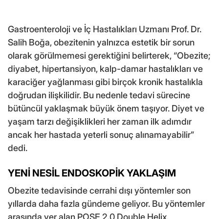
Gastroenteroloji ve İç Hastalıkları Uzmanı Prof. Dr.
Salih Boğa, obezitenin yalnızca estetik bir sorun
olarak görülmemesi gerektiğini belirterek, “Obezite;
diyabet, hipertansiyon, kalp-damar hastalıkları ve
karaciğer yağlanması gibi birçok kronik hastalıkla
doğrudan ilişkilidir. Bu nedenle tedavi sürecine
bütüncül yaklaşmak büyük önem taşıyor. Diyet ve
yaşam tarzı değişiklikleri her zaman ilk adımdır
ancak her hastada yeterli sonuç alınamayabilir”
dedi.
YENİ NESİL ENDOSKOPİK YAKLAŞIM
Obezite tedavisinde cerrahi dışı yöntemler son
yıllarda daha fazla gündeme geliyor. Bu yöntemler
arasında yer alan POSE 2.0 Double Helix,