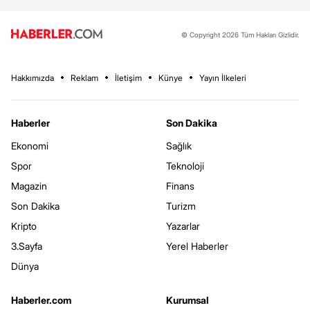
© Copyright 2026 Tüm Hakları Gizlidir.
Hakkımızda
Reklam
İletişim
Künye
Yayın İlkeleri
Haberler
Son Dakika
Ekonomi
Sağlık
Spor
Teknoloji
Magazin
Finans
Son Dakika
Turizm
Kripto
Yazarlar
3.Sayfa
Yerel Haberler
Dünya
Haberler.com
Kurumsal