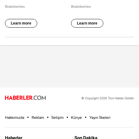
© Copyright 2026 Tüm Hakları Gizlidir.
Hakkımızda
Reklam
İletişim
Künye
Yayın İlkeleri
Haberler
Son Dakika