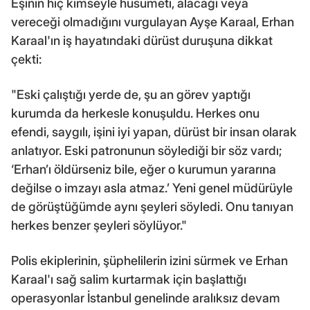
Eşinin hiç kimseyle husumeti, alacağı veya
vereceği olmadığını vurgulayan Ayşe Karaal, Erhan
Karaal'ın iş hayatındaki dürüst duruşuna dikkat
çekti:
"Eski çalıştığı yerde de, şu an görev yaptığı
kurumda da herkesle konuşuldu. Herkes onu
efendi, saygılı, işini iyi yapan, dürüst bir insan olarak
anlatıyor. Eski patronunun söylediği bir söz vardı;
‘Erhan’ı öldürseniz bile, eğer o kurumun yararına
değilse o imzayı asla atmaz.’ Yeni genel müdürüyle
de görüştüğümde aynı şeyleri söyledi. Onu tanıyan
herkes benzer şeyleri söylüyor."
Polis ekiplerinin, şüphelilerin izini sürmek ve Erhan
Karaal'ı sağ salim kurtarmak için başlattığı
operasyonlar İstanbul genelinde aralıksız devam