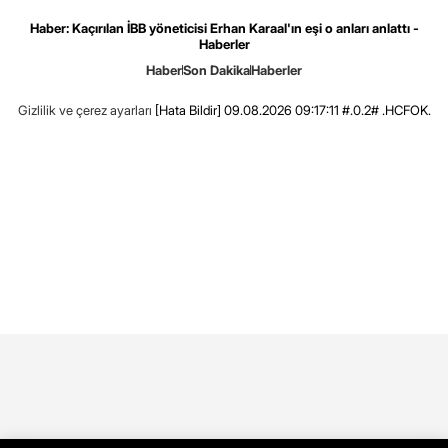
Haber: Kaçırılan İBB yöneticisi Erhan Karaal'ın eşi o anları anlattı -
Haberler
Haber
Son Dakika
Haberler
Gizlilik ve çerez ayarları
[Hata Bildir]
09.08.2026 09:17:11 #.0.2# .HCFOK.