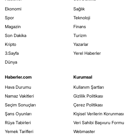
Ekonomi
Sağlık
Spor
Teknoloji
Magazin
Finans
Son Dakika
Turizm
Kripto
Yazarlar
3.Sayfa
Yerel Haberler
Dünya
Haberler.com
Kurumsal
Hava Durumu
Kullanım Şartları
Namaz Vakitleri
Gizlilik Politikası
Seçim Sonuçları
Çerez Politikası
Şans Oyunları
Kişisel Verilerin Korunması
Rüya Tabirleri
Veri Sahibi Başvuru Formu
Yemek Tarifleri
Webmaster