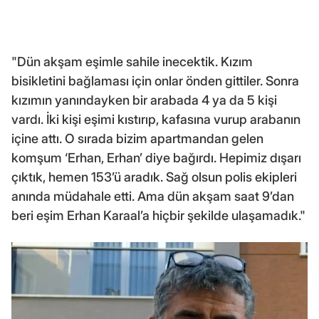
"Dün akşam eşimle sahile inecektik. Kızım
bisikletini bağlaması için onlar önden gittiler. Sonra
kızımın yanındayken bir arabada 4 ya da 5 kişi
vardı. İki kişi eşimi kıstırıp, kafasına vurup arabanın
içine attı. O sırada bizim apartmandan gelen
komşum ‘Erhan, Erhan’ diye bağırdı. Hepimiz dışarı
çıktık, hemen 153’ü aradık. Sağ olsun polis ekipleri
anında müdahale etti. Ama dün akşam saat 9’dan
beri eşim Erhan Karaal’a hiçbir şekilde ulaşamadık."