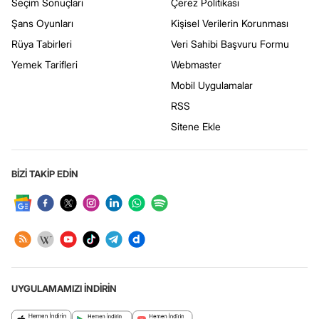
Seçim Sonuçları
Çerez Politikası
Şans Oyunları
Kişisel Verilerin Korunması
Rüya Tabirleri
Veri Sahibi Başvuru Formu
Yemek Tarifleri
Webmaster
Mobil Uygulamalar
RSS
Sitene Ekle
BİZİ TAKİP EDİN
UYGULAMAMIZI İNDİRİN