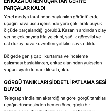
ENKAZA DÖNEN UÇAKTAN GERİYE
PARÇALAR KALDI
Yerel medya tarafından paylaşılan görüntülerde,
uçağın hava üssü içerisinde yere çakılarak büyük
ölçüde parçalandığı görüldü. Kazanın ardından olay
yerine çok sayıda itfaiye ekibi, sağlık görevlisi ve
üst düzey hava kuvvetleri yetkilisi sevk edildi.
Bölgede geniş çaplı kurtarma ve inceleme
çalışması başlatılırken, enkaz alanından yükselen
yoğun siyah duman dikkat çekti.
GÖRGÜ TANIKLARI ŞİDDETLİ PATLAMA SESİ
DUYDU
Telegraph India'nın aktardığına göre, görgü tanıkları
uçağın düşmesinden hemen önce güçlü bir