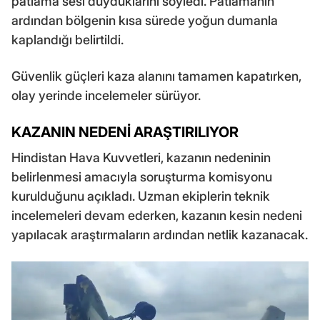
patlama sesi duyduklarını söyledi. Patlamanın
ardından bölgenin kısa sürede yoğun dumanla
kaplandığı belirtildi.
Güvenlik güçleri kaza alanını tamamen kapatırken,
olay yerinde incelemeler sürüyor.
KAZANIN NEDENİ ARAŞTIRILIYOR
Hindistan Hava Kuvvetleri, kazanın nedeninin
belirlenmesi amacıyla soruşturma komisyonu
kurulduğunu açıkladı. Uzman ekiplerin teknik
incelemeleri devam ederken, kazanın kesin nedeni
yapılacak araştırmaların ardından netlik kazanacak.