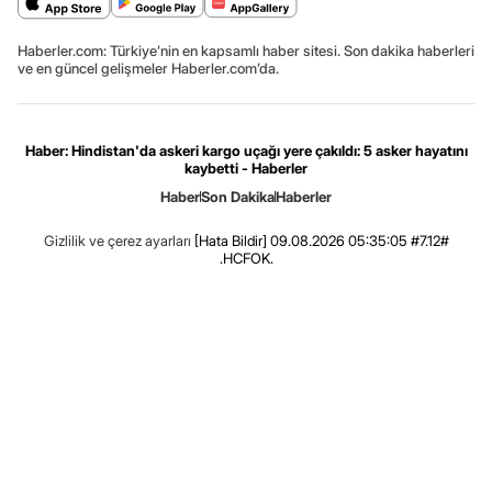
Haberler.com: Türkiye’nin en kapsamlı haber sitesi. Son dakika haberleri
ve en güncel gelişmeler Haberler.com’da.
Haber: Hindistan'da askeri kargo uçağı yere çakıldı: 5 asker hayatını
kaybetti - Haberler
Haber
Son Dakika
Haberler
Gizlilik ve çerez ayarları
[Hata Bildir]
09.08.2026 05:35:05 #7.12#
.HCFOK.