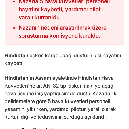
Kazada 5 hava kuvvetleri personeli
hayatını kaybetti, yardımcı pilot
yaralı kurtarıldı.
Kazanın nedeni araştırılmak üzere
soruşturma komisyonu kuruldu.
Hindistan
askeri kargo uçağı düştü: 5 kişi hayatını
kaybetti
Hindistan
'ın Assam eyaletinde Hindistan Hava
Kuvvetleri'ne ait AN-32 tipi askeri nakliye uçağı,
hava üssüne iniş yaptığı sırada düştü. Kazada ilk
belirlemelere göre 5 hava kuvvetleri personeli
yaşamını yitirirken, yardımcı pilotun yaralı olarak
kurtarıldığı ve tedavisinin sürdüğü açıklandı.