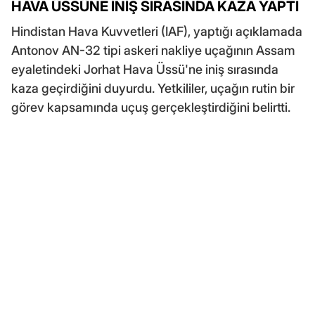
HAVA ÜSSÜNE İNİŞ SIRASINDA KAZA YAPTI
Hindistan Hava Kuvvetleri (IAF), yaptığı açıklamada
Antonov AN-32 tipi askeri nakliye uçağının Assam
eyaletindeki Jorhat Hava Üssü'ne iniş sırasında
kaza geçirdiğini duyurdu. Yetkililer, uçağın rutin bir
görev kapsamında uçuş gerçekleştirdiğini belirtti.