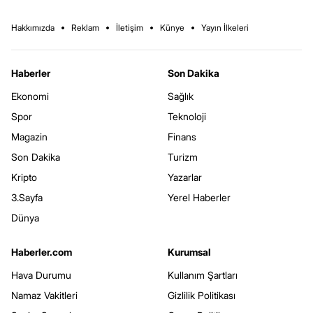
Hakkımızda
Reklam
İletişim
Künye
Yayın İlkeleri
Haberler
Son Dakika
Ekonomi
Sağlık
Spor
Teknoloji
Magazin
Finans
Son Dakika
Turizm
Kripto
Yazarlar
3.Sayfa
Yerel Haberler
Dünya
Haberler.com
Kurumsal
Hava Durumu
Kullanım Şartları
Namaz Vakitleri
Gizlilik Politikası