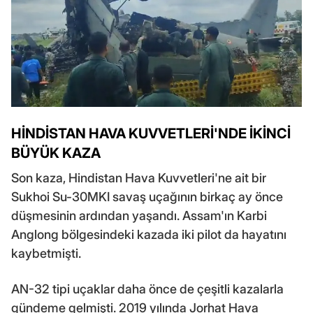
HİNDİSTAN HAVA KUVVETLERİ'NDE İKİNCİ
BÜYÜK KAZA
Son kaza, Hindistan Hava Kuvvetleri'ne ait bir
Sukhoi Su-30MKI savaş uçağının birkaç ay önce
düşmesinin ardından yaşandı. Assam'ın Karbi
Anglong bölgesindeki kazada iki pilot da hayatını
kaybetmişti.
AN-32 tipi uçaklar daha önce de çeşitli kazalarla
gündeme gelmişti. 2019 yılında Jorhat Hava