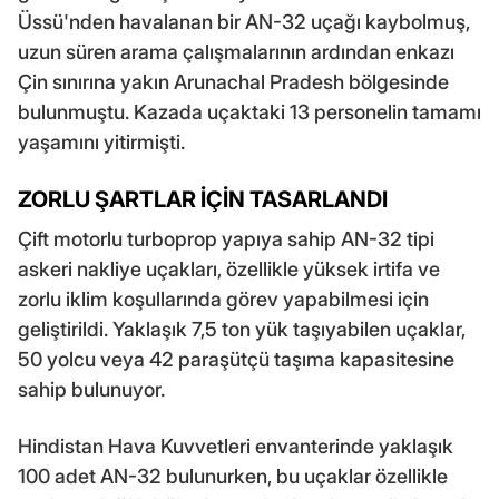
Üssü'nden havalanan bir AN-32 uçağı kaybolmuş,
uzun süren arama çalışmalarının ardından enkazı
Çin sınırına yakın Arunachal Pradesh bölgesinde
bulunmuştu. Kazada uçaktaki 13 personelin tamamı
yaşamını yitirmişti.
ZORLU ŞARTLAR İÇİN TASARLANDI
Çift motorlu turboprop yapıya sahip AN-32 tipi
askeri nakliye uçakları, özellikle yüksek irtifa ve
zorlu iklim koşullarında görev yapabilmesi için
geliştirildi. Yaklaşık 7,5 ton yük taşıyabilen uçaklar,
50 yolcu veya 42 paraşütçü taşıma kapasitesine
sahip bulunuyor.
Hindistan Hava Kuvvetleri envanterinde yaklaşık
100 adet AN-32 bulunurken, bu uçaklar özellikle