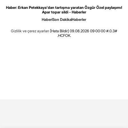
Haber: Erkan Petekkaya'dan tartışma yaratan Özgür Özel paylaşımı!
Apar topar sildi - Haberler
Haber
Son Dakika
Haberler
Gizlilik ve çerez ayarları
[Hata Bildir]
09.08.2026 09:00:00 #.0.3#
.HCFOK.