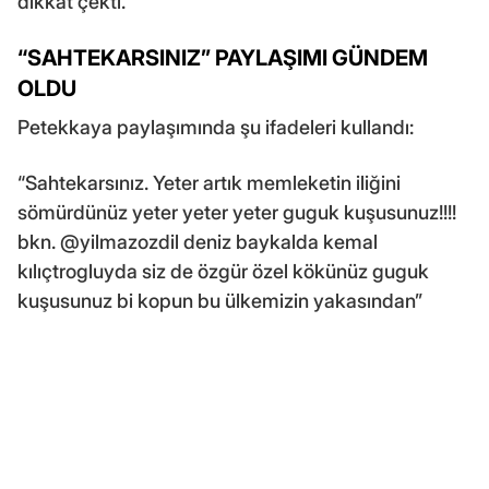
dikkat çekti.
“SAHTEKARSINIZ” PAYLAŞIMI GÜNDEM
OLDU
Petekkaya paylaşımında şu ifadeleri kullandı:
“Sahtekarsınız. Yeter artık memleketin iliğini
sömürdünüz yeter yeter yeter guguk kuşusunuz!!!!
bkn. @yilmazozdil deniz baykalda kemal
kılıçtrogluyda siz de özgür özel kökünüz guguk
kuşusunuz bi kopun bu ülkemizin yakasından”