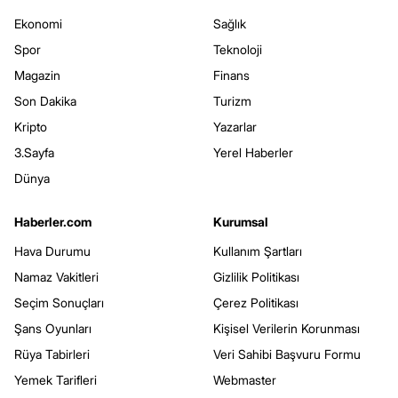
Ekonomi
Sağlık
Spor
Teknoloji
Magazin
Finans
Son Dakika
Turizm
Kripto
Yazarlar
3.Sayfa
Yerel Haberler
Dünya
Haberler.com
Kurumsal
Hava Durumu
Kullanım Şartları
Namaz Vakitleri
Gizlilik Politikası
Seçim Sonuçları
Çerez Politikası
Şans Oyunları
Kişisel Verilerin Korunması
Rüya Tabirleri
Veri Sahibi Başvuru Formu
Yemek Tarifleri
Webmaster