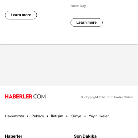
© Copyright 2026 Tüm Hakları Gizlidir.
Hakkımızda
Reklam
İletişim
Künye
Yayın İlkeleri
Haberler
Son Dakika