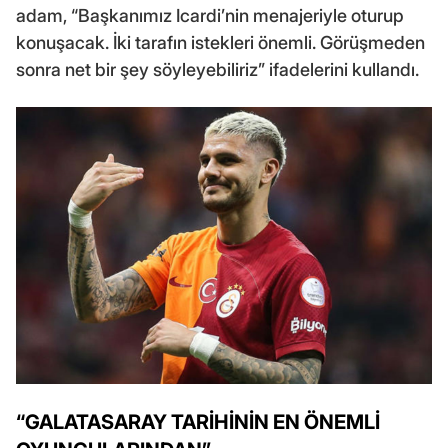
adam, “Başkanımız Icardi’nin menajeriyle oturup
konuşacak. İki tarafın istekleri önemli. Görüşmeden
sonra net bir şey söyleyebiliriz” ifadelerini kullandı.
“GALATASARAY TARİHİNİN EN ÖNEMLİ