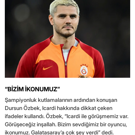
“BİZİM İKONUMUZ”
Şampiyonluk kutlamalarının ardından konuşan
Dursun Özbek, Icardi hakkında dikkat çeken
ifadeler kullandı. Özbek, “Icardi ile görüşmemiz var.
Görüşeceğiz inşallah. Bizim sevdiğimiz bir oyuncu,
ikonumuz. Galatasaray’a çok şey verdi” dedi.