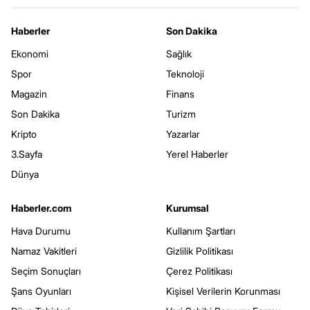
Haberler
Son Dakika
Ekonomi
Sağlık
Spor
Teknoloji
Magazin
Finans
Son Dakika
Turizm
Kripto
Yazarlar
3.Sayfa
Yerel Haberler
Dünya
Haberler.com
Kurumsal
Hava Durumu
Kullanım Şartları
Namaz Vakitleri
Gizlilik Politikası
Seçim Sonuçları
Çerez Politikası
Şans Oyunları
Kişisel Verilerin Korunması