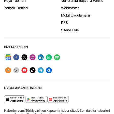
Rüya Tabirleri
Veri Sahibi Başvuru Formu
Yemek Tarifleri
Webmaster
Mobil Uygulamalar
RSS
Sitene Ekle
BİZİ TAKİP EDİN
UYGULAMAMIZI İNDİRİN
Haberler.com: Türkiye’nin en kapsamlı haber sitesi. Son dakika haberleri