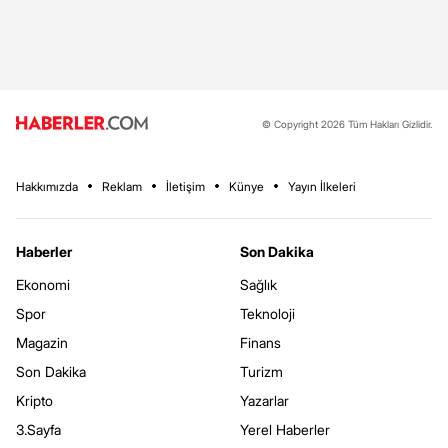
© Copyright 2026 Tüm Hakları Gizlidir.
Hakkımızda
Reklam
İletişim
Künye
Yayın İlkeleri
Haberler
Son Dakika
Ekonomi
Sağlık
Spor
Teknoloji
Magazin
Finans
Son Dakika
Turizm
Kripto
Yazarlar
3.Sayfa
Yerel Haberler