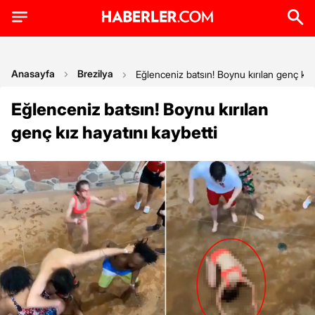
Anasayfa
Brezilya
Eğlenceniz batsın! Boynu kırılan genç kız 
Eğlenceniz batsın! Boynu kırılan
genç kız hayatını kaybetti