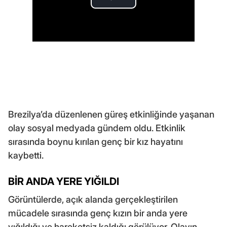
Brezilya’da düzenlenen güreş etkinliğinde yaşanan
olay sosyal medyada gündem oldu. Etkinlik
sırasında boynu kırılan genç bir kız hayatını
kaybetti.
BİR ANDA YERE YIĞILDI
Görüntülerde, açık alanda gerçekleştirilen
mücadele sırasında genç kızın bir anda yere
yığıldığı ve hareketsiz kaldığı görülüyor. Olayın