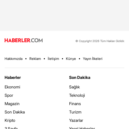
© Copyright 2026 Tüm Hakları Gizlidir.
Hakkımızda
Reklam
İletişim
Künye
Yayın İlkeleri
Haberler
Son Dakika
Ekonomi
Sağlık
Spor
Teknoloji
Magazin
Finans
Son Dakika
Turizm
Kripto
Yazarlar
3.Sayfa
Yerel Haberler