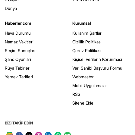
Dünya
Haberler.com
Kurumsal
Hava Durumu
Kullanım Şartları
Namaz Vakitleri
Gizlilik Politikası
Seçim Sonuçları
Çerez Politikası
Şans Oyunları
Kişisel Verilerin Korunması
Rüya Tabirleri
Veri Sahibi Başvuru Formu
Yemek Tarifleri
Webmaster
Mobil Uygulamalar
RSS
Sitene Ekle
BİZİ TAKİP EDİN