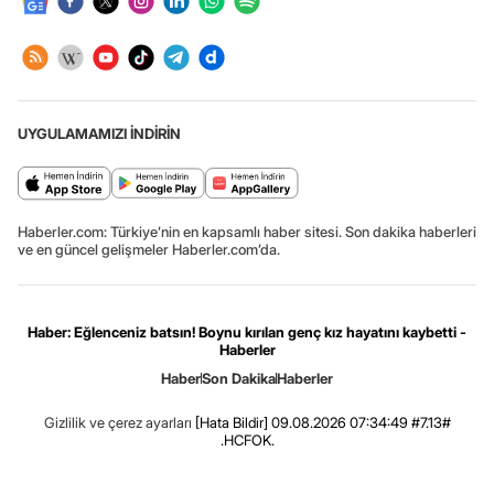
UYGULAMAMIZI İNDİRİN
Haberler.com: Türkiye’nin en kapsamlı haber sitesi. Son dakika haberleri
ve en güncel gelişmeler Haberler.com’da.
Haber: Eğlenceniz batsın! Boynu kırılan genç kız hayatını kaybetti -
Haberler
Haber
Son Dakika
Haberler
Gizlilik ve çerez ayarları
[Hata Bildir]
09.08.2026 07:34:49 #7.13#
.HCFOK.