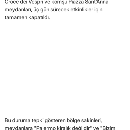
Croce dei Vespri ve komşu Piazza Sant’Anna
meydanları, üç gün sürecek etkinlikler için
tamamen kapatıldı.
Bu duruma tepki gösteren bölge sakinleri,
meydanlara "Palermo kiralık değildir" ve "Bizim