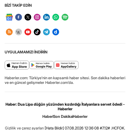
BİZİ TAKİP EDİN
UYGULAMAMIZI İNDİRİN
Haberler.com: Türkiye’nin en kapsamlı haber sitesi. Son dakika haberleri
ve en güncel gelişmeler Haberler.com’da.
Haber: Dua Lipa düğün yüzünden kızdırdığı İtalyanlara servet ödedi -
Haberler
Haber
Son Dakika
Haberler
Gizlilik ve çerez ayarları
[Hata Bildir]
07.08.2026 12:36:08 #7.12# .HCFOK.