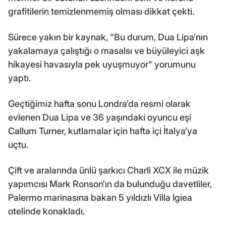
grafitilerin temizlenmemiş olması dikkat çekti.
Sürece yakın bir kaynak, "Bu durum, Dua Lipa’nın
yakalamaya çalıştığı o masalsı ve büyüleyici aşk
hikayesi havasıyla pek uyuşmuyor" yorumunu
yaptı.
Geçtiğimiz hafta sonu Londra’da resmi olarak
evlenen Dua Lipa ve 36 yaşındaki oyuncu eşi
Callum Turner, kutlamalar için hafta içi İtalya’ya
uçtu.
Çift ve aralarında ünlü şarkıcı Charli XCX ile müzik
yapımcısı Mark Ronson’ın da bulunduğu davetliler,
Palermo marinasına bakan 5 yıldızlı Villa Igiea
otelinde konakladı.