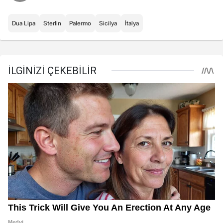
Dua Lipa
Sterlin
Palermo
Sicilya
İtalya