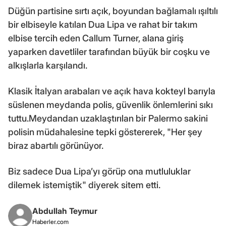
Düğün partisine sırtı açık, boyundan bağlamalı ışıltılı
bir elbiseyle katılan Dua Lipa ve rahat bir takım
elbise tercih eden Callum Turner, alana giriş
yaparken davetliler tarafından büyük bir coşku ve
alkışlarla karşılandı.
Klasik İtalyan arabaları ve açık hava kokteyl barıyla
süslenen meydanda polis, güvenlik önlemlerini sıkı
tuttu.Meydandan uzaklaştırılan bir Palermo sakini
polisin müdahalesine tepki göstererek, "Her şey
biraz abartılı görünüyor.
Biz sadece Dua Lipa’yı görüp ona mutluluklar
dilemek istemiştik" diyerek sitem etti.
Abdullah Teymur
Haberler.com