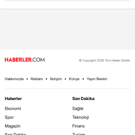
© Copyright 2026 Tüm Hakları Gizlidir.
Hakkımızda
Reklam
İletişim
Künye
Yayın İlkeleri
Haberler
Son Dakika
Ekonomi
Sağlık
Spor
Teknoloji
Magazin
Finans
Son Dakika
Turizm