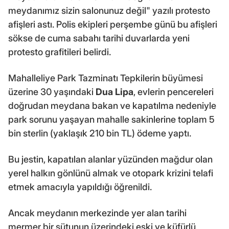
meydanımız sizin salonunuz değil" yazılı protesto
afişleri astı. Polis ekipleri perşembe günü bu afişleri
sökse de cuma sabahı tarihi duvarlarda yeni
protesto grafitileri belirdi.
Mahalleliye Park Tazminatı Tepkilerin büyümesi
üzerine 30 yaşındaki
Dua Lipa
, evlerin pencereleri
doğrudan meydana bakan ve kapatılma nedeniyle
park sorunu yaşayan mahalle sakinlerine toplam 5
bin sterlin (yaklaşık 210 bin TL) ödeme yaptı.
Bu jestin, kapatılan alanlar yüzünden mağdur olan
yerel halkın gönlünü almak ve otopark krizini telafi
etmek amacıyla yapıldığı öğrenildi.
Ancak meydanın merkezinde yer alan tarihi
mermer bir sütunun üzerindeki eski ve küfürlü