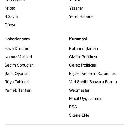
Kripto
Yazarlar
3.Sayfa
Yerel Haberler
Dünya
Haberler.com
Kurumsal
Hava Durumu
Kullanım Şartları
Namaz Vakitleri
Gizlilik Politikası
Seçim Sonuçları
Çerez Politikası
Şans Oyunları
Kişisel Verilerin Korunması
Rüya Tabirleri
Veri Sahibi Başvuru Formu
Yemek Tarifleri
Webmaster
Mobil Uygulamalar
RSS
Sitene Ekle