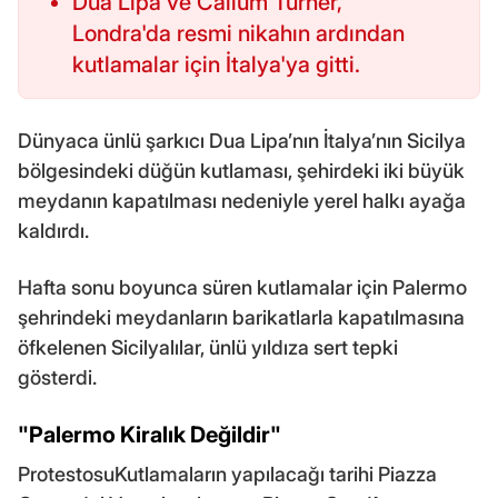
Dua Lipa ve Callum Turner,
Londra'da resmi nikahın ardından
kutlamalar için İtalya'ya gitti.
Dünyaca ünlü şarkıcı Dua Lipa’nın İtalya’nın Sicilya
bölgesindeki düğün kutlaması, şehirdeki iki büyük
meydanın kapatılması nedeniyle yerel halkı ayağa
kaldırdı.
Hafta sonu boyunca süren kutlamalar için Palermo
şehrindeki meydanların barikatlarla kapatılmasına
öfkelenen Sicilyalılar, ünlü yıldıza sert tepki
gösterdi.
"Palermo Kiralık Değildir"
ProtestosuKutlamaların yapılacağı tarihi Piazza