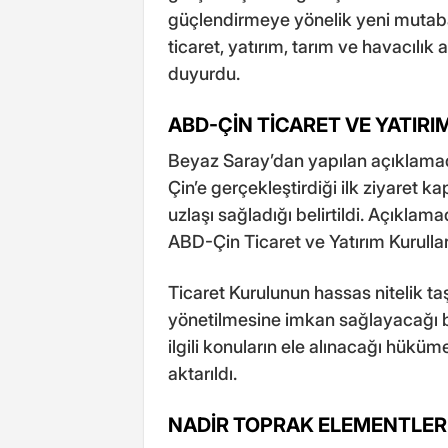
güçlendirmeye yönelik yeni mutabak
ticaret, yatırım, tarım ve havacılık
duyurdu.
ABD-ÇİN TİCARET VE YATIR
Beyaz Saray’dan yapılan açıklama
Çin’e gerçekleştirdiği ilk ziyaret k
uzlaşı sağladığı belirtildi. Açıklama
ABD-Çin Ticaret ve Yatırım Kurulları
Ticaret Kurulunun hassas nitelik taşı
yönetilmesine imkan sağlayacağı bel
ilgili konuların ele alınacağı hüküm
aktarıldı.
NADİR TOPRAK ELEMENTLER