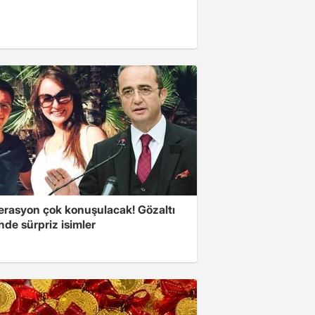
erasyon çok konuşulacak! Gözaltı
inde sürpriz isimler