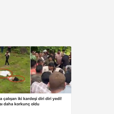
a çalışan iki kardeşi diri diri yedi!
sı daha korkunç oldu