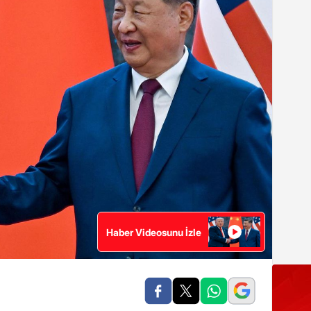
Haber Videosunu İzle