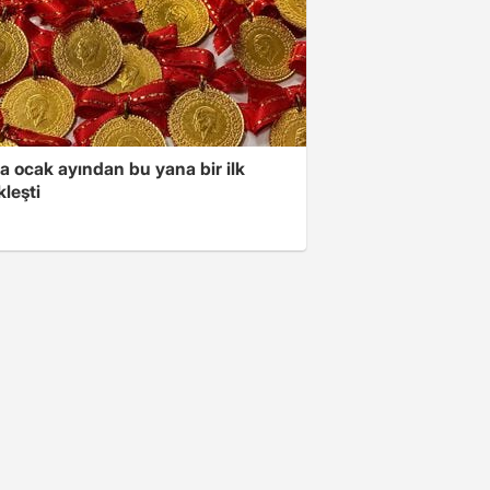
a ocak ayından bu yana bir ilk
leşti