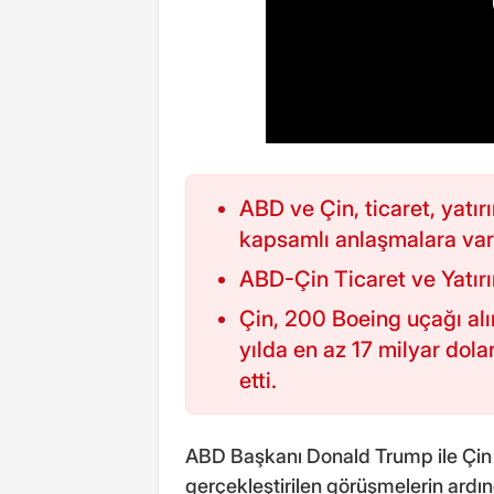
ABD ve Çin, ticaret, yatır
kapsamlı anlaşmalara var
ABD-Çin Ticaret ve Yatırı
Çin, 200 Boeing uçağı al
yılda en az 17 milyar dol
etti.
ABD Başkanı Donald Trump ile Çin 
gerçekleştirilen görüşmelerin ardınd