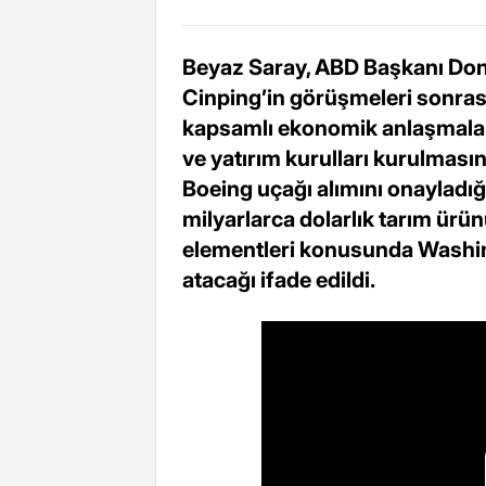
Beyaz Saray, ABD Başkanı Dona
Cinping’in görüşmeleri sonrası
kapsamlı ekonomik anlaşmalar ya
ve yatırım kurulları kurulmasınd
Boeing uçağı alımını onayladığ
milyarlarca dolarlık tarım ürün
elementleri konusunda Washin
atacağı ifade edildi.