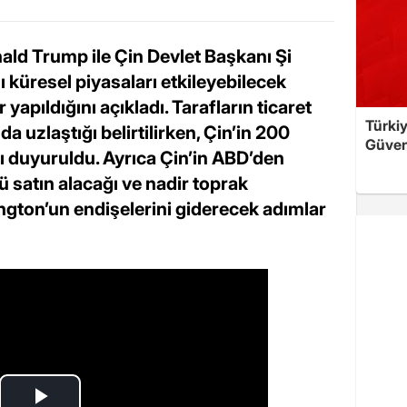
ld Trump ile Çin Devlet Başkanı Şi
 küresel piyasaları etkileyebilecek
pıldığını açıkladı. Tarafların ticaret
Türkiy
a uzlaştığı belirtilirken, Çin’in 200
Güven
ı duyuruldu. Ayrıca Çin’in ABD’den
ü satın alacağı ve nadir toprak
gton’un endişelerini giderecek adımlar