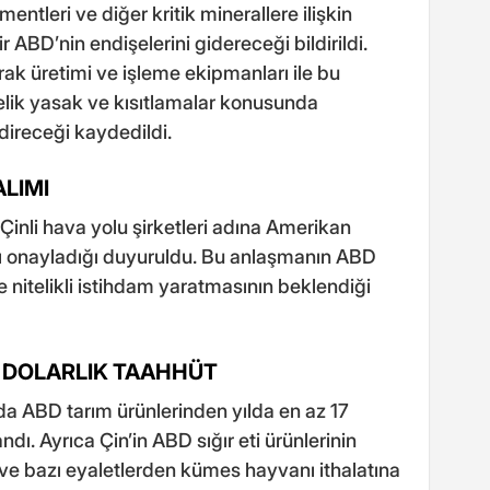
entleri ve diğer kritik minerallere ilişkin
r ABD’nin endişelerini gidereceği bildirildi.
rak üretimi ve işleme ekipmanları ile bu
nelik yasak ve kısıtlamalar konusunda
direceği kaydedildi.
ALIMI
Çinli hava yolu şirketleri adına Amerikan
ı onayladığı duyuruldu. Bu anlaşmanın ABD
 nitelikli istihdam yaratmasının beklendiği
R DOLARLIK TAAHHÜT
da ABD tarım ürünlerinden yılda en az 17
ndı. Ayrıca Çin’in ABD sığır eti ürünlerinin
 ve bazı eyaletlerden kümes hayvanı ithalatına