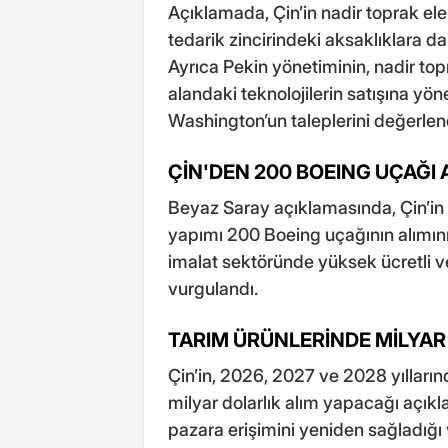
Açıklamada, Çin’in nadir toprak elem
tedarik zincirindeki aksaklıklara dai
Ayrıca Pekin yönetiminin, nadir top
alandaki teknolojilerin satışına yö
Washington’un taleplerini değerlen
ÇİN'DEN 200 BOEING UÇAĞI 
Beyaz Saray açıklamasında, Çin’in 
yapımı 200 Boeing uçağının alımın
imalat sektöründe yüksek ücretli ve
vurgulandı.
TARIM ÜRÜNLERİNDE MİLYA
Çin’in, 2026, 2027 ve 2028 yılların
milyar dolarlık alım yapacağı açıkla
pazara erişimini yeniden sağladığı