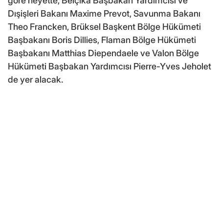
göre heyette; Belçika Başbakan Yardımcısı ve
Dışişleri Bakanı Maxime Prevot, Savunma Bakanı
Theo Francken, Brüksel Başkent Bölge Hükümeti
Başbakanı Boris Dillies, Flaman Bölge Hükümeti
Başbakanı Matthias Diependaele ve Valon Bölge
Hükümeti Başbakan Yardımcısı Pierre-Yves Jeholet
de yer alacak.