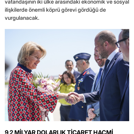
vatandaşının iki ülke arasındaki ekonomik ve sosyal
ilişkilerde önemli köprü görevi gördüğü de
vurgulanacak.
9,2 MİLYAR DOLARLIK TİCARET HACMİ