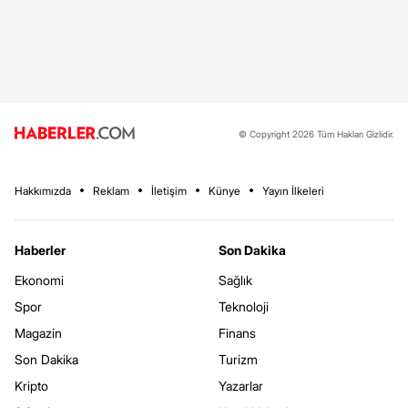
© Copyright 2026 Tüm Hakları Gizlidir.
Hakkımızda
Reklam
İletişim
Künye
Yayın İlkeleri
Haberler
Son Dakika
Ekonomi
Sağlık
Spor
Teknoloji
Magazin
Finans
Son Dakika
Turizm
Kripto
Yazarlar