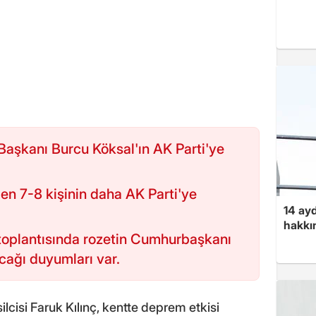
Başkanı Burcu Köksal'ın AK Parti'ye
en 7-8 kişinin daha AK Parti'ye
14 ayd
hakkın
 toplantısında rozetin Cumhurbaşkanı
cağı duyumları var.
cisi Faruk Kılınç, kentte deprem etkisi