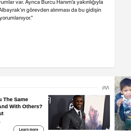
mlar var. Ayrıca Burcu Hanım’a yakınlığıyla
Albayrak’ın görevden alınması da bu gidişin
 yorumlanıyor."