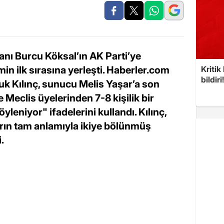
nı Burcu Köksal’ın AK Parti’ye
in ilk sırasına yerleşti. Haberler.com
Kritik
bildiri
uk Kılınç, sunucu Melis Yaşar’a son
 Meclis üyelerinden 7-8 kişilik bir
leniyor" ifadelerini kullandı. Kılınç,
rın tam anlamıyla ikiye bölünmüş
.