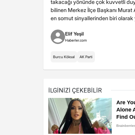
takacağı yönünde çok kuvvetli duyu
bilinen Merkez İlçe Başkanı Murat 
en somut sinyallerinden biri olarak
Elif Yeşil
Haberler.com
Burcu Köksal
AK Parti