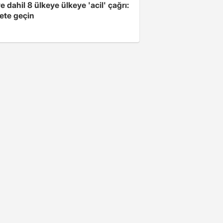
e dahil 8 ülkeye ülkeye 'acil' çağrı:
ete geçin