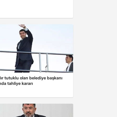
ır tutuklu olan belediye başkanı
da tahliye kararı