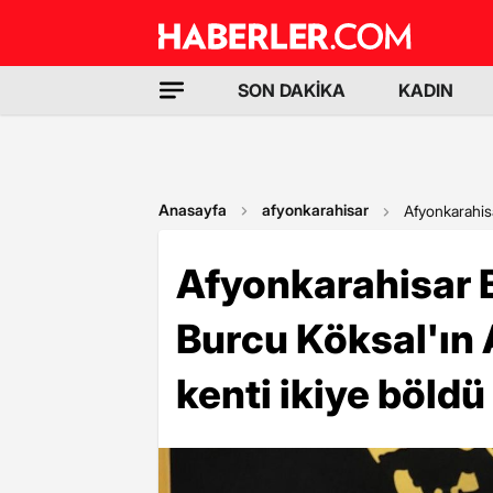
SON DAKİKA
KADIN
Anasayfa
afyonkarahisar
Afyonkarahisa
Afyonkarahisar 
Burcu Köksal'ın 
kenti ikiye böldü