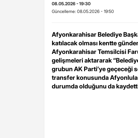
08.05.2026 - 19:30
Güncelleme:
08.05.2026 - 19:50
Afyonkarahisar Belediye Başka
katılacak olması kentte gündem
Afyonkarahisar Temsilcisi Far
gelişmeleri aktararak “Belediye
grubun AK Parti’ye geçeceği söy
transfer konusunda Afyonlula
durumda olduğunu da kaydetti