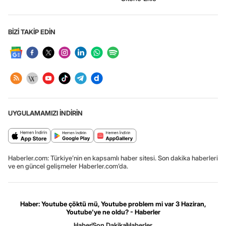
BİZİ TAKİP EDİN
UYGULAMAMIZI İNDİRİN
Haberler.com: Türkiye’nin en kapsamlı haber sitesi. Son dakika haberleri
ve en güncel gelişmeler Haberler.com’da.
Haber: Youtube çöktü mü, Youtube problem mi var 3 Haziran,
Youtube'ye ne oldu? - Haberler
Haber
Son Dakika
Haberler