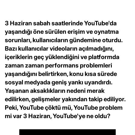
3 Haziran sabah saatlerinde YouTube'da
yaşandığı öne sürülen erişim ve oynatma
sorunları, kullanıcıların gündemine oturdu.
Bazı kullanıcılar videoların açılmadığını,
içeriklerin geç yüklendiğini ve platformda
zaman zaman performans problemleri
yaşandığını belirtirken, konu kısa sürede
sosyal medyada geniş yankı uyandırdı.
Yaşanan aksaklıkların nedeni merak
edilirken, gelişmeler yakından takip ediliyor.
Peki, YouTube çöktü mü, YouTube problem
mi var 3 Haziran, YouTube'ye ne oldu?