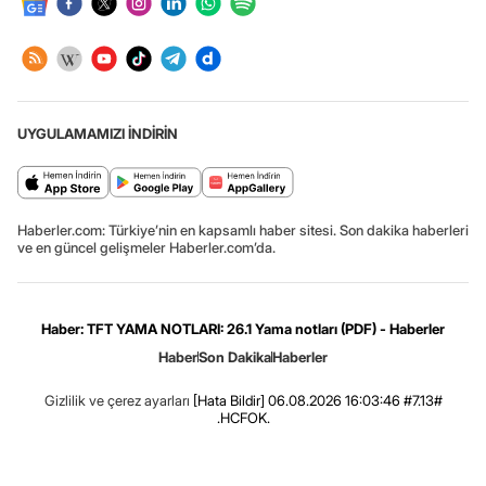
UYGULAMAMIZI İNDİRİN
Haberler.com: Türkiye’nin en kapsamlı haber sitesi. Son dakika haberleri
ve en güncel gelişmeler Haberler.com’da.
Haber: TFT YAMA NOTLARI: 26.1 Yama notları (PDF) - Haberler
Haber
Son Dakika
Haberler
Gizlilik ve çerez ayarları
[Hata Bildir]
06.08.2026 16:03:46 #7.13#
.HCFOK.