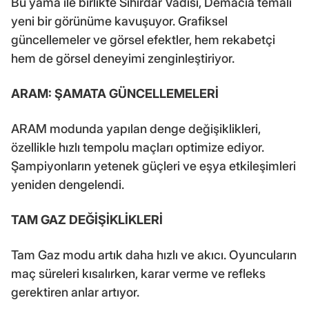
Bu yama ile birlikte Sihirdar Vadisi, Demacia temalı
yeni bir görünüme kavuşuyor. Grafiksel
güncellemeler ve görsel efektler, hem rekabetçi
hem de görsel deneyimi zenginleştiriyor.
ARAM: ŞAMATA GÜNCELLEMELERİ
ARAM modunda yapılan denge değişiklikleri,
özellikle hızlı tempolu maçları optimize ediyor.
Şampiyonların yetenek güçleri ve eşya etkileşimleri
yeniden dengelendi.
TAM GAZ DEĞİŞİKLİKLERİ
Tam Gaz modu artık daha hızlı ve akıcı. Oyuncuların
maç süreleri kısalırken, karar verme ve refleks
gerektiren anlar artıyor.