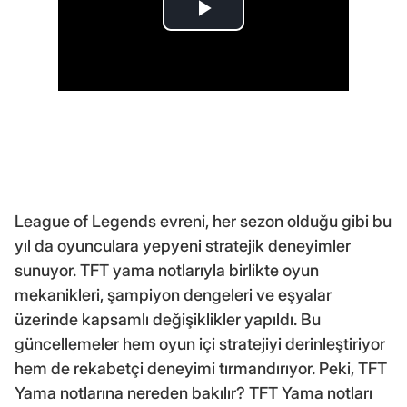
League of Legends evreni, her sezon olduğu gibi bu
yıl da oyunculara yepyeni stratejik deneyimler
sunuyor. TFT yama notlarıyla birlikte oyun
mekanikleri, şampiyon dengeleri ve eşyalar
üzerinde kapsamlı değişiklikler yapıldı. Bu
güncellemeler hem oyun içi stratejiyi derinleştiriyor
hem de rekabetçi deneyimi tırmandırıyor. Peki, TFT
Yama notlarına nereden bakılır? TFT Yama notları