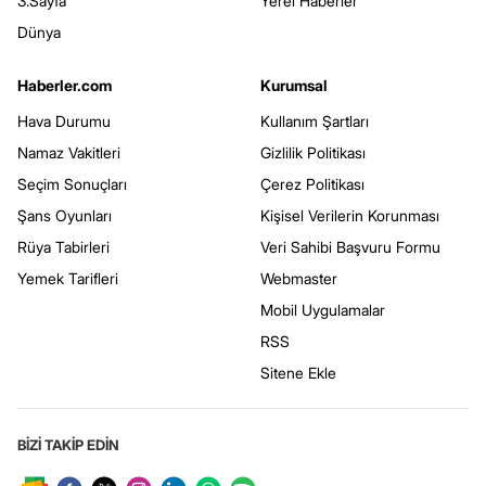
3.Sayfa
Yerel Haberler
Dünya
Haberler.com
Kurumsal
Hava Durumu
Kullanım Şartları
Namaz Vakitleri
Gizlilik Politikası
Seçim Sonuçları
Çerez Politikası
Şans Oyunları
Kişisel Verilerin Korunması
Rüya Tabirleri
Veri Sahibi Başvuru Formu
Yemek Tarifleri
Webmaster
Mobil Uygulamalar
RSS
Sitene Ekle
BİZİ TAKİP EDİN