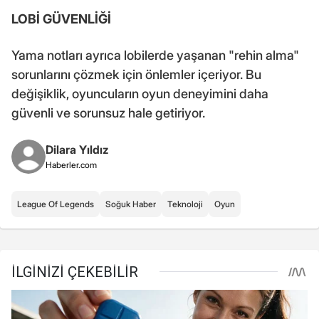
LOBİ GÜVENLİĞİ
Yama notları ayrıca lobilerde yaşanan "rehin alma"
sorunlarını çözmek için önlemler içeriyor. Bu
değişiklik, oyuncuların oyun deneyimini daha
güvenli ve sorunsuz hale getiriyor.
Dilara Yıldız
Haberler.com
League Of Legends
Soğuk Haber
Teknoloji
Oyun