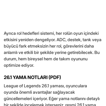
Ayrıca rol hedefleri sistemi, her rolün oyun içindeki
etkisini yeniden dengeliyor. ADC, destek, tank veya
büyücü fark etmeksizin her rol, görevlerini daha
anlamlı ve etkili bir şekilde yerine getirebilecek. Bu
durum, hem bireysel hem de takım oyununu
optimize ediyor.
26.1 YAMA NOTLARI (PDF)
League of Legends 26.1 yaması, oyunculara
oyunda önemli avantajlar sağlayacak
güncellemeleri içeriyor. Eğer yama notlarını detaylı
bir şekilde incelemek isterseniz, resmi 26.1 yama