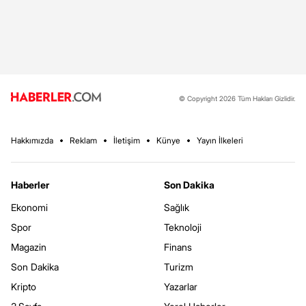
© Copyright 2026 Tüm Hakları Gizlidir.
Hakkımızda
Reklam
İletişim
Künye
Yayın İlkeleri
Haberler
Son Dakika
Ekonomi
Sağlık
Spor
Teknoloji
Magazin
Finans
Son Dakika
Turizm
Kripto
Yazarlar