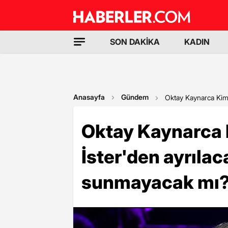
SON DAKİKA
KADIN
Anasayfa
Gündem
Oktay Kaynarca Kim 
Oktay Kaynarca 
İster'den ayrılac
sunmayacak mı