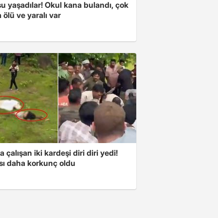
u yaşadılar! Okul kana bulandı, çok
 ölü ve yaralı var
a çalışan iki kardeşi diri diri yedi!
sı daha korkunç oldu