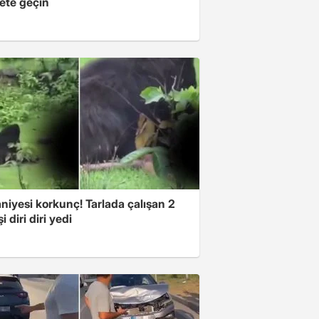
ete geçin
niyesi korkunç! Tarlada çalışan 2
i diri diri yedi