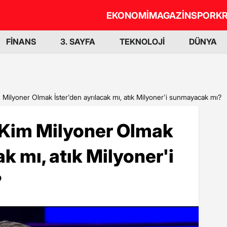
EKONOMİ
MAGAZİN
SPOR
KR
FİNANS
3. SAYFA
TEKNOLOJİ
DÜNYA
Milyoner Olmak İster'den ayrılacak mı, atık Milyoner'i sunmayacak mı?
Kim Milyoner Olmak
ak mı, atık Milyoner'i
?