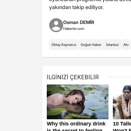
yakından takip ediliyor.
Osman DEMİR
Haberler.com
Oktay Kaynarca
Soğuk Haber
İstanbul
Atv