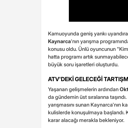
Kamuoyunda geniş yankı uyandıra
Kaynarca
'nın yarışma programın
konusu oldu. Ünlü oyuncunun "Kim 
hatta programı artık sunmayabileceğ
büyük soru işaretleri oluşturdu.
ATV'DEKİ GELECEĞİ TARTIŞ
Yaşanan gelişmelerin ardından
Okt
da gündemin üst sıralarına taşındı
yarışmasını sunan Kaynarca'nın kana
kulislerde konuşulmaya başlandı. Ka
karar alacağı merakla bekleniyor.