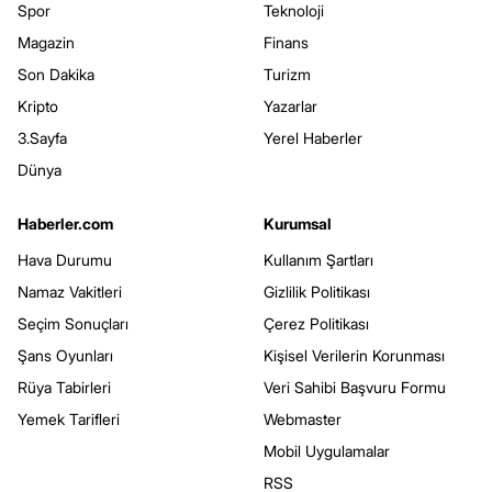
Spor
Teknoloji
Magazin
Finans
Son Dakika
Turizm
Kripto
Yazarlar
3.Sayfa
Yerel Haberler
Dünya
Haberler.com
Kurumsal
Hava Durumu
Kullanım Şartları
Namaz Vakitleri
Gizlilik Politikası
Seçim Sonuçları
Çerez Politikası
Şans Oyunları
Kişisel Verilerin Korunması
Rüya Tabirleri
Veri Sahibi Başvuru Formu
Yemek Tarifleri
Webmaster
Mobil Uygulamalar
RSS