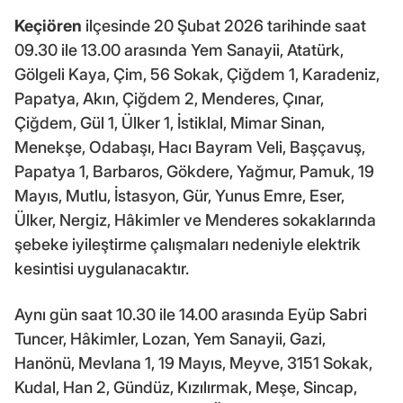
Keçiören
ilçesinde 20 Şubat 2026 tarihinde saat
09.30 ile 13.00 arasında Yem Sanayii, Atatürk,
Gölgeli Kaya, Çim, 56 Sokak, Çiğdem 1, Karadeniz,
Papatya, Akın, Çiğdem 2, Menderes, Çınar,
Çiğdem, Gül 1, Ülker 1, İstiklal, Mimar Sinan,
Menekşe, Odabaşı, Hacı Bayram Veli, Başçavuş,
Papatya 1, Barbaros, Gökdere, Yağmur, Pamuk, 19
Mayıs, Mutlu, İstasyon, Gür, Yunus Emre, Eser,
Ülker, Nergiz, Hâkimler ve Menderes sokaklarında
şebeke iyileştirme çalışmaları nedeniyle elektrik
kesintisi uygulanacaktır.
Aynı gün saat 10.30 ile 14.00 arasında Eyüp Sabri
Tuncer, Hâkimler, Lozan, Yem Sanayii, Gazi,
Hanönü, Mevlana 1, 19 Mayıs, Meyve, 3151 Sokak,
Kudal, Han 2, Gündüz, Kızılırmak, Meşe, Sincap,