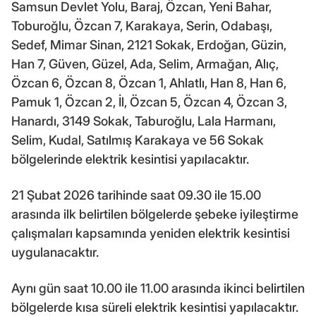
Samsun Devlet Yolu, Baraj, Özcan, Yeni Bahar,
Toburoğlu, Özcan 7, Karakaya, Serin, Odabaşı,
Sedef, Mimar Sinan, 2121 Sokak, Erdoğan, Güzin,
Han 7, Güven, Güzel, Ada, Selim, Armağan, Alıç,
Özcan 6, Özcan 8, Özcan 1, Ahlatlı, Han 8, Han 6,
Pamuk 1, Özcan 2, İl, Özcan 5, Özcan 4, Özcan 3,
Hanardı, 3149 Sokak, Taburoğlu, Lala Harmanı,
Selim, Kudal, Satılmış Karakaya ve 56 Sokak
bölgelerinde elektrik kesintisi yapılacaktır.
21 Şubat 2026 tarihinde saat 09.30 ile 15.00
arasında ilk belirtilen bölgelerde şebeke iyileştirme
çalışmaları kapsamında yeniden elektrik kesintisi
uygulanacaktır.
Aynı gün saat 10.00 ile 11.00 arasında ikinci belirtilen
bölgelerde kısa süreli elektrik kesintisi yapılacaktır.