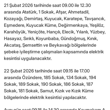
21 Şubat 2026 tarihinde saat 09.00 ile 12.30
arasında Atatürk, 1 Sokak, Afşar, Ahmetadil,
Kozayağı, Demirtaş, Kuyucak, Karatepe, Tavşancık,
Eşmedere, Kuyucak Küme, Değirmenkaya, Yeşilöz,
Karahöyük, Yeniçöte, Hançılı, Elecik, Yılanlı, Yüzbey,
Hasayaz, Sırıklı, Koyunbaba, Gündoğmuş, Kınık,
Akcataş, Şemsettin ve Beykavağı bölgelerinde
şebeke iyileştirme çalışmaları kapsamında elektrik
kesintisi uygulanacaktır.
22 Şubat 2026 tarihinde saat 09.15 ile 17.00
arasında Özündere, 185 Sokak, 134 Sokak, 194
Sokak, 189 Sokak, 190 Sokak, 186 Sokak, 187
Sokak, 181 Sokak, Samut, Kızık ve Kızık Küme
bölgelerinde elektrik kesintisi yapılacaktır.
Aynı gün saat 09.15 ile 14.30 arasında Kaymakam A.