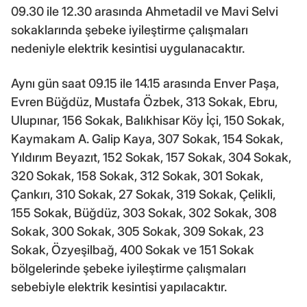
09.30 ile 12.30 arasında Ahmetadil ve Mavi Selvi
sokaklarında şebeke iyileştirme çalışmaları
nedeniyle elektrik kesintisi uygulanacaktır.
Aynı gün saat 09.15 ile 14.15 arasında Enver Paşa,
Evren Büğdüz, Mustafa Özbek, 313 Sokak, Ebru,
Ulupınar, 156 Sokak, Balıkhisar Köy İçi, 150 Sokak,
Kaymakam A. Galip Kaya, 307 Sokak, 154 Sokak,
Yıldırım Beyazıt, 152 Sokak, 157 Sokak, 304 Sokak,
320 Sokak, 158 Sokak, 312 Sokak, 301 Sokak,
Çankırı, 310 Sokak, 27 Sokak, 319 Sokak, Çelikli,
155 Sokak, Büğdüz, 303 Sokak, 302 Sokak, 308
Sokak, 300 Sokak, 305 Sokak, 309 Sokak, 23
Sokak, Özyeşilbağ, 400 Sokak ve 151 Sokak
bölgelerinde şebeke iyileştirme çalışmaları
sebebiyle elektrik kesintisi yapılacaktır.