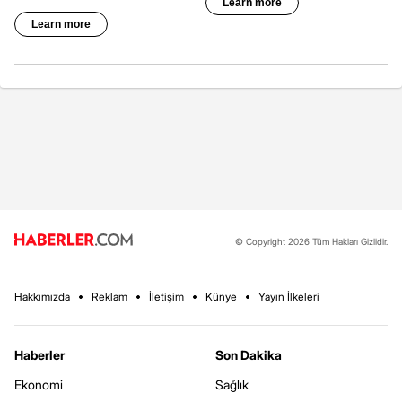
© Copyright 2026 Tüm Hakları Gizlidir.
Hakkımızda
Reklam
İletişim
Künye
Yayın İlkeleri
Haberler
Son Dakika
Ekonomi
Sağlık