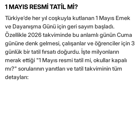
1 MAYIS RESMİ TATİL Mİ?
Türkiye’de her yıl coşkuyla kutlanan 1 Mayıs Emek
ve Dayanışma Günü için geri sayım başladı.
Özellikle 2026 takviminde bu anlamlı günün Cuma
gününe denk gelmesi, çalışanlar ve öğrenciler için 3
günlük bir tatil fırsatı doğurdu. İşte milyonların
merak ettiği "1 Mayıs resmi tatil mi, okullar kapalı
mı?" sorularının yanıtları ve tatil takviminin tüm
detayları: