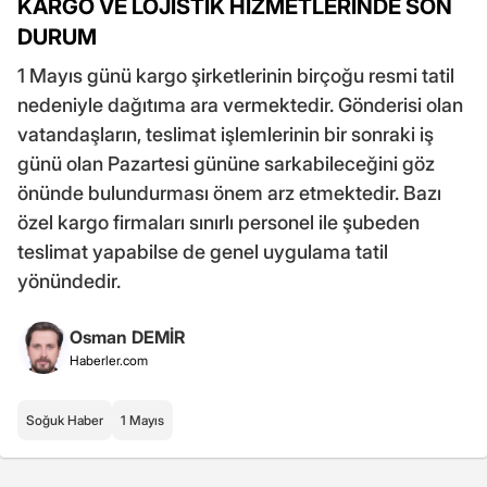
KARGO VE LOJİSTİK HİZMETLERİNDE SON
DURUM
1 Mayıs günü kargo şirketlerinin birçoğu resmi tatil
nedeniyle dağıtıma ara vermektedir. Gönderisi olan
vatandaşların, teslimat işlemlerinin bir sonraki iş
günü olan Pazartesi gününe sarkabileceğini göz
önünde bulundurması önem arz etmektedir. Bazı
özel kargo firmaları sınırlı personel ile şubeden
teslimat yapabilse de genel uygulama tatil
yönündedir.
Osman DEMİR
Haberler.com
Soğuk Haber
1 Mayıs