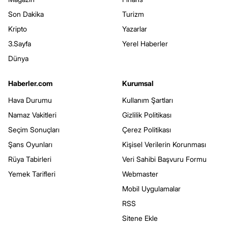
Son Dakika
Turizm
Kripto
Yazarlar
3.Sayfa
Yerel Haberler
Dünya
Haberler.com
Kurumsal
Hava Durumu
Kullanım Şartları
Namaz Vakitleri
Gizlilik Politikası
Seçim Sonuçları
Çerez Politikası
Şans Oyunları
Kişisel Verilerin Korunması
Rüya Tabirleri
Veri Sahibi Başvuru Formu
Yemek Tarifleri
Webmaster
Mobil Uygulamalar
RSS
Sitene Ekle