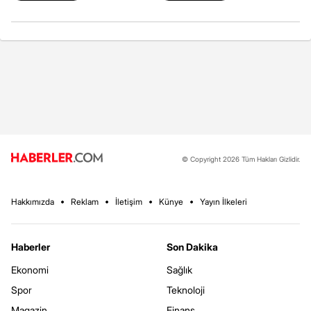
© Copyright 2026 Tüm Hakları Gizlidir.
Hakkımızda
Reklam
İletişim
Künye
Yayın İlkeleri
Haberler
Son Dakika
Ekonomi
Sağlık
Spor
Teknoloji
Magazin
Finans