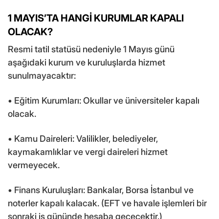
1 MAYIS’TA HANGİ KURUMLAR KAPALI
OLACAK?
Resmi tatil statüsü nedeniyle 1 Mayıs günü
aşağıdaki kurum ve kuruluşlarda hizmet
sunulmayacaktır:
• Eğitim Kurumları: Okullar ve üniversiteler kapalı
olacak.
• Kamu Daireleri: Valilikler, belediyeler,
kaymakamlıklar ve vergi daireleri hizmet
vermeyecek.
• Finans Kuruluşları: Bankalar, Borsa İstanbul ve
noterler kapalı kalacak. (EFT ve havale işlemleri bir
sonraki iş gününde hesaba geçecektir.)