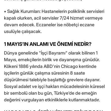
• Sağlık Kurumları: Hastanelerin poliklinik servisleri
kapalı olurken, acil servisler 7/24 hizmet vermeye
devam edecek. Eczaneler ise nöbetçi eczane
usulüyle çalışacak.
1 MAYIS’IN ANLAMI VE ÖNEMİ NEDİR?
Dünya genelinde "İşçi Bayramı" olarak bilinen 1
Mayıs, emekçilerin birlik ve dayanışma günüdür.
Kökeni 1886 yılında ABD'nin Chicago kentinde
işçilerin günlük çalışma süresinin 8 saate
düşürülmesi talebiyle başlattığı grevlere dayanır.
Sosyal adalet ve işçi hakları mücadelesinin küresel
bir sembolü olan bu gün, Türkiye’de de emeğin
değerini vurgulayan etkinliklerle kutlanmaktadır.