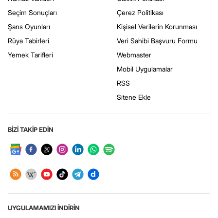
Seçim Sonuçları
Çerez Politikası
Şans Oyunları
Kişisel Verilerin Korunması
Rüya Tabirleri
Veri Sahibi Başvuru Formu
Yemek Tarifleri
Webmaster
Mobil Uygulamalar
RSS
Sitene Ekle
BİZİ TAKİP EDİN
UYGULAMAMIZI İNDİRİN