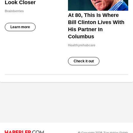
© Copyright 2026 Tüm Hakları Gizlidir.