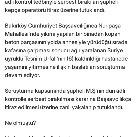
adli kontrol tedbiriyle serbest bırakılan şüpheli
kepçe operatörü itiraz üzerine tutuklandı.
Bakırköy Cumhuriyet Başsavcılığınca Nuripaşa
Mahallesi'nde yıkımı yapılan bir binadan kopan
beton parçasının yolda annesiyle yürüdüğü sırada
kafasına çarpması sonucu ağır yaralanan Suriye
uyruklu Tesnim Urfalı'nın (6) kaldırıldığı hastanede
yaşamını yitirmesine ilişkin başlatılan soruşturma
devam ediyor.
Soruşturma kapsamında şüpheli M.Ş'nin dün adli
kontrolle serbest bırakılması kararına Başsavcılıkça
itiraz edilmesi üzerine zanlı yakalanıp tutuklandı.
Ne olmuştu?