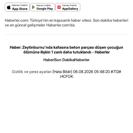
Haberler.com: Türkiye’nin en kapsamlı haber sitesi. Son dakika haberleri
ve en güncel gelişmeler Haberler.com’da.
Haber: Zeytinburnu'nda kafasına beton parçası düşen çocuğun
ölümüne ilişkin 1 zanlı daha tutuklandı - Haberler
Haber
Son Dakika
Haberler
Gizlilik ve çerez ayarları
[Hata Bildir]
06.08.2026 05:48:20 #7.12#
.HCFOK.