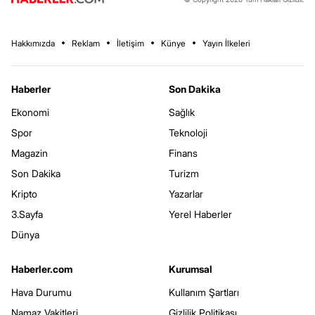
Hakkımızda
Reklam
İletişim
Künye
Yayın İlkeleri
Haberler
Son Dakika
Ekonomi
Sağlık
Spor
Teknoloji
Magazin
Finans
Son Dakika
Turizm
Kripto
Yazarlar
3.Sayfa
Yerel Haberler
Dünya
Haberler.com
Kurumsal
Hava Durumu
Kullanım Şartları
Namaz Vakitleri
Gizlilik Politikası