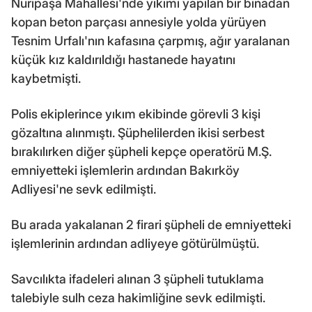
Nuripaşa Mahallesi'nde yıkımı yapılan bir binadan
kopan beton parçası annesiyle yolda yürüyen
Tesnim Urfalı'nın kafasına çarpmış, ağır yaralanan
küçük kız kaldırıldığı hastanede hayatını
kaybetmişti.
Polis ekiplerince yıkım ekibinde görevli 3 kişi
gözaltına alınmıştı. Şüphelilerden ikisi serbest
bırakılırken diğer şüpheli kepçe operatörü M.Ş.
emniyetteki işlemlerin ardından Bakırköy
Adliyesi'ne sevk edilmişti.
Bu arada yakalanan 2 firari şüpheli de emniyetteki
işlemlerinin ardından adliyeye götürülmüştü.
Savcılıkta ifadeleri alınan 3 şüpheli tutuklama
talebiyle sulh ceza hakimliğine sevk edilmişti.