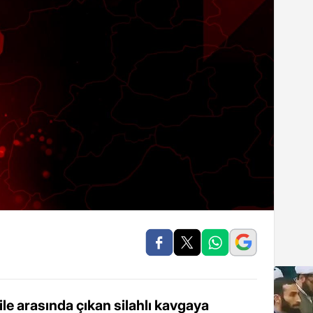
ile arasında çıkan silahlı kavgaya