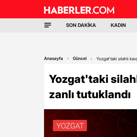
SON DAKİKA
KADIN
Anasayfa
Güncel
Yozgat'taki silahlı ka
Yozgat'taki silah
zanlı tutuklandı