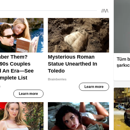
Tüm b
şarkı