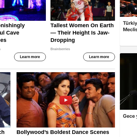
Türkiy
Meclis
Gece 