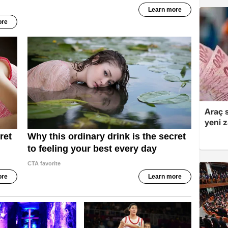
Araç 
yeni 