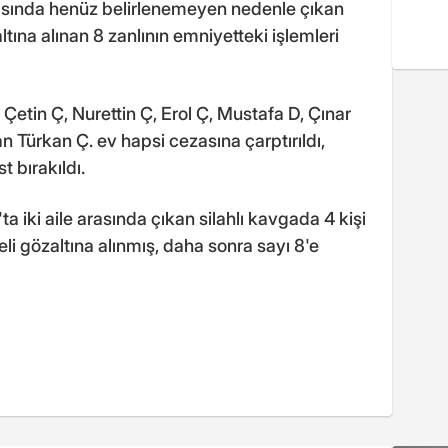
rasında henüz belirlenemeyen nedenle çıkan
ltına alınan 8 zanlının emniyetteki işlemleri
Çetin Ç, Nurettin Ç, Erol Ç, Mustafa D, Çınar
an Türkan Ç. ev hapsi cezasına çarptırıldı,
t bırakıldı.
a iki aile arasında çıkan silahlı kavgada 4 kişi
eli gözaltına alınmış, daha sonra sayı 8'e