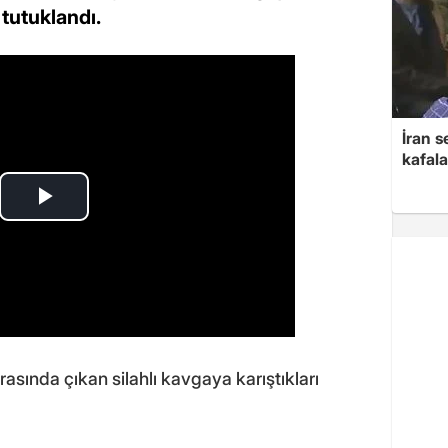
 tutuklandı.
İran s
kafala
arasında çıkan silahlı kavgaya karıştıkları