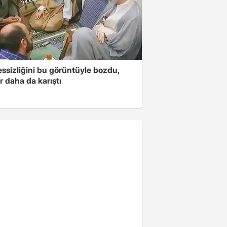
essizliğini bu görüntüyle bozdu,
r daha da karıştı