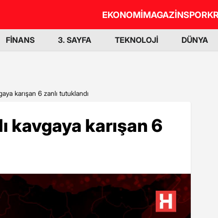
EKONOMİ
MAGAZİN
SPOR
KR
FİNANS
3. SAYFA
TEKNOLOJİ
DÜNYA
vgaya karışan 6 zanlı tutuklandı
lı kavgaya karışan 6