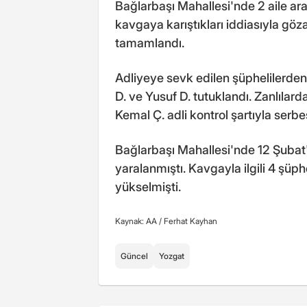
Bağlarbaşı Mahallesi'nde 2 aile a
kavgaya karıştıkları iddiasıyla göza
tamamlandı.
Adliyeye sevk edilen şüphelilerden 
D. ve Yusuf D. tutuklandı. Zanlılard
Kemal Ç. adli kontrol şartıyla serbes
Bağlarbaşı Mahallesi'nde 12 Şubat't
yaralanmıştı. Kavgayla ilgili 4 şüph
yükselmişti.
Kaynak: AA /
Ferhat Kayhan
Güncel
Yozgat