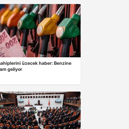
sahiplerini üzecek haber: Benzine
zam geliyor