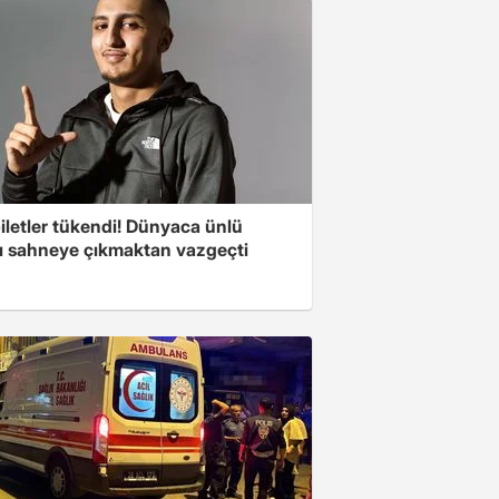
iletler tükendi! Dünyaca ünlü
cı sahneye çıkmaktan vazgeçti