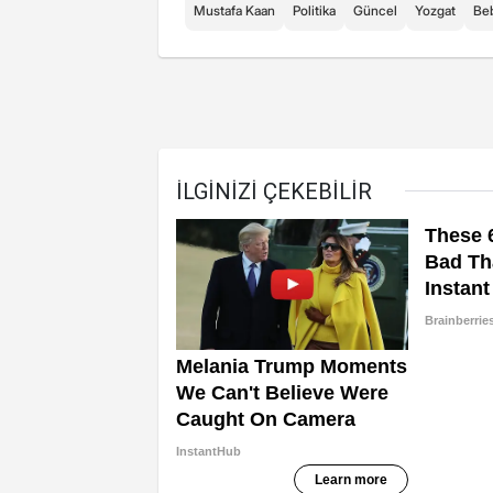
Mustafa Kaan
Politika
Güncel
Yozgat
Be