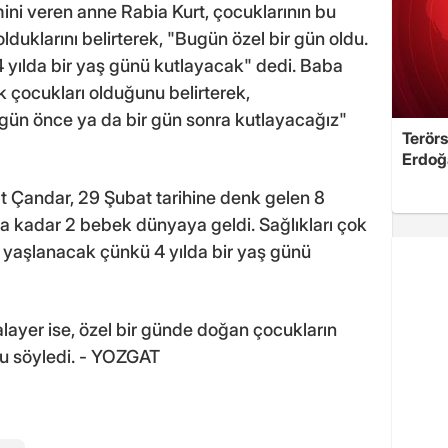
i veren anne Rabia Kurt, çocuklarının bu
duklarını belirterek, "Bugün özel bir gün oldu.
4 yılda bir yaş günü kutlayacak" dedi. Baba
 çocukları olduğunu belirterek,
ün önce ya da bir gün sonra kutlayacağız"
Terörs
Erdoğ
 Çandar, 29 Şubat tarihine denk gelen 8
a kadar 2 bebek dünyaya geldi. Sağlıkları çok
ç yaşlanacak çünkü 4 yılda bir yaş günü
ayer ise, özel bir günde doğan çocukların
nu söyledi. - YOZGAT