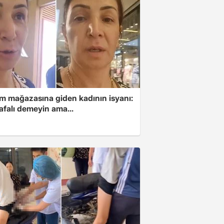
im mağazasına giden kadının isyanı:
afalı demeyin ama...