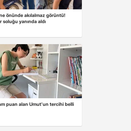
ne önünde akılalmaz görüntü!
r soluğu yanında aldı
m puan alan Umut'un tercihi belli