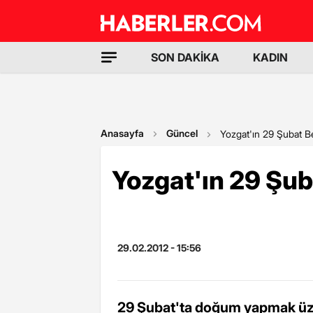
SON DAKİKA
KADIN
Anasayfa
Güncel
Yozgat'ın 29 Şubat B
Yozgat'ın 29 Şub
29.02.2012 - 15:56
29 Şubat'ta doğum yapmak üze