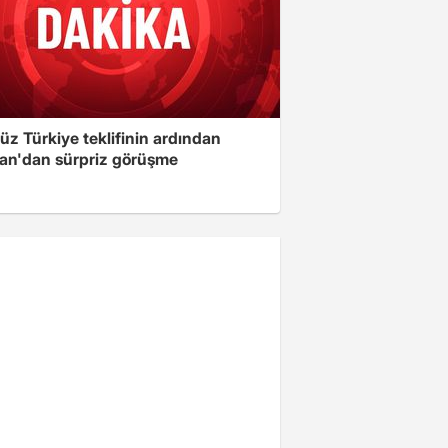
üz Türkiye teklifinin ardından
an'dan sürpriz görüşme