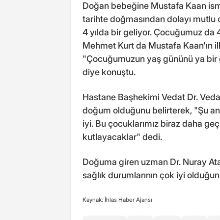
Doğan bebeğine Mustafa Kaan ismin
tarihte doğmasından dolayı mutlu ol
4 yılda bir geliyor. Çocuğumuz da 
Mehmet Kurt da Mustafa Kaan'ın ilk
"Çocuğumuzun yaş gününü ya bir g
diye konuştu.
Hastane Başhekimi Vedat Dr. Vedat
doğum olduğunu belirterek, "Şu an
iyi. Bu çocuklarımız biraz daha ge
kutlayacaklar" dedi.
Doğuma giren uzman Dr. Nuray Atal
sağlık durumlarının çok iyi olduğu
Kaynak: İhlas Haber Ajansı