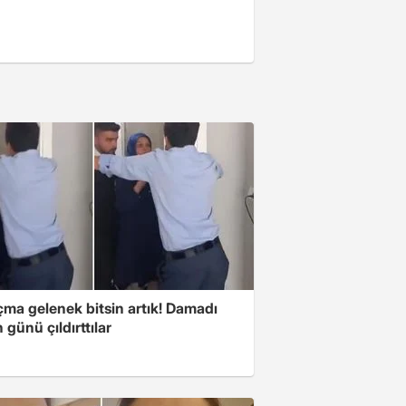
çma gelenek bitsin artık! Damadı
günü çıldırttılar