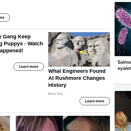
Salmo
eyalet