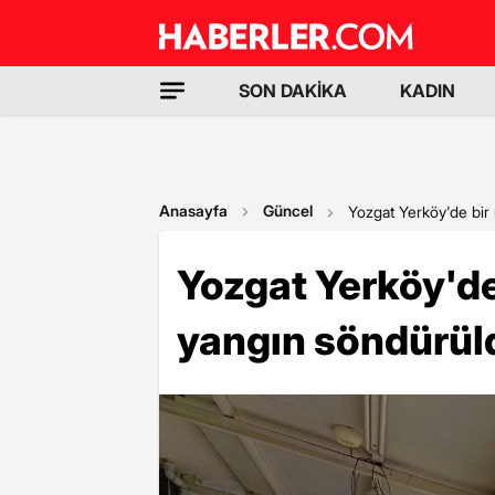
SON DAKİKA
KADIN
Anasayfa
Güncel
Yozgat Yerköy'de bir
Yozgat Yerköy'de
yangın söndürül