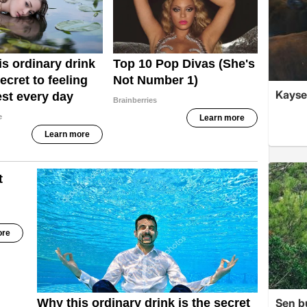
Kayseri
Sen b