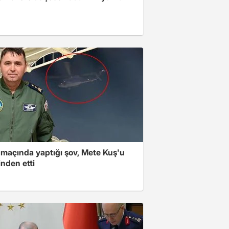
 maçında yaptığı şov, Mete Kuş'u
nden etti