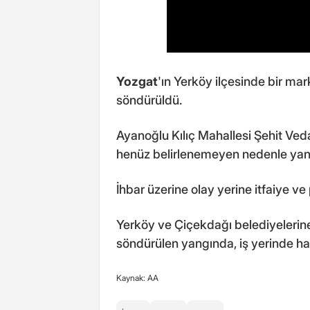
Yozgat
'ın Yerköy ilçesinde bir mar
söndürüldü.
Ayanoğlu Kılıç Mahallesi Şehit Ve
henüz belirlenemeyen nedenle yang
İhbar üzerine olay yerine itfaiye ve 
Yerköy ve Çiçekdağı belediyelerine 
söndürülen yangında, iş yerinde ha
Kaynak: AA