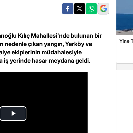
noğlu Kılıç Mahallesi'nde bulunan bir
Yine T
n nedenle çıkan yangın, Yerköy ve
faiye ekiplerinin müdahalesiyle
 iş yerinde hasar meydana geldi.