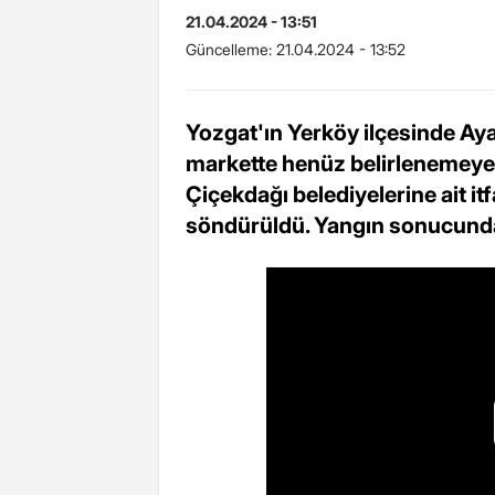
21.04.2024 - 13:51
Güncelleme:
21.04.2024 - 13:52
Yozgat'ın Yerköy ilçesinde Aya
markette henüz belirlenemeye
Çiçekdağı belediyelerine ait it
söndürüldü. Yangın sonucunda