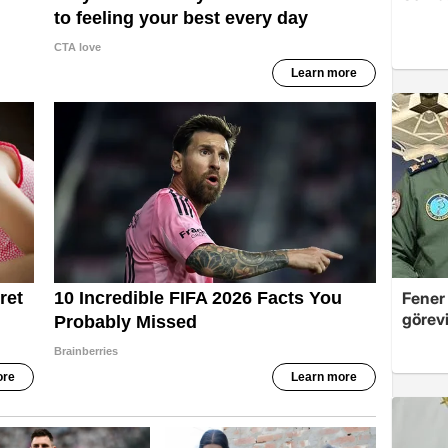
Fener
görevi