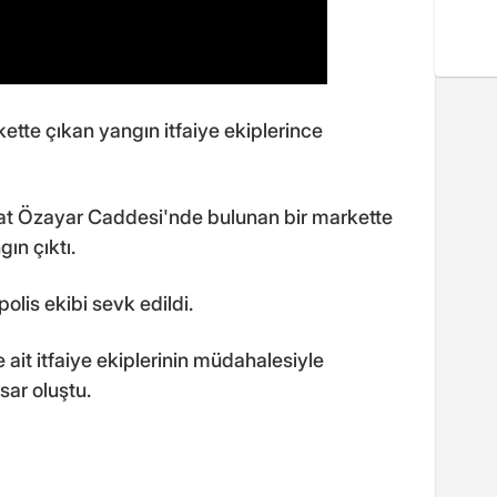
kette çıkan yangın itfaiye ekiplerince
dat Özayar Caddesi'nde bulunan bir markette
ın çıktı.
polis ekibi sevk edildi.
ait itfaiye ekiplerinin müdahalesiyle
sar oluştu.