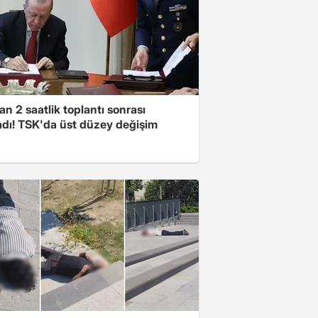
n 2 saatlik toplantı sonrası
adı! TSK'da üst düzey değişim