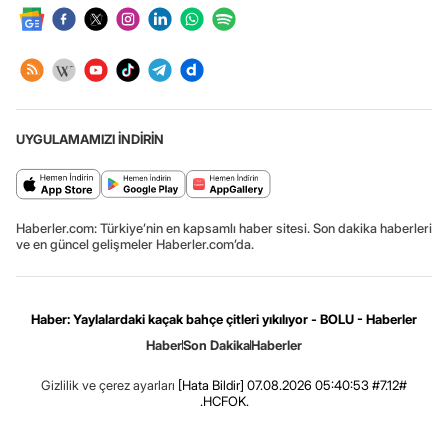
UYGULAMAMIZI İNDİRİN
Haberler.com: Türkiye’nin en kapsamlı haber sitesi. Son dakika haberleri
ve en güncel gelişmeler Haberler.com’da.
Haber: Yaylalardaki kaçak bahçe çitleri yıkılıyor - BOLU - Haberler
Haber
Son Dakika
Haberler
Gizlilik ve çerez ayarları
[Hata Bildir]
07.08.2026 05:40:53 #7.12#
.HCFOK.