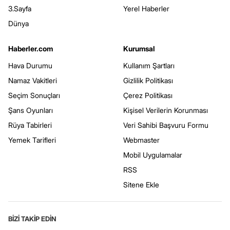
3.Sayfa
Yerel Haberler
Dünya
Haberler.com
Kurumsal
Hava Durumu
Kullanım Şartları
Namaz Vakitleri
Gizlilik Politikası
Seçim Sonuçları
Çerez Politikası
Şans Oyunları
Kişisel Verilerin Korunması
Rüya Tabirleri
Veri Sahibi Başvuru Formu
Yemek Tarifleri
Webmaster
Mobil Uygulamalar
RSS
Sitene Ekle
BİZİ TAKİP EDİN