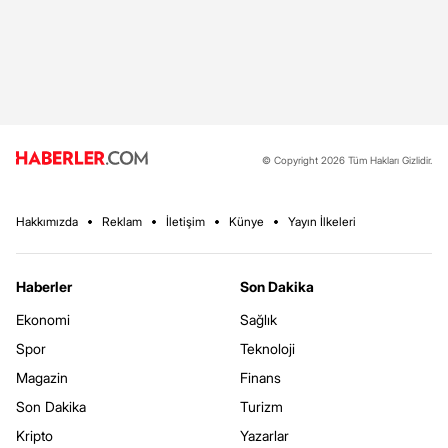
© Copyright 2026 Tüm Hakları Gizlidir.
Hakkımızda
Reklam
İletişim
Künye
Yayın İlkeleri
Haberler
Son Dakika
Ekonomi
Sağlık
Spor
Teknoloji
Magazin
Finans
Son Dakika
Turizm
Kripto
Yazarlar