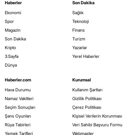
Haberler
Son Dakika
Ekonomi
Sağlık
Spor
Teknoloji
Magazin
Finans
Son Dakika
Turizm
Kripto
Yazarlar
3.Sayfa
Yerel Haberler
Dünya
Haberler.com
Kurumsal
Hava Durumu
Kullanım Şartları
Namaz Vakitleri
Gizlilik Politikası
Seçim Sonuçları
Çerez Politikası
Şans Oyunları
Kişisel Verilerin Korunması
Rüya Tabirleri
Veri Sahibi Başvuru Formu
Yemek Tarifleri
Webmaster