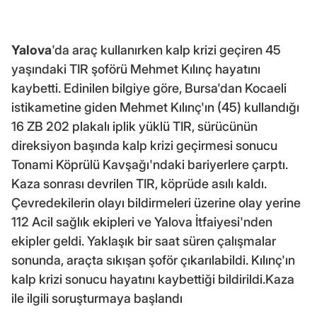
Yalova
'da araç kullanırken kalp krizi geçiren 45
yaşındaki TIR şoförü Mehmet Kılınç hayatını
kaybetti. Edinilen bilgiye göre, Bursa'dan Kocaeli
istikametine giden Mehmet Kılınç'ın (45) kullandığı
16 ZB 202 plakalı iplik yüklü TIR, sürücünün
direksiyon başında kalp krizi geçirmesi sonucu
Tonami Köprülü Kavşağı'ndaki bariyerlere çarptı.
Kaza sonrası devrilen TIR, köprüde asılı kaldı.
Çevredekilerin olayı bildirmeleri üzerine olay yerine
112 Acil sağlık ekipleri ve Yalova İtfaiyesi'nden
ekipler geldi. Yaklaşık bir saat süren çalışmalar
sonunda, araçta sıkışan şoför çıkarılabildi. Kılınç'ın
kalp krizi sonucu hayatını kaybettiği bildirildi.Kaza
ile ilgili soruşturmaya başlandı