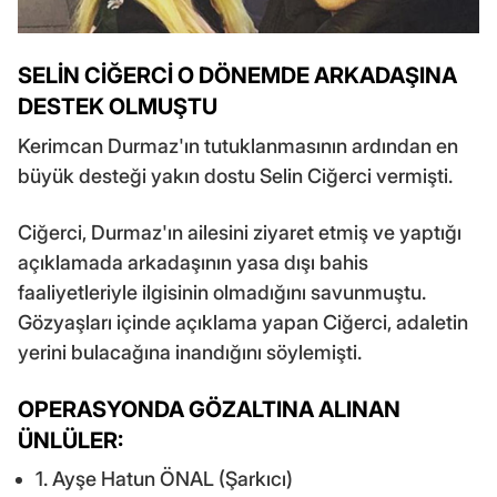
SELİN CİĞERCİ O DÖNEMDE ARKADAŞINA
DESTEK OLMUŞTU
Kerimcan Durmaz'ın tutuklanmasının ardından en
büyük desteği yakın dostu Selin Ciğerci vermişti.
Ciğerci, Durmaz'ın ailesini ziyaret etmiş ve yaptığı
açıklamada arkadaşının yasa dışı bahis
faaliyetleriyle ilgisinin olmadığını savunmuştu.
Gözyaşları içinde açıklama yapan Ciğerci, adaletin
yerini bulacağına inandığını söylemişti.
OPERASYONDA GÖZALTINA ALINAN
ÜNLÜLER:
1. Ayşe Hatun ÖNAL (Şarkıcı)