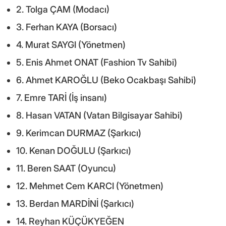
2. Tolga ÇAM (Modacı)
3. Ferhan KAYA (Borsacı)
4. Murat SAYGI (Yönetmen)
5. Enis Ahmet ONAT (Fashion Tv Sahibi)
6. Ahmet KAROĞLU (Beko Ocakbaşı Sahibi)
7. Emre TARİ (İş insanı)
8. Hasan VATAN (Vatan Bilgisayar Sahibi)
9. Kerimcan DURMAZ (Şarkıcı)
10. Kenan DOĞULU (Şarkıcı)
11. Beren SAAT (Oyuncu)
12. Mehmet Cem KARCI (Yönetmen)
13. Berdan MARDİNİ (Şarkıcı)
14. Reyhan KÜÇÜKYEĞEN