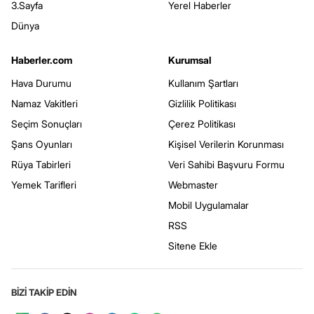
3.Sayfa
Yerel Haberler
Dünya
Haberler.com
Kurumsal
Hava Durumu
Kullanım Şartları
Namaz Vakitleri
Gizlilik Politikası
Seçim Sonuçları
Çerez Politikası
Şans Oyunları
Kişisel Verilerin Korunması
Rüya Tabirleri
Veri Sahibi Başvuru Formu
Yemek Tarifleri
Webmaster
Mobil Uygulamalar
RSS
Sitene Ekle
BİZİ TAKİP EDİN