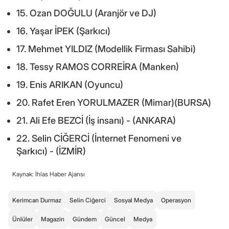
15. Ozan DOĞULU (Aranjör ve DJ)
16. Yaşar İPEK (Şarkıcı)
17. Mehmet YILDIZ (Modellik Firması Sahibi)
18. Tessy RAMOS CORREİRA (Manken)
19. Enis ARIKAN (Oyuncu)
20. Rafet Eren YORULMAZER (Mimar)(BURSA)
21. Ali Efe BEZCİ (İş insanı) - (ANKARA)
22. Selin CİĞERCİ (İnternet Fenomeni ve
Şarkıcı) - (İZMİR)
Kaynak: İhlas Haber Ajansı
Kerimcan Durmaz
Selin Ciğerci
Sosyal Medya
Operasyon
Ünlüler
Magazin
Gündem
Güncel
Medya