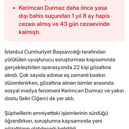
Kerimcan Durmaz daha önce yasa
dışı bahis suçundan 1 yıl 8 ay hapis
cezası almış ve 43 gün cezaevinde
kalmıştı.
İstanbul Cumhuriyet Başsavcılığı tarafından
yürütülen uyuşturucu soruşturması kapsamında
gerçekleştirilen operasyonda 22 kişi gözaltına
alındı. Çok sayıda adrese eş zamanlı baskın
düzenlenirken, gözaltına alınan isimler arasında
sosyal medya fenomeni Kerimcan Durmaz ve yakın
dostu Selin Ciğerci de yer aldı.
Şüphelilerin emniyetteki işlemlerinin sürdüğü
öğrenilirken, soruşturma kapsamında yeni
gözaltıların olabileceği belirtildi.