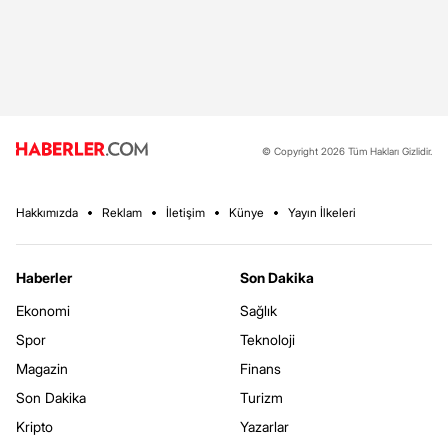
© Copyright 2026 Tüm Hakları Gizlidir.
Hakkımızda
Reklam
İletişim
Künye
Yayın İlkeleri
Haberler
Son Dakika
Ekonomi
Sağlık
Spor
Teknoloji
Magazin
Finans
Son Dakika
Turizm
Kripto
Yazarlar