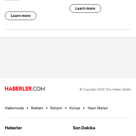
© Copyright 2026 Tüm Hakları Gizlidir.
Hakkımızda
Reklam
İletişim
Künye
Yayın İlkeleri
Haberler
Son Dakika