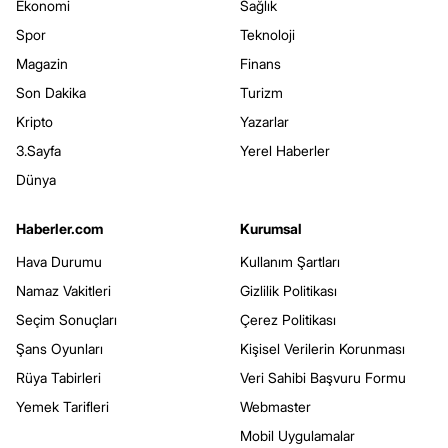
Ekonomi
Sağlık
Spor
Teknoloji
Magazin
Finans
Son Dakika
Turizm
Kripto
Yazarlar
3.Sayfa
Yerel Haberler
Dünya
Haberler.com
Kurumsal
Hava Durumu
Kullanım Şartları
Namaz Vakitleri
Gizlilik Politikası
Seçim Sonuçları
Çerez Politikası
Şans Oyunları
Kişisel Verilerin Korunması
Rüya Tabirleri
Veri Sahibi Başvuru Formu
Yemek Tarifleri
Webmaster
Mobil Uygulamalar