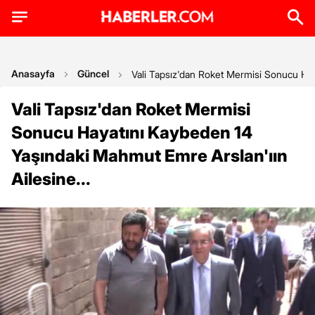
Anasayfa
Güncel
Vali Tapsız'dan Roket Mermisi Sonucu Hay
Vali Tapsız'dan Roket Mermisi
Sonucu Hayatını Kaybeden 14
Yaşındaki Mahmut Emre Arslan'ıın
Ailesine...