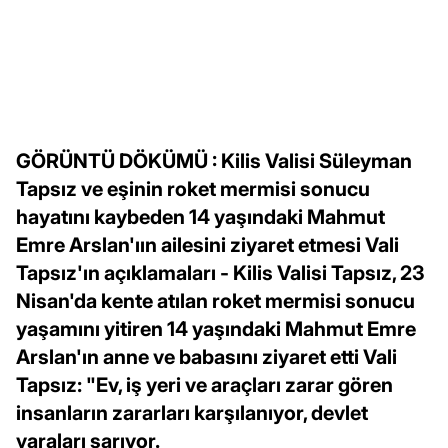
GÖRÜNTÜ DÖKÜMÜ : Kilis Valisi Süleyman
Tapsız ve eşinin roket mermisi sonucu
hayatını kaybeden 14 yaşındaki Mahmut
Emre Arslan'ıın ailesini ziyaret etmesi Vali
Tapsız'ın açıklamaları - Kilis Valisi Tapsız, 23
Nisan'da kente atılan roket mermisi sonucu
yaşamını yitiren 14 yaşındaki Mahmut Emre
Arslan'ın anne ve babasını ziyaret etti Vali
Tapsız: "Ev, iş yeri ve araçları zarar gören
insanların zararları karşılanıyor, devlet
yaraları sarıyor.