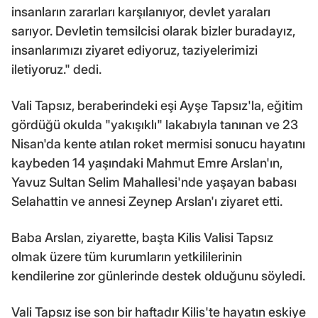
insanların zararları karşılanıyor, devlet yaraları
sarıyor. Devletin temsilcisi olarak bizler buradayız,
insanlarımızı ziyaret ediyoruz, taziyelerimizi
iletiyoruz." dedi.
Vali Tapsız, beraberindeki eşi Ayşe Tapsız'la, eğitim
gördüğü okulda "yakışıklı" lakabıyla tanınan ve 23
Nisan'da kente atılan roket mermisi sonucu hayatını
kaybeden 14 yaşındaki Mahmut Emre Arslan'ın,
Yavuz Sultan Selim Mahallesi'nde yaşayan babası
Selahattin ve annesi Zeynep Arslan'ı ziyaret etti.
Baba Arslan, ziyarette, başta Kilis Valisi Tapsız
olmak üzere tüm kurumların yetkililerinin
kendilerine zor günlerinde destek olduğunu söyledi.
Vali Tapsız ise son bir haftadır Kilis'te hayatın eskiye