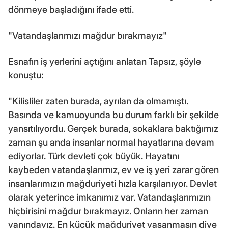
dönmeye başladığını ifade etti.
"Vatandaşlarımızı mağdur bırakmayız"
Esnafın iş yerlerini açtığını anlatan Tapsız, şöyle
konuştu:
"Kilisliler zaten burada, ayrılan da olmamıştı.
Basında ve kamuoyunda bu durum farklı bir şekilde
yansıtılıyordu. Gerçek burada, sokaklara baktığımız
zaman şu anda insanlar normal hayatlarına devam
ediyorlar. Türk devleti çok büyük. Hayatını
kaybeden vatandaşlarımız, ev ve iş yeri zarar gören
insanlarımızın mağduriyeti hızla karşılanıyor. Devlet
olarak yeterince imkanımız var. Vatandaşlarımızın
hiçbirisini mağdur bırakmayız. Onların her zaman
yanındayız. En küçük mağduriyet yaşanmasın diye