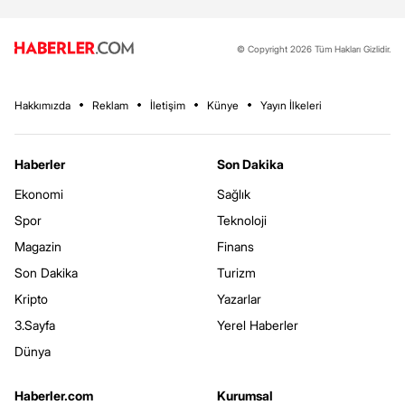
© Copyright 2026 Tüm Hakları Gizlidir.
Hakkımızda
Reklam
İletişim
Künye
Yayın İlkeleri
Haberler
Son Dakika
Ekonomi
Sağlık
Spor
Teknoloji
Magazin
Finans
Son Dakika
Turizm
Kripto
Yazarlar
3.Sayfa
Yerel Haberler
Dünya
Haberler.com
Kurumsal