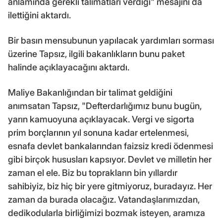
anlamında gerekli talimatları verdiği" mesajını da
ilettiğini aktardı.
Bir basın mensubunun yapılacak yardımları sorması
üzerine Tapsız, ilgili bakanlıkların bunu paket
halinde açıklayacağını aktardı.
Maliye Bakanlığından bir talimat geldiğini
anımsatan Tapsız, "Defterdarlığımız bunu bugün,
yarın kamuoyuna açıklayacak. Vergi ve sigorta
prim borçlarının yıl sonuna kadar ertelenmesi,
esnafa devlet bankalarından faizsiz kredi ödenmesi
gibi birçok hususları kapsıyor. Devlet ve milletin her
zaman el ele. Biz bu toprakların bin yıllardır
sahibiyiz, biz hiç bir yere gitmiyoruz, buradayız. Her
zaman da burada olacağız. Vatandaşlarımızdan,
dedikodularla birliğimizi bozmak isteyen, aramıza