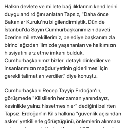
Halkın devlete ve millete bağlılıklarının kendilerini
duygulandırdığını anlatan Tapsız, "Daha önce
Bakanlar Kurulu'nu bilgilendirmiştik. Dün de
İstanbul'da Sayın Cumhurbaşkanımızın daveti
üzerine milletvekillerimiz, belediye başkanımızla
birinci ağızdan ilimizde yaşananları ve halkımızın
hissiyatını arz etme imkanı bulduk.
Cumhurbaşkanımız bizleri detaylı dinlediler ve
insanlarımızın mağduriyetinin giderilmesi için
gerekli talimatları verdiler." diye konuştu.
Cumhurbaşkanı Recep Tayyip Erdoğan'ın,
görüşmede "Kilislilerin her zaman yanındayız,
kesinlikle yalnız hissetmesinler" dediğini belirten
Tapsız, Erdoğan'ın Kilis halkına "güvenlik açısından
askeri yetkililerle görüştüğünü, önlemlerin alınması