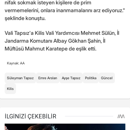
nifak sokmak isteyen kişilere de prim
vermemelerini, onlara inanmamalarını arz ediyoruz."
şeklinde konuştu.
Vali Tapsız'a Kilis Vali Yardımcısı Mehmet Sülün, İl
Jandarma Komutanı Albay Gökhan Şahin, İl
Müftüsü Mahmut Karatepe de eşlik etti.
Kaynak: AA
Süleyman Tapsız
Emre Arslan
Ayşe Tapsız
Politika
Güncel
Kilis