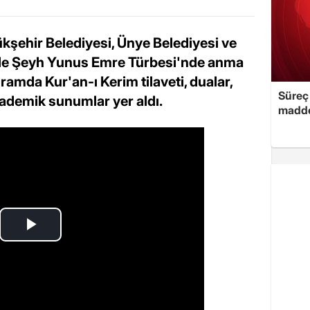
kşehir Belediyesi, Ünye Belediyesi ve
iyle Şeyh Yunus Emre Türbesi'nde anma
ramda Kur'an-ı Kerim tilaveti, dualar,
Süreç 
kademik sunumlar yer aldı.
madde