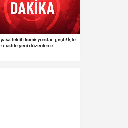
yasa teklifi komisyondan geçti! İşte
 madde yeni düzenleme