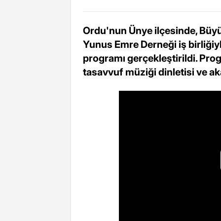
Ordu'nun Ünye ilçesinde, Büyü
Yunus Emre Derneği iş birliğ
programı gerçekleştirildi. Prog
tasavvuf müziği dinletisi ve a