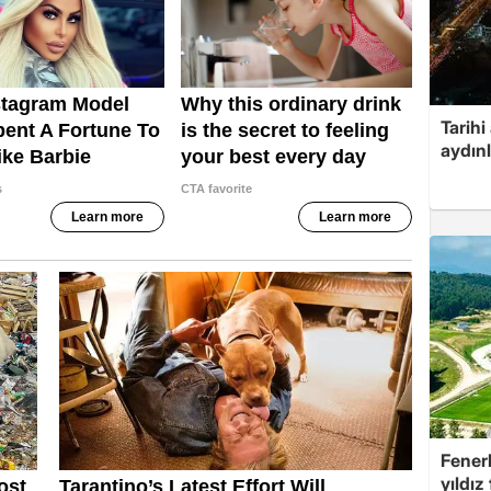
Tarihi
aydın
Fenerb
yıldız