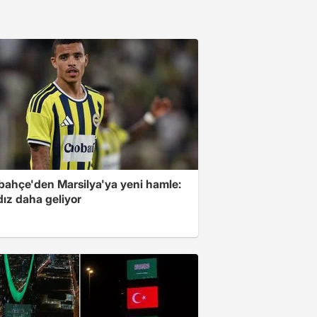
bahçe'den Marsilya'ya yeni hamle:
ldız daha geliyor