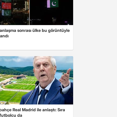
 anlaşma sonrası ülke bu görüntüyle
landı
ahçe Real Madrid ile anlaştı: Sıra
 futbolcu da