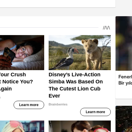
Fener
Bir yı