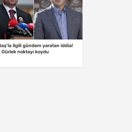
aş'la ilgili gündem yaratan iddia!
 Gürlek noktayı koydu