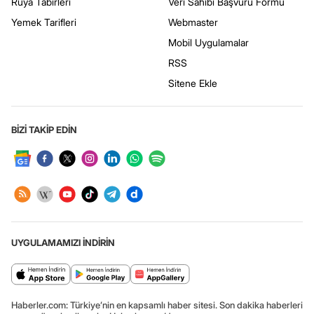
Rüya Tabirleri
Veri Sahibi Başvuru Formu
Yemek Tarifleri
Webmaster
Mobil Uygulamalar
RSS
Sitene Ekle
BİZİ TAKİP EDİN
UYGULAMAMIZI İNDİRİN
Haberler.com: Türkiye’nin en kapsamlı haber sitesi. Son dakika haberleri