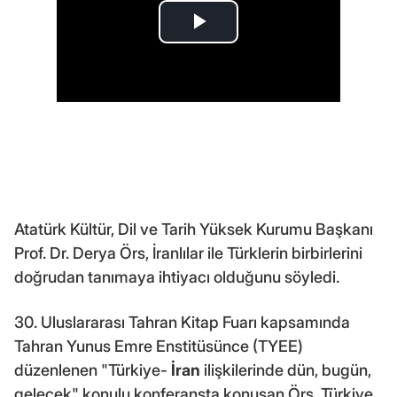
Atatürk Kültür, Dil ve Tarih Yüksek Kurumu Başkanı
Prof. Dr. Derya Örs, İranlılar ile Türklerin birbirlerini
doğrudan tanımaya ihtiyacı olduğunu söyledi.
30. Uluslararası Tahran Kitap Fuarı kapsamında
Tahran Yunus Emre Enstitüsünce (TYEE)
düzenlenen "Türkiye-
İran
ilişkilerinde dün, bugün,
gelecek" konulu konferansta konuşan Örs, Türkiye