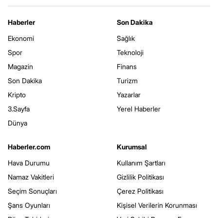
Haberler
Son Dakika
Ekonomi
Sağlık
Spor
Teknoloji
Magazin
Finans
Son Dakika
Turizm
Kripto
Yazarlar
3.Sayfa
Yerel Haberler
Dünya
Haberler.com
Kurumsal
Hava Durumu
Kullanım Şartları
Namaz Vakitleri
Gizlilik Politikası
Seçim Sonuçları
Çerez Politikası
Şans Oyunları
Kişisel Verilerin Korunması