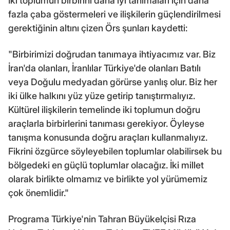
İki toplumun birbirini daha iyi tanımaları için daha
fazla çaba göstermeleri ve ilişkilerin güçlendirilmesi
gerektiğinin altını çizen Örs şunları kaydetti:
"Birbirimizi doğrudan tanımaya ihtiyacımız var. Biz
İran'da olanları, İranlılar Türkiye'de olanları Batılı
veya Doğulu medyadan görürse yanlış olur. Biz her
iki ülke halkını yüz yüze getirip tanıştırmalıyız.
Kültürel ilişkilerin temelinde iki toplumun doğru
araçlarla birbirlerini tanıması gerekiyor. Öyleyse
tanışma konusunda doğru araçları kullanmalıyız.
Fikrini özgürce söyleyebilen toplumlar olabilirsek bu
bölgedeki en güçlü toplumlar olacağız. İki millet
olarak birlikte olmamız ve birlikte yol yürümemiz
çok önemlidir."
Programa Türkiye'nin Tahran Büyükelçisi Rıza