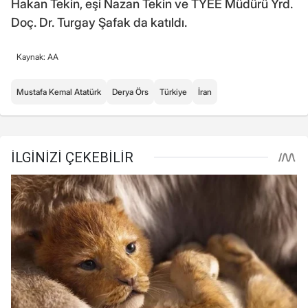
Hakan Tekin, eşi Nazan Tekin ve TYEE Müdürü Yrd.
Doç. Dr. Turgay Şafak da katıldı.
Kaynak: AA
Mustafa Kemal Atatürk
Derya Örs
Türkiye
İran