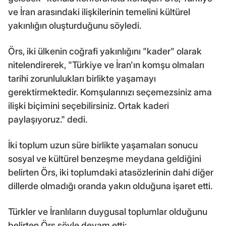
ve İran arasındaki ilişkilerinin temelini kültürel
yakınlığın oluşturduğunu söyledi.
Örs, iki ülkenin coğrafi yakınlığını "kader" olarak
nitelendirerek, "Türkiye ve İran'ın komşu olmaları
tarihi zorunlulukları birlikte yaşamayı
gerektirmektedir. Komşularınızı seçemezsiniz ama
ilişki biçimini seçebilirsiniz. Ortak kaderi
paylaşıyoruz." dedi.
İki toplum uzun süre birlikte yaşamaları sonucu
sosyal ve kültürel benzeşme meydana geldiğini
belirten Örs, iki toplumdaki atasözlerinin dahi diğer
dillerde olmadığı oranda yakın olduğuna işaret etti.
Türkler ve İranlıların duygusal toplumlar olduğunu
belirten Örs şöyle devam etti: