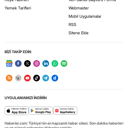
Yemek Tarifleri
Webmaster
Mobil Uygulamalar
RSS
Sitene Ekle
BİZİ TAKİP EDİN
UYGULAMAMIZI İNDİRİN
Haberler.com: Türkiye’nin en kapsamlı haber sitesi. Son dakika haberleri
ve en güncel gelişmeler Haberler.com’da.