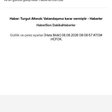
Haber: Turgut Altınok: Vatandaşımız karar vermiştir - Haberler
Haber
Son Dakika
Haberler
Gizlilik ve çerez ayarları
[Hata Bildir]
08.08.2026 08:06:57 #7.13#
.HCFOK.