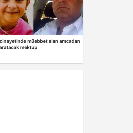
 cinayetinde müebbet alan amcadan
yaratacak mektup