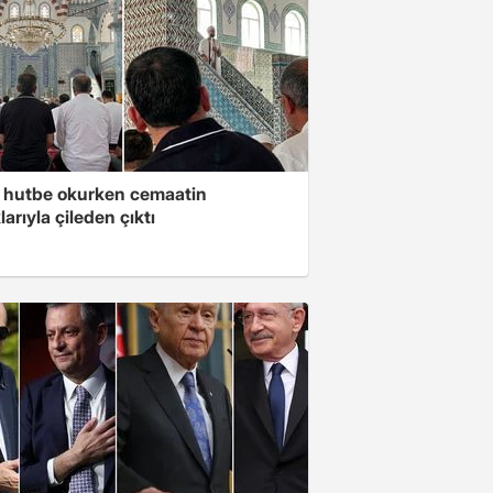
 hutbe okurken cemaatin
larıyla çileden çıktı