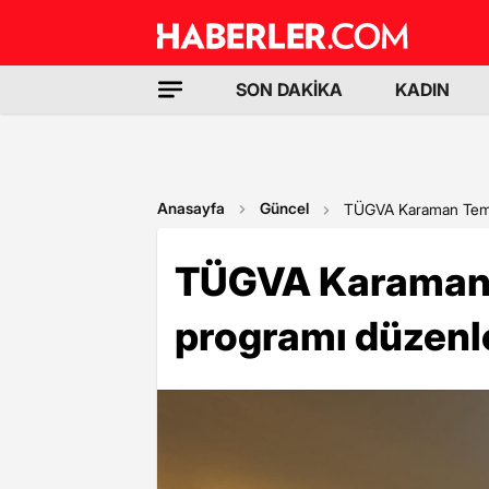
SON DAKİKA
KADIN
Anasayfa
Güncel
TÜGVA Karaman Temsil
TÜGVA Karaman T
programı düzenl