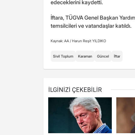
edeceklerini kaydetti.
İftara, TÜGVA Genel Başkan Yardımc
temsilcileri ve vatandaşlar katıldı.
Kaynak: AA /
Harun Reşit YILDIKO
Sivil Toplum
Karaman
Güncel
İftar