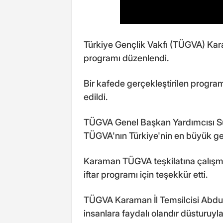
Türkiye Gençlik Vakfı (TÜGVA) Kara
programı düzenlendi.
Bir kafede gerçekleştirilen program
edildi.
TÜGVA Genel Başkan Yardımcısı Sü
TÜGVA'nın Türkiye'nin en büyük gen
Karaman TÜGVA teşkilatına çalışma
iftar programı için teşekkür etti.
TÜGVA Karaman İl Temsilcisi Abdulk
insanlara faydalı olandır düsturuyla