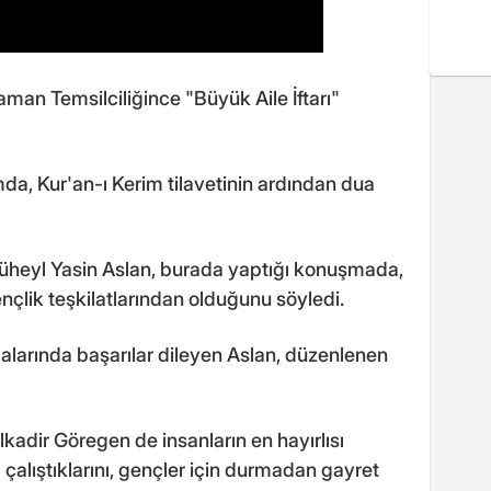
man Temsilciliğince "Büyük Aile İftarı"
da, Kur'an-ı Kerim tilavetinin ardından dua
heyl Yasin Aslan, burada yaptığı konuşmada,
çlik teşkilatlarından olduğunu söyledi.
larında başarılar dileyen Aslan, düzenlenen
adir Göregen de insanların en hayırlısı
 çalıştıklarını, gençler için durmadan gayret