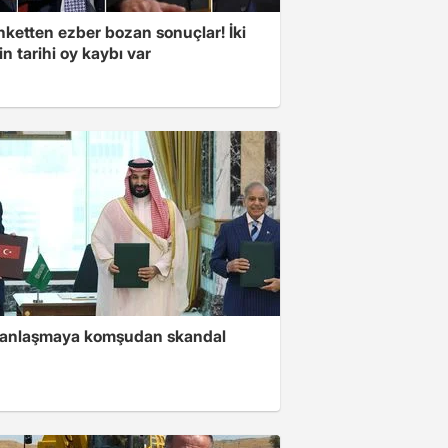
nketten ezber bozan sonuçlar! İki
in tarihi oy kaybı var
i anlaşmaya komşudan skandal