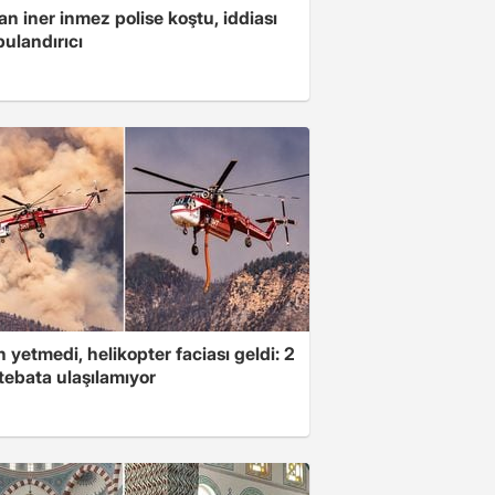
n iner inmez polise koştu, iddiası
ulandırıcı
 yetmedi, helikopter faciası geldi: 2
tebata ulaşılamıyor