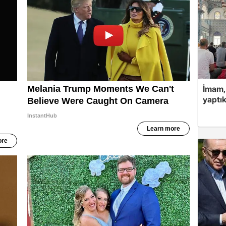
İmam,
yaptık