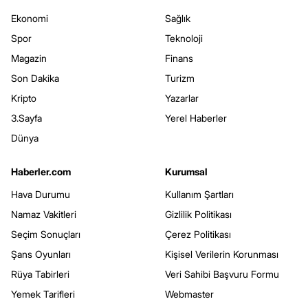
Ekonomi
Sağlık
Spor
Teknoloji
Magazin
Finans
Son Dakika
Turizm
Kripto
Yazarlar
3.Sayfa
Yerel Haberler
Dünya
Haberler.com
Kurumsal
Hava Durumu
Kullanım Şartları
Namaz Vakitleri
Gizlilik Politikası
Seçim Sonuçları
Çerez Politikası
Şans Oyunları
Kişisel Verilerin Korunması
Rüya Tabirleri
Veri Sahibi Başvuru Formu
Yemek Tarifleri
Webmaster