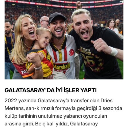
GALATASARAY'DA İYİ İŞLER YAPTI
2022 yazında Galatasaray’a transfer olan Dries
Mertens, sarı-kırmızılı formayla geçirdiği 3 sezonda
kulüp tarihinin unutulmaz yabancı oyuncuları
arasına girdi. Belçikalı yıldız, Galatasaray