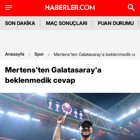
SON DAKİKA
MAÇ SONUÇLARI
PUAN DURUMU
Anasayfa
Spor
Mertens'ten Galatasaray'a beklenmedik cev
Mertens'ten Galatasaray'a
beklenmedik cevap