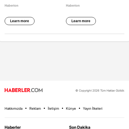
© Copyright 2026 Tüm Hakları Gizlidir.
Hakkımızda
Reklam
İletişim
Künye
Yayın İlkeleri
Haberler
Son Dakika