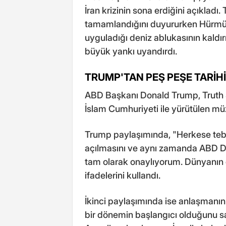
İran krizinin sona erdiğini açıkladı.
tamamlandığını duyururken Hürmüz
uyguladığı deniz ablukasının kaldır
büyük yankı uyandırdı.
TRUMP'TAN PEŞ PEŞE TARİH
ABD Başkanı Donald Trump, Truth 
İslam Cumhuriyeti ile yürütülen müz
Trump paylaşımında, "Herkese tebr
açılmasını ve aynı zamanda ABD Do
tam olarak onaylıyorum. Dünyanın gem
ifadelerini kullandı.
İkinci paylaşımında ise anlaşmanın y
bir dönemin başlangıcı olduğunu 