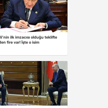
i'nin ilk imzacısı olduğu teklifte
n fire var! İşte o isim