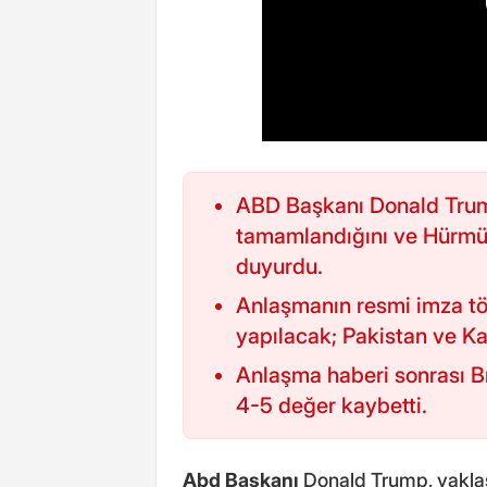
ABD Başkanı Donald Trump
tamamlandığını ve Hürmüz
duyurdu.
Anlaşmanın resmi imza tö
yapılacak; Pakistan ve Ka
Anlaşma haberi sonrası B
4-5 değer kaybetti.
Abd Başkanı
Donald Trump, yaklaşı