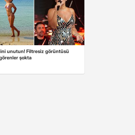
ini unutun! Filtresiz görüntüsü
 görenler şokta