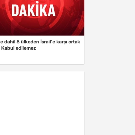
e dahil 8 ülkeden İsrail'e karşı ortak
i: Kabul edilemez