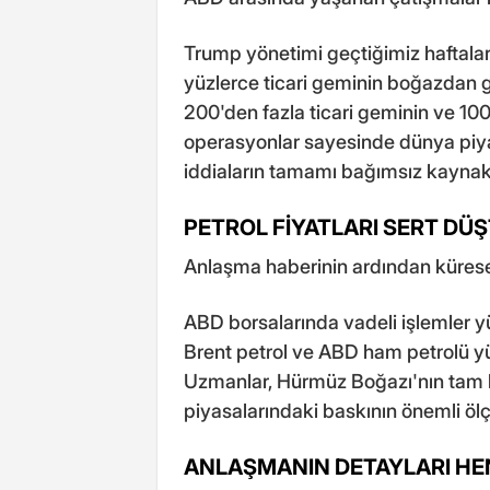
Trump yönetimi geçtiğimiz haftala
yüzlerce ticari geminin boğazdan g
200'den fazla ticari geminin ve 100
operasyonlar sayesinde dünya piya
iddiaların tamamı bağımsız kaynak
PETROL FİYATLARI SERT DÜ
Anlaşma haberinin ardından küresel
ABD borsalarında vadeli işlemler yük
Brent petrol ve ABD ham petrolü yü
Uzmanlar, Hürmüz Boğazı'nın tam k
piyasalarındaki baskının önemli ölç
ANLAŞMANIN DETAYLARI HE