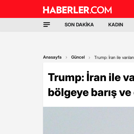
SON DAKİKA
KADIN
Anasayfa
Güncel
Trump: İran ile varıl
Trump: İran ile v
bölgeye barış ve