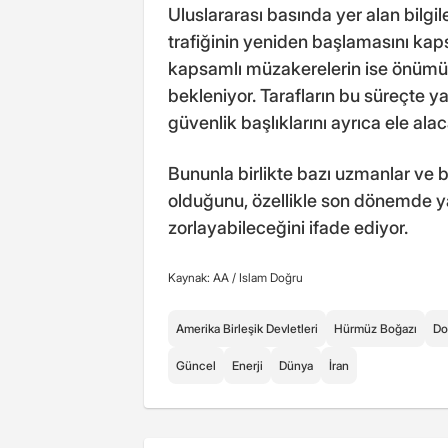
Uluslararası basında yer alan bilgi
trafiğinin yeniden başlamasını kaps
kapsamlı müzakerelerin ise önüm
bekleniyor. Tarafların bu süreçte ya
güvenlik başlıklarını ayrıca ele alaca
Bununla birlikte bazı uzmanlar ve 
olduğunu, özellikle son dönemde yaş
zorlayabileceğini ifade ediyor.
Kaynak: AA /
Islam Doğru
Amerika Birleşik Devletleri
Hürmüz Boğazı
Do
Güncel
Enerji
Dünya
İran