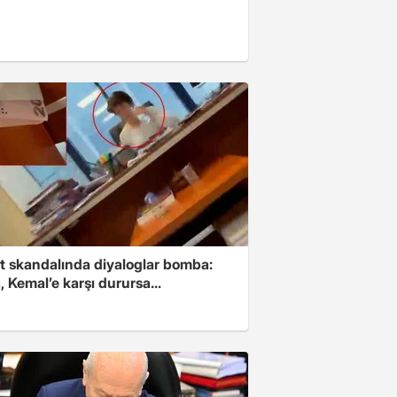
t skandalında diyaloglar bomba:
 Kemal’e karşı durursa...