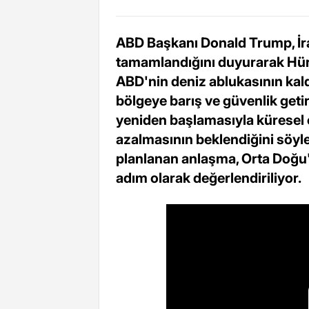
ABD Başkanı Donald Trump, İra
tamamlandığını duyurarak Hür
ABD'nin deniz ablukasının kald
bölgeye barış ve güvenlik geti
yeniden başlamasıyla küresel e
azalmasının beklendiğini söyl
planlanan anlaşma, Orta Doğu'
adım olarak değerlendiriliyor.