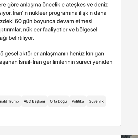
lere göre anlaşma öncelikle ateşkes ve deniz
ıyor. İran'ın nükleer programına ilişkin daha
üzdeki 60 gün boyunca devam etmesi
ptırımlar, nükleer faaliyetler ve bölgesel
ğı belirtiliyor.
bölgesel aktörler anlaşmanın henüz kırılgan
anan İsrail-İran gerilimlerinin süreci yeniden
nald Trump
ABD Başkanı
Orta Doğu
Politika
Güvenlik