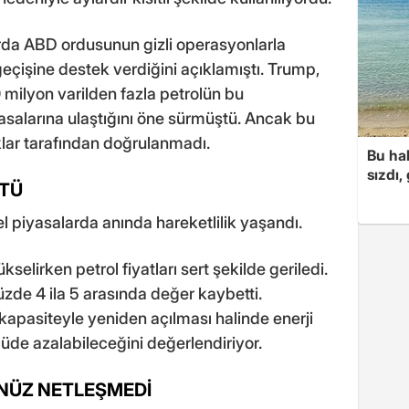
rda ABD ordusunun gizli operasyonlarla
eçişine destek verdiğini açıklamıştı. Trump,
 milyon varilden fazla petrolün bu
salarına ulaştığını öne sürmüştü. Ancak bu
lar tarafından doğrulanmadı.
Bu hal
sızdı,
ŞTÜ
 piyasalarda anında hareketlilik yaşandı.
selirken petrol fiyatları sert şekilde geriledi.
zde 4 ila 5 arasında değer kaybetti.
apasiteyle yeniden açılması halinde enerji
üde azalabileceğini değerlendiriyor.
NÜZ NETLEŞMEDİ