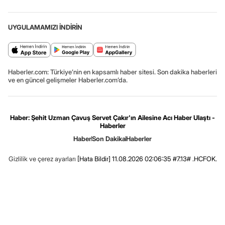
UYGULAMAMIZI İNDİRİN
Haberler.com: Türkiye’nin en kapsamlı haber sitesi. Son dakika haberleri
ve en güncel gelişmeler Haberler.com’da.
Haber: Şehit Uzman Çavuş Servet Çakır'ın Ailesine Acı Haber Ulaştı -
Haberler
Haber
Son Dakika
Haberler
Gizlilik ve çerez ayarları
[Hata Bildir]
11.08.2026 02:06:35 #7.13# .HCFOK.