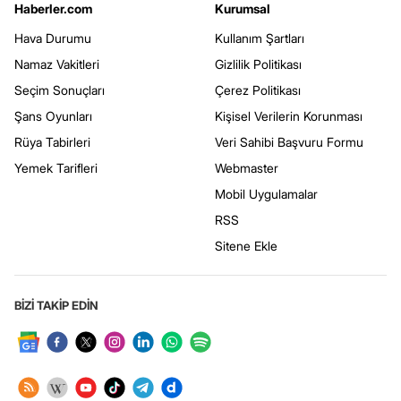
Haberler.com
Kurumsal
Hava Durumu
Kullanım Şartları
Namaz Vakitleri
Gizlilik Politikası
Seçim Sonuçları
Çerez Politikası
Şans Oyunları
Kişisel Verilerin Korunması
Rüya Tabirleri
Veri Sahibi Başvuru Formu
Yemek Tarifleri
Webmaster
Mobil Uygulamalar
RSS
Sitene Ekle
BİZİ TAKİP EDİN