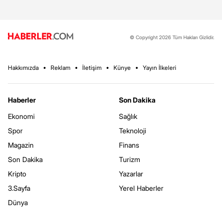
© Copyright 2026 Tüm Hakları Gizlidir.
Hakkımızda
Reklam
İletişim
Künye
Yayın İlkeleri
Haberler
Son Dakika
Ekonomi
Sağlık
Spor
Teknoloji
Magazin
Finans
Son Dakika
Turizm
Kripto
Yazarlar
3.Sayfa
Yerel Haberler
Dünya