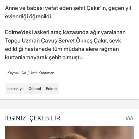
Anne ve babası vefat eden şehit Çakır'ın, geçen yıl
evlendiği öğrenildi.
Edirne'deki askeri araç kazasında ağır yaralanan
Topçu Uzman Çavuş Servet Ökkeş Çakır, sevk
edildiği hastanede tüm müdahalelere rağmen
kurtarılamayarak şehit olmuştu.
Kaynak: AA /
Ümit Kahrıman
osmaniye
Güncel
Edirne