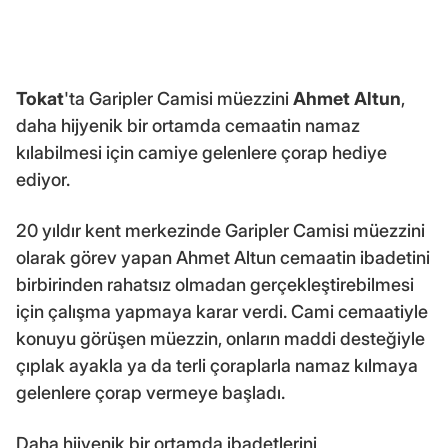
Tokat
'ta Garipler Camisi müezzini
Ahmet Altun
,
daha hijyenik bir ortamda cemaatin namaz
kılabilmesi için camiye gelenlere çorap hediye
ediyor.
20 yıldır kent merkezinde Garipler Camisi müezzini
olarak görev yapan Ahmet Altun cemaatin ibadetini
birbirinden rahatsız olmadan gerçekleştirebilmesi
için çalışma yapmaya karar verdi. Cami cemaatiyle
konuyu görüşen müezzin, onların maddi desteğiyle
çıplak ayakla ya da terli çoraplarla namaz kılmaya
gelenlere çorap vermeye başladı.
Daha hijyenik bir ortamda ibadetlerini