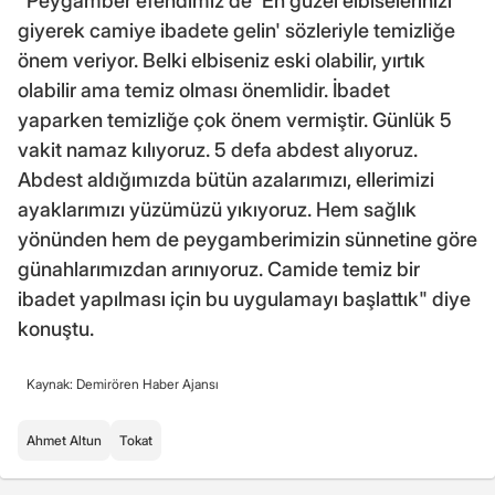
"Peygamber efendimiz de 'En güzel elbiselerinizi
giyerek camiye ibadete gelin' sözleriyle temizliğe
önem veriyor. Belki elbiseniz eski olabilir, yırtık
olabilir ama temiz olması önemlidir. İbadet
yaparken temizliğe çok önem vermiştir. Günlük 5
vakit namaz kılıyoruz. 5 defa abdest alıyoruz.
Abdest aldığımızda bütün azalarımızı, ellerimizi
ayaklarımızı yüzümüzü yıkıyoruz. Hem sağlık
yönünden hem de peygamberimizin sünnetine göre
günahlarımızdan arınıyoruz. Camide temiz bir
ibadet yapılması için bu uygulamayı başlattık" diye
konuştu.
Kaynak: Demirören Haber Ajansı
Ahmet Altun
Tokat