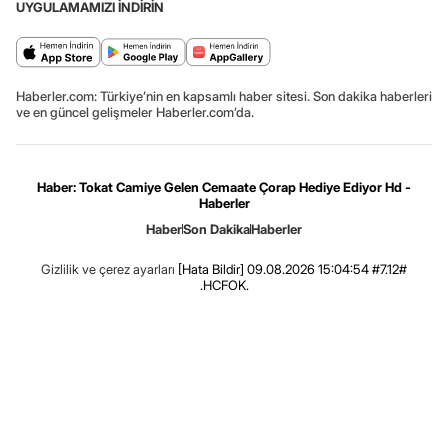
UYGULAMAMIZI İNDİRİN
Haberler.com: Türkiye’nin en kapsamlı haber sitesi. Son dakika haberleri
ve en güncel gelişmeler Haberler.com’da.
Haber: Tokat Camiye Gelen Cemaate Çorap Hediye Ediyor Hd -
Haberler
Haber
Son Dakika
Haberler
Gizlilik ve çerez ayarları
[Hata Bildir]
09.08.2026 15:04:54 #7.12#
.HCFOK.