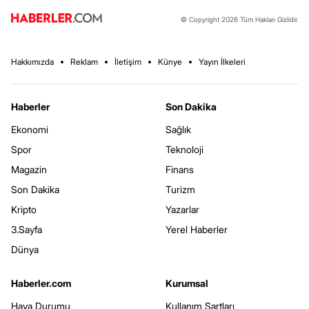
© Copyright 2026 Tüm Hakları Gizlidir.
Hakkımızda
Reklam
İletişim
Künye
Yayın İlkeleri
Haberler
Son Dakika
Ekonomi
Sağlık
Spor
Teknoloji
Magazin
Finans
Son Dakika
Turizm
Kripto
Yazarlar
3.Sayfa
Yerel Haberler
Dünya
Haberler.com
Kurumsal
Hava Durumu
Kullanım Şartları