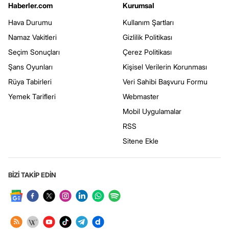
Haberler.com
Kurumsal
Hava Durumu
Kullanım Şartları
Namaz Vakitleri
Gizlilik Politikası
Seçim Sonuçları
Çerez Politikası
Şans Oyunları
Kişisel Verilerin Korunması
Rüya Tabirleri
Veri Sahibi Başvuru Formu
Yemek Tarifleri
Webmaster
Mobil Uygulamalar
RSS
Sitene Ekle
BİZİ TAKİP EDİN