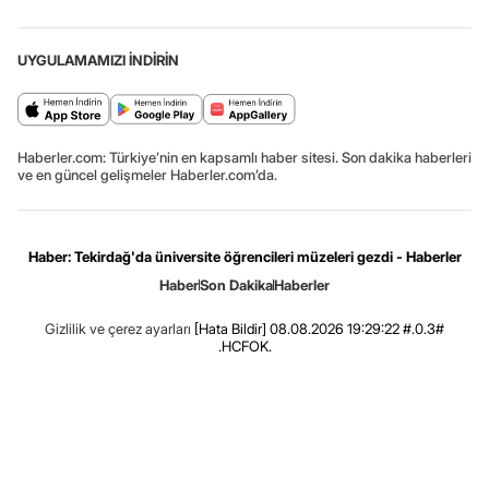
UYGULAMAMIZI İNDİRİN
Haberler.com: Türkiye’nin en kapsamlı haber sitesi. Son dakika haberleri
ve en güncel gelişmeler Haberler.com’da.
Haber: Tekirdağ'da üniversite öğrencileri müzeleri gezdi - Haberler
Haber
Son Dakika
Haberler
Gizlilik ve çerez ayarları
[Hata Bildir]
08.08.2026 19:29:22 #.0.3#
.HCFOK.