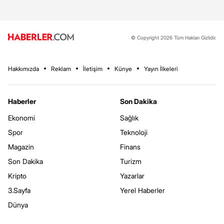
© Copyright 2026 Tüm Hakları Gizlidir.
Hakkımızda
Reklam
İletişim
Künye
Yayın İlkeleri
Haberler
Son Dakika
Ekonomi
Sağlık
Spor
Teknoloji
Magazin
Finans
Son Dakika
Turizm
Kripto
Yazarlar
3.Sayfa
Yerel Haberler
Dünya