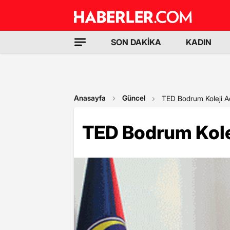
SON DAKİKA
KADIN
Anasayfa
Güncel
TED Bodrum Koleji Aç
TED Bodrum Kolej