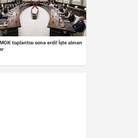
 MGK toplantısı sona erdi! İşte alınan
ar