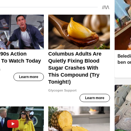
Beledi
ben o