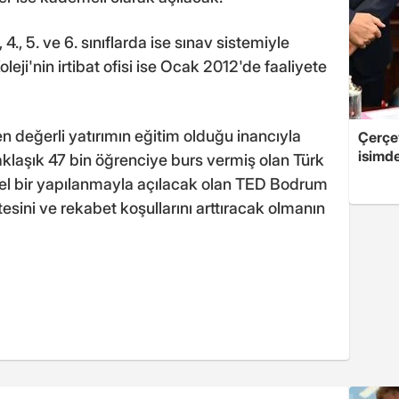
, 4., 5. ve 6. sınıflarda ise sınav sistemiyle
ji'nin irtibat ofisi ise Ocak 2012'de faaliyete
n değerli yatırımın eğitim olduğu inancıyla
Çerçe
isimd
klaşık 47 bin öğrenciye burs vermiş olan Türk
nel bir yapılanmayla açılacak olan TED Bodrum
esini ve rekabet koşullarını arttıracak olmanın