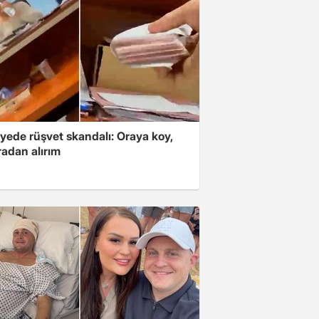
yede rüşvet skandalı: Oraya koy,
radan alırım