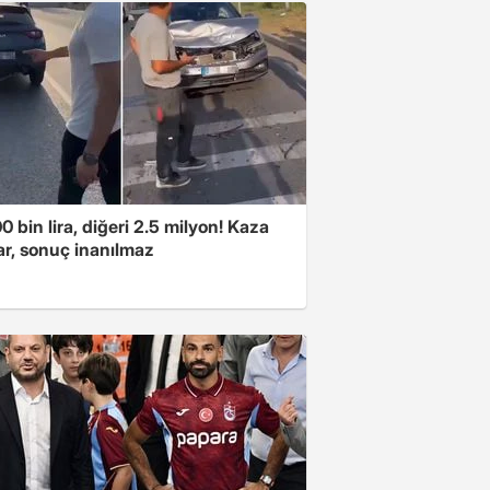
00 bin lira, diğeri 2.5 milyon! Kaza
ar, sonuç inanılmaz