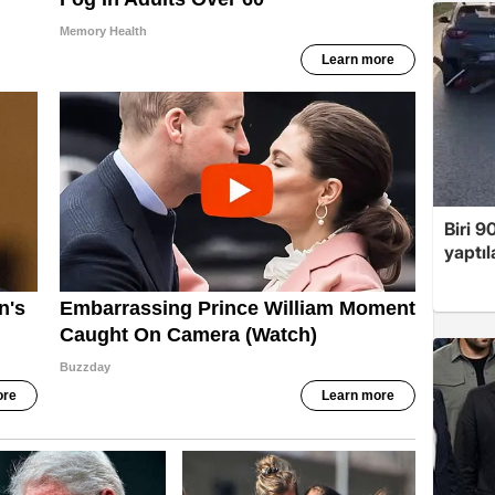
Biri 9
yaptıl