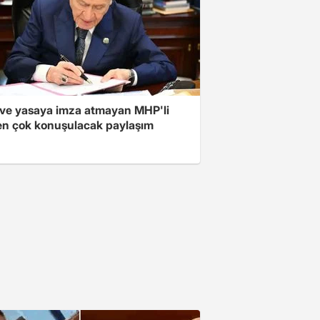
ve yasaya imza atmayan MHP'li
en çok konuşulacak paylaşım