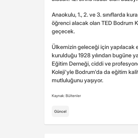
Anaokulu, 1., 2. ve 3. sınıflarda kura
öğrenci alacak olan TED Bodrum Kole
geçecek.
Ülkemizin geleceği için yapılacak e
kurulduğu 1928 yılından bugüne ya
Eğitim Derneği, ciddi ve profesyo
Koleji'yle Bodrum'da da eğitim kalit
mutluluğunu yaşıyor.
Kaynak: Bültenler
Güncel