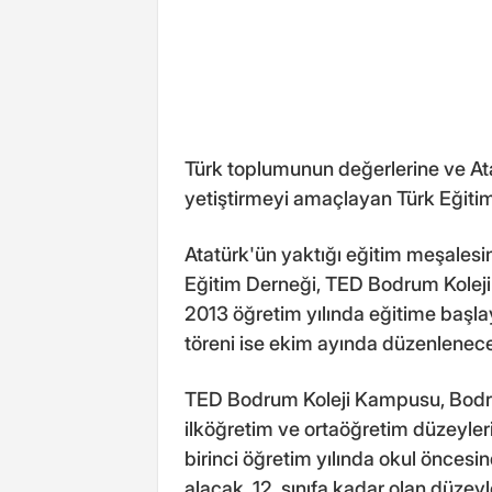
Türk toplumunun değerlerine ve Atat
yetiştirmeyi amaçlayan Türk Eğitim
Atatürk'ün yaktığı eğitim meşalesin
Eğitim Derneği, TED Bodrum Koleji
2013 öğretim yılında eğitime başl
töreni ise ekim ayında düzenlenec
TED Bodrum Koleji Kampusu, Bodru
ilköğretim ve ortaöğretim düzeyler
birinci öğretim yılında okul öncesind
alacak. 12. sınıfa kadar olan düzey