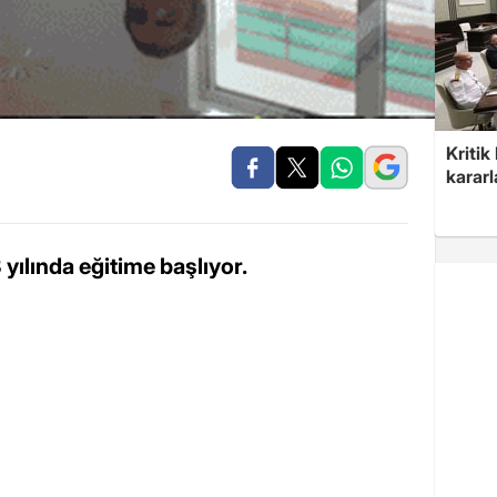
Kritik
kararl
ılında eğitime başlıyor.