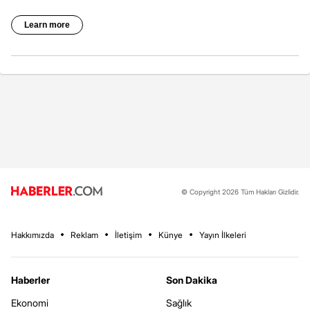
© Copyright 2026 Tüm Hakları Gizlidir.
Hakkımızda
Reklam
İletişim
Künye
Yayın İlkeleri
Haberler
Son Dakika
Ekonomi
Sağlık