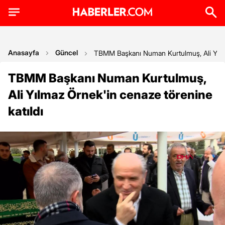
Anasayfa
Güncel
TBMM Başkanı Numan Kurtulmuş, Ali Yılma
TBMM Başkanı Numan Kurtulmuş,
Ali Yılmaz Örnek'in cenaze törenine
katıldı