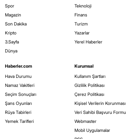
Spor
Teknoloji
Magazin
Finans
Son Dakika
Turizm
Kripto
Yazarlar
3.Sayfa
Yerel Haberler
Dünya
Haberler.com
Kurumsal
Hava Durumu
Kullanım Şartları
Namaz Vakitleri
Gizlilik Politikası
Seçim Sonuçları
Çerez Politikası
Şans Oyunları
Kişisel Verilerin Korunması
Rüya Tabirleri
Veri Sahibi Başvuru Formu
Yemek Tarifleri
Webmaster
Mobil Uygulamalar