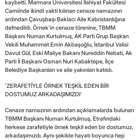
kaybetti. Marmara Üniversitesi İlahiyat Fakültesi
Camiinde ikindi vakti kılınan cenaze namazının
ardından Çavuşbaşı Baklacı Aile Kabristanlığına
defnedildi. Örnek'in cenaze törenine, TBMM
Başkanı Numan Kurtulmuş, AK Parti Grup Başkan
Vekili Muhammet Emin Akbaşoğlu, İstanbul Valisi
Davut Gül, Eski Maliye Bakanı Nureddin Nebati, Ak
Parti İl Başkanı Osman Nuri Kabaktepe, İlçe
Belediye Başkanları ve aile yakınları katıldı.
'ZERAFETİYLE ÖRNEK TEŞKİL EDEN BİR
DOSTUMUZ ARKADAŞIMIZDI'
Cenaze namazının ardından açıklamalarda bulunan
TBMM Başkanı Numan Kurtulmuş, Etrafındaki
herkese zarafetiyle örnek teşkil eden bir dostumuz,
arkadaşımızdı. Aynı şekilde hayatı boyunca hep