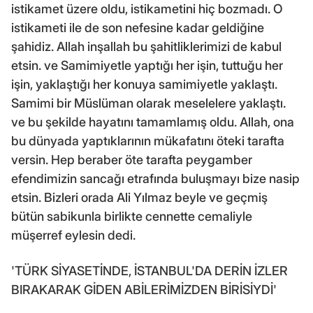
istikamet üzere oldu, istikametini hiç bozmadı. O
istikameti ile de son nefesine kadar geldiğine
şahidiz. Allah inşallah bu şahitliklerimizi de kabul
etsin. ve Samimiyetle yaptığı her işin, tuttuğu her
işin, yaklaştığı her konuya samimiyetle yaklaştı.
Samimi bir Müslüman olarak meselelere yaklaştı.
ve bu şekilde hayatını tamamlamış oldu. Allah, ona
bu dünyada yaptıklarının mükafatını öteki tarafta
versin. Hep beraber öte tarafta peygamber
efendimizin sancağı etrafında buluşmayı bize nasip
etsin. Bizleri orada Ali Yılmaz beyle ve geçmiş
bütün sabikunla birlikte cennette cemaliyle
müşerref eylesin dedi.
'TÜRK SİYASETİNDE, İSTANBUL'DA DERİN İZLER
BIRAKARAK GİDEN ABİLERİMİZDEN BİRİSİYDİ'