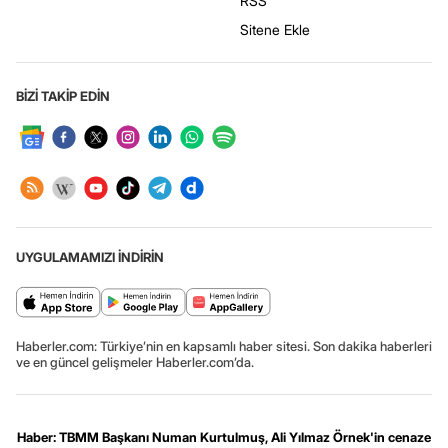
RSS
Sitene Ekle
BİZİ TAKİP EDİN
UYGULAMAMIZI İNDİRİN
Haberler.com: Türkiye’nin en kapsamlı haber sitesi. Son dakika haberleri
ve en güncel gelişmeler Haberler.com’da.
Haber: TBMM Başkanı Numan Kurtulmuş, Ali Yılmaz Örnek'in cenaze