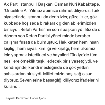
Ak Parti İstanbul İl Başkanı Osman Nuri Kabaktepe,
'Öncelikle Ali Yılmaz abimize rahmet diliyoruz. Türk
siyasetinde, İstanbul'da derin izler, güzel izler, gök
kubbede hoş seda bırakarak giden abilerimizden
birisiydi. Refah Partisi'nin son il başkanıydı. Biz de o
dönem son Refah Partisi yönetiminde beraber
çalışma fırsatı da bulmuştuk. Hakikaten hem insani
kişiliği, hem siyasi kimliği ve kişiliği, hem ülkemiz
için yapmak istedikleri ve hayalleri Türkiye'de tüm
nesillere örneklik teşkil edecek bir siyasetçiydi. ve
kendi işinde, kendi mesleğinde de çok yetkin
şahıslardan birisiydi. Milletimizin başı sağ olsun
diyoruz. Sevenlerine başsağlığı diliyoruz İfadelerini
kullandı.
Kaynak: Demirören Haber Ajansı