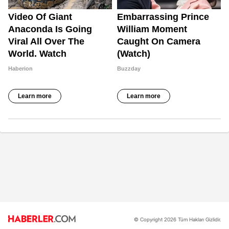
© Copyright 2026 Tüm Hakları Gizlidir.