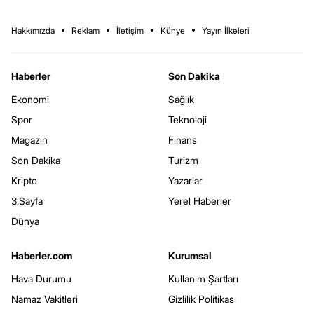
Hakkımızda
Reklam
İletişim
Künye
Yayın İlkeleri
Haberler
Son Dakika
Ekonomi
Sağlık
Spor
Teknoloji
Magazin
Finans
Son Dakika
Turizm
Kripto
Yazarlar
3.Sayfa
Yerel Haberler
Dünya
Haberler.com
Kurumsal
Hava Durumu
Kullanım Şartları
Namaz Vakitleri
Gizlilik Politikası