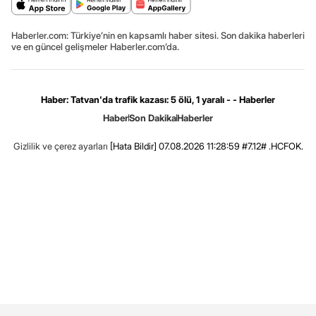
Haberler.com: Türkiye’nin en kapsamlı haber sitesi. Son dakika haberleri
ve en güncel gelişmeler Haberler.com’da.
Haber: Tatvan'da trafik kazası: 5 ölü, 1 yaralı - - Haberler
Haber
Son Dakika
Haberler
Gizlilik ve çerez ayarları
[Hata Bildir]
07.08.2026 11:28:59 #7.12# .HCFOK.