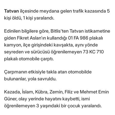
Tatvan
ilçesinde meydana gelen trafik kazasında 5
kişi öldü, 1 kişi yaralandı.
Edinilen bilgilere göre, Bitlis'ten Tatvan istikametine
giden Fikret Aslan'ın kullandığı 01 FA 986 plakalı
kamyon, ilçe girişindeki kavşakta, aynı yönde
seyreden ve sürücüsü öğrenilemeyen 73 KC 710
plakalı otomobile çarptı.
Çarpmanın etkisiyle takla atan otomobilde
bulunanlar, yola savruldu.
Kazada, İslam, Kübra, Zemin, Filiz ve Mehmet Emin
Güner, olay yerinde hayatını kaybetti, ismi
öğrenilemeyen 3 yaşındaki bir çocuk yaralandı.