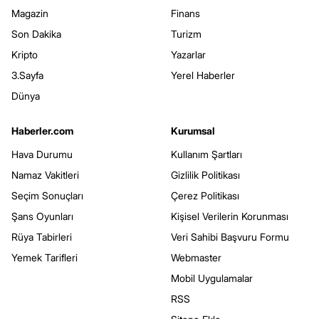
Magazin
Finans
Son Dakika
Turizm
Kripto
Yazarlar
3.Sayfa
Yerel Haberler
Dünya
Haberler.com
Kurumsal
Hava Durumu
Kullanım Şartları
Namaz Vakitleri
Gizlilik Politikası
Seçim Sonuçları
Çerez Politikası
Şans Oyunları
Kişisel Verilerin Korunması
Rüya Tabirleri
Veri Sahibi Başvuru Formu
Yemek Tarifleri
Webmaster
Mobil Uygulamalar
RSS