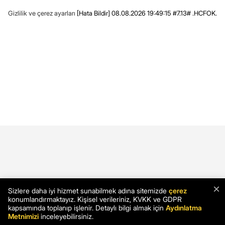
Gizlilik ve çerez ayarları
[Hata Bildir]
08.08.2026 19:49:15 #7.13# .HCFOK.
×
Sizlere daha iyi hizmet sunabilmek adına sitemizde
çerez
konumlandırmaktayız. Kişisel verileriniz, KVKK ve GDPR
kapsamında toplanıp işlenir. Detaylı bilgi almak için
Aydınlatma
Metnimizi
inceleyebilirsiniz.