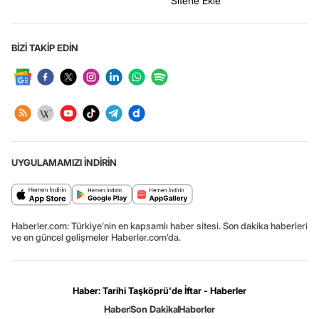
Sitene Ekle
BİZİ TAKİP EDİN
UYGULAMAMIZI İNDİRİN
Haberler.com: Türkiye’nin en kapsamlı haber sitesi. Son dakika haberleri
ve en güncel gelişmeler Haberler.com’da.
Haber: Tarihi Taşköprü'de İftar - Haberler
Haber
Son Dakika
Haberler