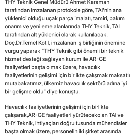
THY Teknik Genel Müdürü Ahmet Karaman
tarafından imzalanan protokole göre, TAI'nin ana
yüklenici olduğu uçak parça imalatı, tamiri, bakım
onarım ve yenileme alanlarında THY Teknik, TAI
tarafından alt yüklenici olarak kullanılacak.
Doç.Dr.Temel Kotil, imzalanan iş birliğinin önemine
vurgu yaparak "THY Teknik gibi önemli bir teknik
hizmet desteği sağlayan kurum ile AR-GE
faaliyetleri başta olmak üzere, havacılık
faaliyetlerinin gelişimi için birlikte çalışmak maksatlı
mutabakatımız, ülkemiz havacılık sektörü adına iyi
bir gelişme oldu" diye konuştu.
Havacılık faaliyetlerinin gelişimi için birlikte
çalışarak,AR-GE faaliyetleri yürütecekolan TAI ve
THY Teknik, ihtiyaçları doğrultusunda mühendisler
başta olmak üzere, personelin iki şirket arasında