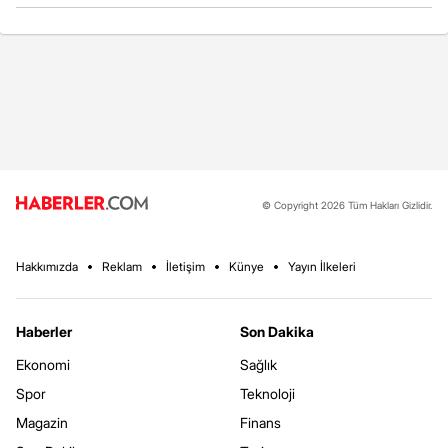
© Copyright 2026 Tüm Hakları Gizlidir.
Hakkımızda
Reklam
İletişim
Künye
Yayın İlkeleri
Haberler
Son Dakika
Ekonomi
Sağlık
Spor
Teknoloji
Magazin
Finans