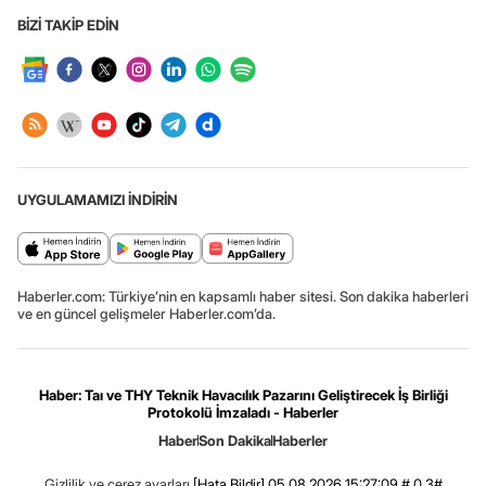
BİZİ TAKİP EDİN
UYGULAMAMIZI İNDİRİN
Haberler.com: Türkiye’nin en kapsamlı haber sitesi. Son dakika haberleri
ve en güncel gelişmeler Haberler.com’da.
Haber: Taı ve THY Teknik Havacılık Pazarını Geliştirecek İş Birliği
Protokolü İmzaladı - Haberler
Haber
Son Dakika
Haberler
Gizlilik ve çerez ayarları
[Hata Bildir]
05.08.2026 15:27:09 #.0.3#