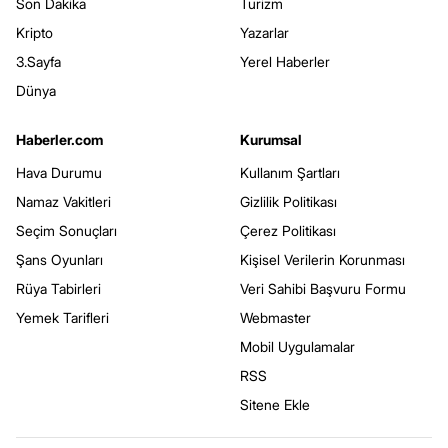
Son Dakika
Turizm
Kripto
Yazarlar
3.Sayfa
Yerel Haberler
Dünya
Haberler.com
Kurumsal
Hava Durumu
Kullanım Şartları
Namaz Vakitleri
Gizlilik Politikası
Seçim Sonuçları
Çerez Politikası
Şans Oyunları
Kişisel Verilerin Korunması
Rüya Tabirleri
Veri Sahibi Başvuru Formu
Yemek Tarifleri
Webmaster
Mobil Uygulamalar
RSS
Sitene Ekle