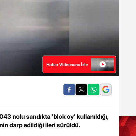
Haber Videosunu İzle
043 nolu sandıkta 'blok oy' kullanıldığı,
nin darp edildiği ileri sürüldü.