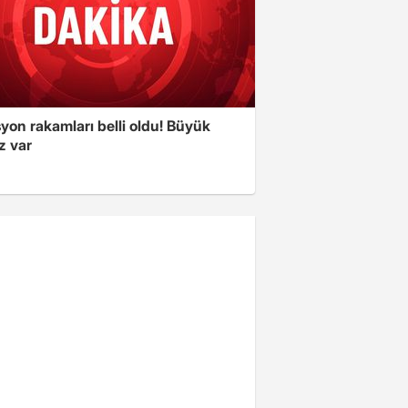
yon rakamları belli oldu! Büyük
z var