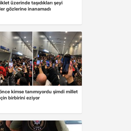
klet üzerinde taşıdıkları şeyi
ler gözlerine inanamadı
önce kimse tanımıyordu şimdi millet
çin birbirini eziyor