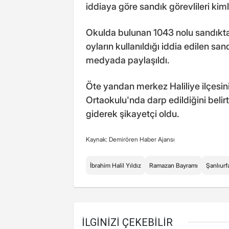
iddiaya göre sandık görevlileri kimli
Okulda bulunan 1043 nolu sandıkta i
oyların kullanıldığı iddia edilen sa
medyada paylaşıldı.
Öte yandan merkez Haliliye ilçesi
Ortaokulu'nda darp edildiğini belir
giderek şikayetçi oldu.
Kaynak: Demirören Haber Ajansı
İbrahim Halil Yıldız
Ramazan Bayramı
Şanlıurf