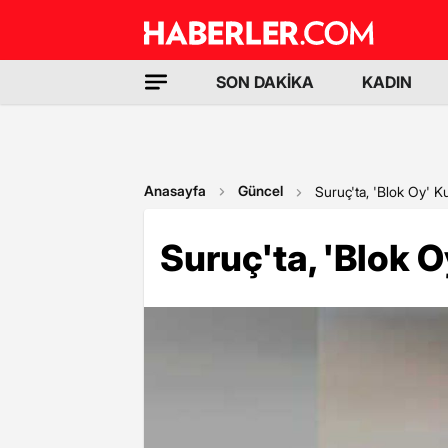
SON DAKİKA
KADIN
Anasayfa
Güncel
Suruç'ta, 'Blok Oy' Kul
Suruç'ta, 'Blok Oy