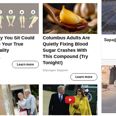
Sapağı