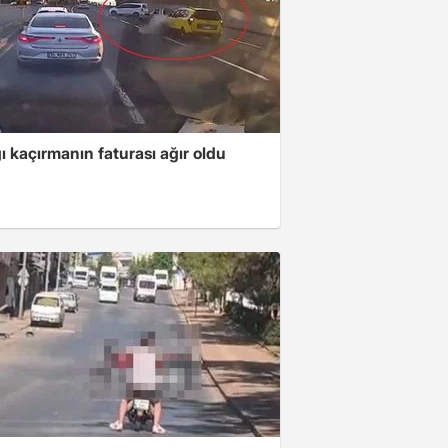
 kaçırmanın faturası ağır oldu