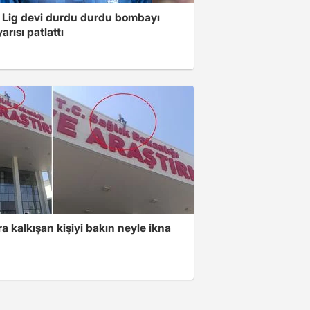
 Lig devi durdu durdu bombayı
arısı patlattı
ra kalkışan kişiyi bakın neyle ikna