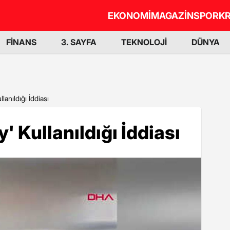
EKONOMİ
MAGAZİN
SPOR
KR
FİNANS
3. SAYFA
TEKNOLOJİ
DÜNYA
lanıldığı İddiası
' Kullanıldığı İddiası