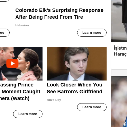
İşletm
Haraç