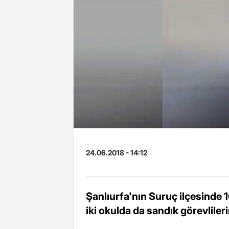
24.06.2018 - 14:12
Şanlıurfa'nın Suruç ilçesinde 1
iki okulda da sandık görevlileri