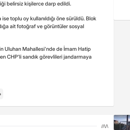
ği belirsiz kişilerce darp edildi.
se toplu oy kullanıldığı öne sürüldü. Blok
ndığa ait fotoğraf ve görüntüler sosyal
nin Uluhan Mahallesi'nde de İmam Hatip
ten CHP'li sandık görevlileri jandarmaya
a