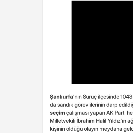
Şanlıurfa
'nın Suruç ilçesinde 1043 
da sandık görevlilerinin darp edild
seçim
çalışması yapan AK Parti hey
Milletvekili İbrahim Halil Yıldız'ı
kişinin öldüğü olayın meydana gel