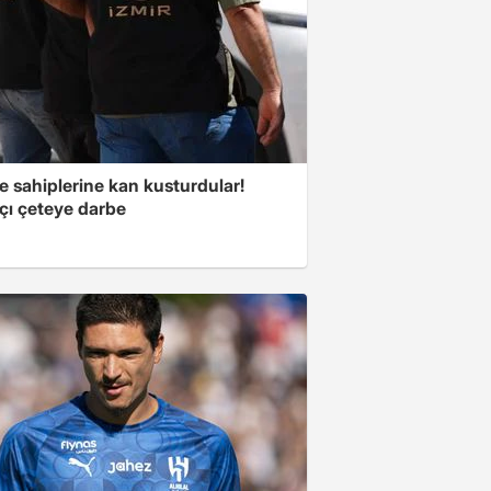
e sahiplerine kan kusturdular!
çı çeteye darbe