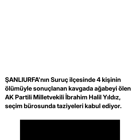
ŞANLIURFA'nın Suruç ilçesinde 4 kişinin
ölümüyle sonuçlanan kavgada ağabeyi ölen
AK Partili Milletvekili İbrahim Halil Yıldız,
seçim bürosunda taziyeleri kabul ediyor.