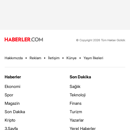
© Copyright 2026 Tüm Hakları Gizlidir.
Hakkımızda
Reklam
İletişim
Künye
Yayın İlkeleri
Haberler
Son Dakika
Ekonomi
Sağlık
Spor
Teknoloji
Magazin
Finans
Son Dakika
Turizm
Kripto
Yazarlar
3.Sayfa
Yerel Haberler