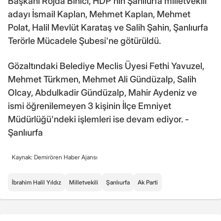
Başkanı Rojda Binici, HDP'nin Şanlıurfa milletvekili
adayı İsmail Kaplan, Mehmet Kaplan, Mehmet
Polat, Halil Mevlüt Karataş ve Salih Şahin, Şanlıurfa
Terörle Mücadele Şubesi'ne götürüldü.
Gözaltındaki Belediye Meclis Üyesi Fethi Yavuzel,
Mehmet Türkmen, Mehmet Ali Gündüzalp, Salih
Olcay, Abdulkadir Gündüzalp, Mahir Aydeniz ve
ismi öğrenilemeyen 3 kişinin İlçe Emniyet
Müdürlüğü'ndeki işlemleri ise devam ediyor. -
Şanlıurfa
Kaynak: Demirören Haber Ajansı
İbrahim Halil Yıldız
Milletvekili
Şanlıurfa
Ak Parti