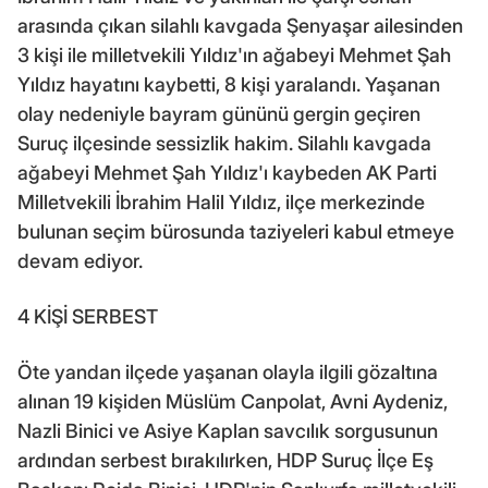
arasında çıkan silahlı kavgada Şenyaşar ailesinden
3 kişi ile milletvekili Yıldız'ın ağabeyi Mehmet Şah
Yıldız hayatını kaybetti, 8 kişi yaralandı. Yaşanan
olay nedeniyle bayram gününü gergin geçiren
Suruç ilçesinde sessizlik hakim. Silahlı kavgada
ağabeyi Mehmet Şah Yıldız'ı kaybeden AK Parti
Milletvekili İbrahim Halil Yıldız, ilçe merkezinde
bulunan seçim bürosunda taziyeleri kabul etmeye
devam ediyor.
4 KİŞİ SERBEST
Öte yandan ilçede yaşanan olayla ilgili gözaltına
alınan 19 kişiden Müslüm Canpolat, Avni Aydeniz,
Nazli Binici ve Asiye Kaplan savcılık sorgusunun
ardından serbest bırakılırken, HDP Suruç İlçe Eş