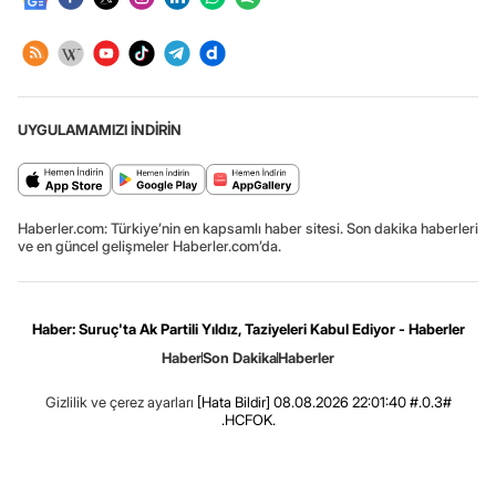
UYGULAMAMIZI İNDİRİN
Haberler.com: Türkiye’nin en kapsamlı haber sitesi. Son dakika haberleri
ve en güncel gelişmeler Haberler.com’da.
Haber: Suruç'ta Ak Partili Yıldız, Taziyeleri Kabul Ediyor - Haberler
Haber
Son Dakika
Haberler
Gizlilik ve çerez ayarları
[Hata Bildir]
08.08.2026 22:01:40 #.0.3#
.HCFOK.