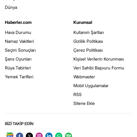
Dünya
Haberler.com
Kurumsal
Hava Durumu
Kullanım Şartları
Namaz Vakitleri
Gizlilik Politikası
Seçim Sonuçları
Çerez Politikası
Şans Oyunları
Kişisel Verilerin Korunması
Rüya Tabirleri
Veri Sahibi Başvuru Formu
Yemek Tarifleri
Webmaster
Mobil Uygulamalar
RSS
Sitene Ekle
BİZİ TAKİP EDİN