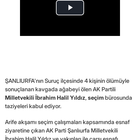
ŞANLIURFA'nın Suruç ilçesinde 4 kişinin ölümüyle
sonuçlanan kavgada ağabeyi ölen AK Partili
Milletvekili
İbrahim Halil Yıldız
,
seçim
bürosunda
taziyeleri kabul ediyor.
Arife akşamı seçim çalışmaları kapsamında esnaf
ziyaretine çıkan AK Parti Şanlıurfa Milletvekili
İbrahim Halil Yıldız ve yakınları ile çarşı esnafı