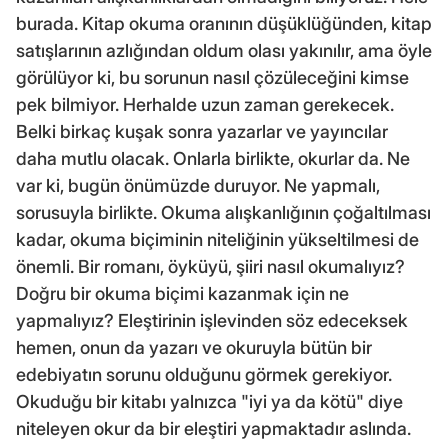
burada. Kitap okuma oranının düşüklüğünden, kitap
satışlarının azlığından oldum olası yakınılır, ama öyle
görülüyor ki, bu sorunun nasıl çözüleceğini kimse
pek bilmiyor. Herhalde uzun zaman gerekecek.
Belki birkaç kuşak sonra yazarlar ve yayıncılar
daha mutlu olacak. Onlarla birlikte, okurlar da. Ne
var ki, bugün önümüzde duruyor. Ne yapmalı,
sorusuyla birlikte. Okuma alışkanlığının çoğaltılması
kadar, okuma biçiminin niteliğinin yükseltilmesi de
önemli. Bir romanı, öyküyü, şiiri nasıl okumalıyız?
Doğru bir okuma biçimi kazanmak için ne
yapmalıyız? Eleştirinin işlevinden söz edeceksek
hemen, onun da yazarı ve okuruyla bütün bir
edebiyatın sorunu olduğunu görmek gerekiyor.
Okuduğu bir kitabı yalnızca "iyi ya da kötü" diye
niteleyen okur da bir eleştiri yapmaktadır aslında.