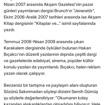
Nisan 2007 arasında Akşam Gazetesi'nin pazar
günleri yayımlanan dergisi Brunch'ın "Jeneratör",
Ekim 2006-Aralık 2007 tarihleri arasında ise Akşam
Kitap dergisinin "Kitaplar ve..." isimli sayfalarında
yazdı.
Temmuz 2008-Nisan 2009 arasında çıkan
Karakalem dergisinde öyküleri bulunan Hakan
Bıçakcı'nın düzenli yazılarının dışında çeşitli dergi
ve gazetelerde edebiyat, sinema, popüler kültür
konulu yazıları da yayımlandı. Bıçakcı, halen reklam
yazarı olarak çalışıyor.
Benzersiz bir tartışma ve paylaşım alanı oluşturan
Sözünü Sakınmadan söyleşi dizisini Semih Gümüş
şu sözlerle değerlendiriyor: "Okumanın kolay
kazanılan alışkanlıklardan olmadığını biliyoruz. Hele