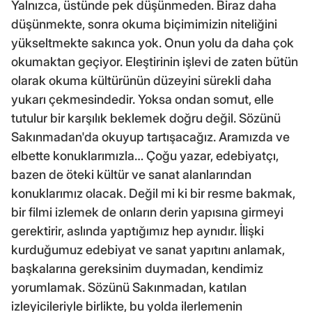
Yalnızca, üstünde pek düşünmeden. Biraz daha
düşünmekte, sonra okuma biçimimizin niteliğini
yükseltmekte sakınca yok. Onun yolu da daha çok
okumaktan geçiyor. Eleştirinin işlevi de zaten bütün
olarak okuma kültürünün düzeyini sürekli daha
yukarı çekmesindedir. Yoksa ondan somut, elle
tutulur bir karşılık beklemek doğru değil. Sözünü
Sakınmadan'da okuyup tartışacağız. Aramızda ve
elbette konuklarımızla… Çoğu yazar, edebiyatçı,
bazen de öteki kültür ve sanat alanlarından
konuklarımız olacak. Değil mi ki bir resme bakmak,
bir filmi izlemek de onların derin yapısına girmeyi
gerektirir, aslında yaptığımız hep aynıdır. İlişki
kurduğumuz edebiyat ve sanat yapıtını anlamak,
başkalarına gereksinim duymadan, kendimiz
yorumlamak. Sözünü Sakınmadan, katılan
izleyicileriyle birlikte, bu yolda ilerlemenin