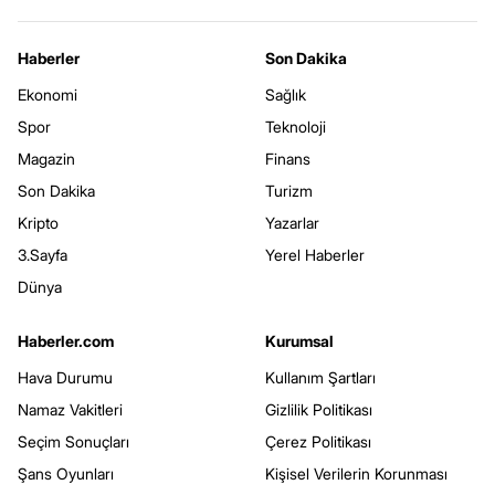
Haberler
Son Dakika
Ekonomi
Sağlık
Spor
Teknoloji
Magazin
Finans
Son Dakika
Turizm
Kripto
Yazarlar
3.Sayfa
Yerel Haberler
Dünya
Haberler.com
Kurumsal
Hava Durumu
Kullanım Şartları
Namaz Vakitleri
Gizlilik Politikası
Seçim Sonuçları
Çerez Politikası
Şans Oyunları
Kişisel Verilerin Korunması