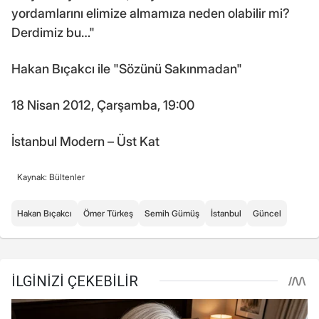
yordamlarını elimize almamıza neden olabilir mi?
Derdimiz bu…"
Hakan Bıçakcı ile "Sözünü Sakınmadan"
18 Nisan 2012, Çarşamba, 19:00
İstanbul Modern – Üst Kat
Kaynak: Bültenler
Hakan Bıçakcı
Ömer Türkeş
Semih Gümüş
İstanbul
Güncel