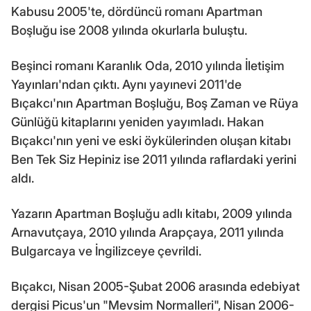
Kabusu 2005'te, dördüncü romanı Apartman
Boşluğu ise 2008 yılında okurlarla buluştu.
Beşinci romanı Karanlık Oda, 2010 yılında İletişim
Yayınları'ndan çıktı. Aynı yayınevi 2011'de
Bıçakcı'nın Apartman Boşluğu, Boş Zaman ve Rüya
Günlüğü kitaplarını yeniden yayımladı. Hakan
Bıçakcı'nın yeni ve eski öykülerinden oluşan kitabı
Ben Tek Siz Hepiniz ise 2011 yılında raflardaki yerini
aldı.
Yazarın Apartman Boşluğu adlı kitabı, 2009 yılında
Arnavutçaya, 2010 yılında Arapçaya, 2011 yılında
Bulgarcaya ve İngilizceye çevrildi.
Bıçakcı, Nisan 2005-Şubat 2006 arasında edebiyat
dergisi Picus'un "Mevsim Normalleri", Nisan 2006-