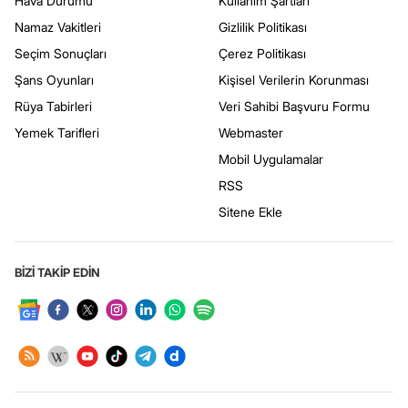
Hava Durumu
Kullanım Şartları
Namaz Vakitleri
Gizlilik Politikası
Seçim Sonuçları
Çerez Politikası
Şans Oyunları
Kişisel Verilerin Korunması
Rüya Tabirleri
Veri Sahibi Başvuru Formu
Yemek Tarifleri
Webmaster
Mobil Uygulamalar
RSS
Sitene Ekle
BİZİ TAKİP EDİN