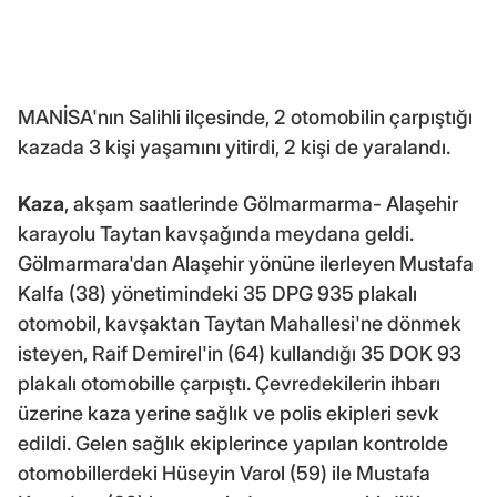
MANİSA'nın Salihli ilçesinde, 2 otomobilin çarpıştığı
kazada 3 kişi yaşamını yitirdi, 2 kişi de yaralandı.
Kaza
, akşam saatlerinde Gölmarmarma- Alaşehir
karayolu Taytan kavşağında meydana geldi.
Gölmarmara'dan Alaşehir yönüne ilerleyen Mustafa
Kalfa (38) yönetimindeki 35 DPG 935 plakalı
otomobil, kavşaktan Taytan Mahallesi'ne dönmek
isteyen, Raif Demirel'in (64) kullandığı 35 DOK 93
plakalı otomobille çarpıştı. Çevredekilerin ihbarı
üzerine kaza yerine sağlık ve polis ekipleri sevk
edildi. Gelen sağlık ekiplerince yapılan kontrolde
otomobillerdeki Hüseyin Varol (59) ile Mustafa