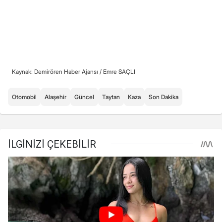
Kaynak: Demirören Haber Ajansı /
Emre SAÇLI
Otomobil
Alaşehir
Güncel
Taytan
Kaza
Son Dakika