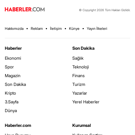
© Copyright 2026 Tüm Hakları Gizlidir.
Hakkımızda
Reklam
İletişim
Künye
Yayın İlkeleri
Haberler
Son Dakika
Ekonomi
Sağlık
Spor
Teknoloji
Magazin
Finans
Son Dakika
Turizm
Kripto
Yazarlar
3.Sayfa
Yerel Haberler
Dünya
Haberler.com
Kurumsal