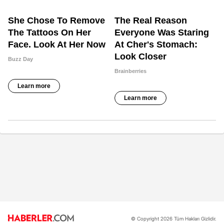
© Copyright 2026 Tüm Hakları Gizlidir.