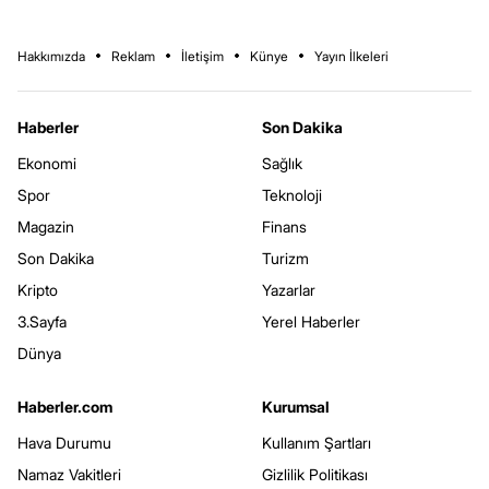
Hakkımızda
Reklam
İletişim
Künye
Yayın İlkeleri
Haberler
Son Dakika
Ekonomi
Sağlık
Spor
Teknoloji
Magazin
Finans
Son Dakika
Turizm
Kripto
Yazarlar
3.Sayfa
Yerel Haberler
Dünya
Haberler.com
Kurumsal
Hava Durumu
Kullanım Şartları
Namaz Vakitleri
Gizlilik Politikası