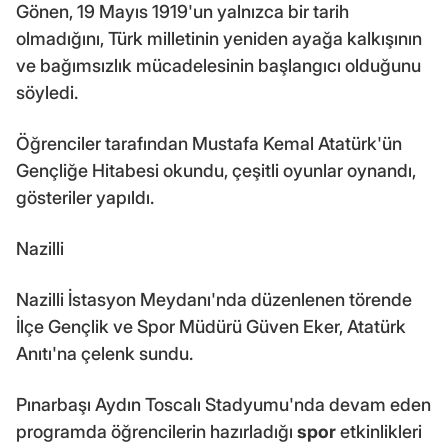
Gönen, 19 Mayıs 1919'un yalnızca bir tarih
olmadığını, Türk milletinin yeniden ayağa kalkışının
ve bağımsızlık mücadelesinin başlangıcı olduğunu
söyledi.
Öğrenciler tarafından Mustafa Kemal Atatürk'ün
Gençliğe Hitabesi okundu, çeşitli oyunlar oynandı,
gösteriler yapıldı.
Nazilli
Nazilli İstasyon Meydanı'nda düzenlenen törende
İlçe Gençlik ve Spor Müdürü Güven Eker, Atatürk
Anıtı'na çelenk sundu.
Pınarbaşı Aydın Toscalı Stadyumu'nda devam eden
programda öğrencilerin hazırladığı
spor
etkinlikleri