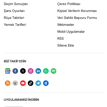
Seçim Sonuçları
Çerez Politikası
Şans Oyunları
Kişisel Verilerin Korunması
Rüya Tabirleri
Veri Sahibi Başvuru Formu
Yemek Tarifleri
Webmaster
Mobil Uygulamalar
RSS
Sitene Ekle
BİZİ TAKİP EDİN
UYGULAMAMIZI İNDİRİN