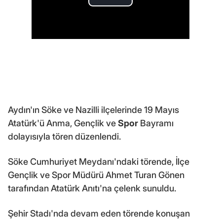
Aydın'ın Söke ve Nazilli ilçelerinde 19 Mayıs
Atatürk'ü Anma, Gençlik ve
Spor
Bayramı
dolayısıyla tören düzenlendi.
Söke Cumhuriyet Meydanı'ndaki törende, İlçe
Gençlik ve Spor Müdürü Ahmet Turan Gönen
tarafından Atatürk Anıtı'na çelenk sunuldu.
Şehir Stadı'nda devam eden törende konuşan