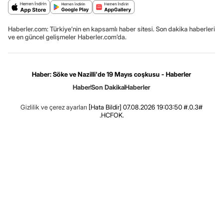
Haberler.com: Türkiye’nin en kapsamlı haber sitesi. Son dakika haberleri
ve en güncel gelişmeler Haberler.com’da.
Haber: Söke ve Nazilli'de 19 Mayıs coşkusu - Haberler
Haber
Son Dakika
Haberler
Gizlilik ve çerez ayarları
[Hata Bildir]
07.08.2026 19:03:50 #.0.3#
.HCFOK.