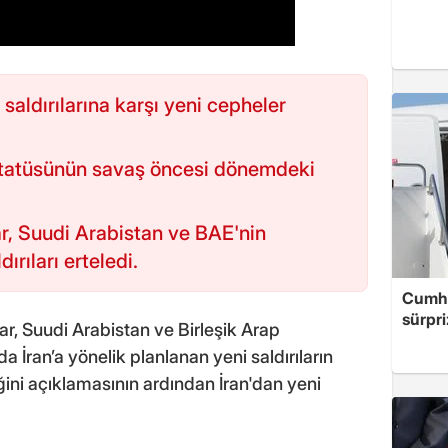
 saldırılarına karşı yeni cepheler
statüsünün savaş öncesi dönemdeki
, Suudi Arabistan ve BAE'nin
dırıları erteledi.
Cumhu
sürpri
, Suudi Arabistan ve Birleşik Arap
da İran’a yönelik planlanan yeni saldırıların
ini açıklamasının ardından İran'dan yeni