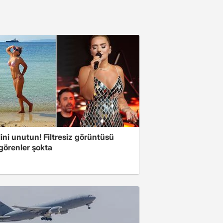
ini unutun! Filtresiz görüntüsü
 görenler şokta