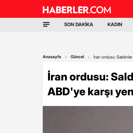
SON DAKİKA
KADIN
Anasayfa
Güncel
İran ordusu: Saldırıla
İran ordusu: Sald
ABD'ye karşı yen