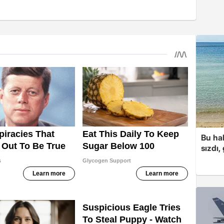
Bu hal
sızdı,