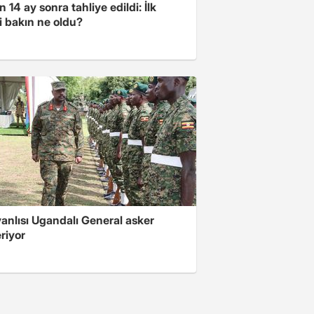
 14 ay sonra tahliye edildi: İlk
i bakın ne oldu?
 yanlısı Ugandalı General asker
riyor