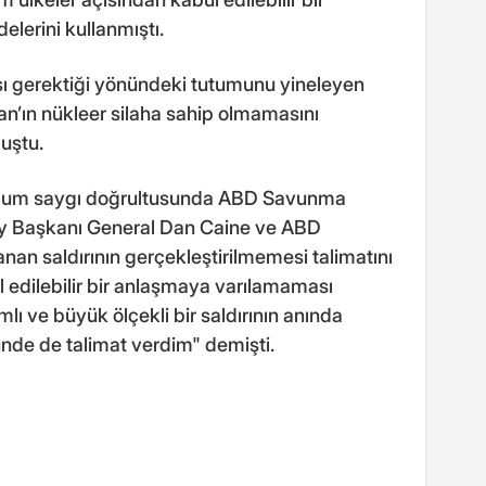
elerini kullanmıştı.
ası gerektiği yönündeki tutumunu yineleyen
an’ın nükleer silaha sahip olmamasını
uştu.
duğum saygı doğrultusunda ABD Savunma
y Başkanı General Dan Caine ve ABD
anan saldırının gerçekleştirilmemesi talimatını
edilebilir bir anlaşmaya varılamaması
ı ve büyük ölçekli bir saldırının anında
nde de talimat verdim" demişti.