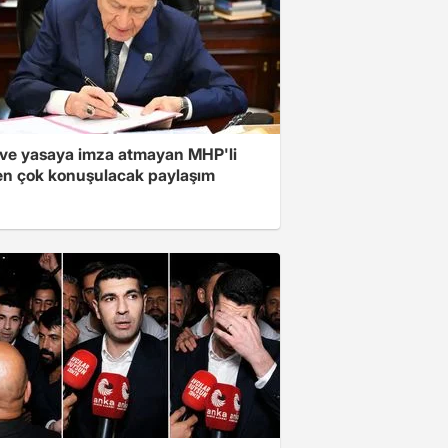
ve yasaya imza atmayan MHP'li
en çok konuşulacak paylaşım