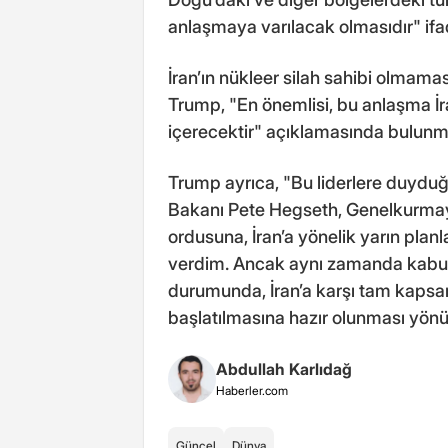
anlaşmaya varılacak olmasıdır" ifad
İran’ın nükleer silah sahibi olmam
Trump, "En önemlisi, bu anlaşma İr
içerecektir" açıklamasında bulunm
Trump ayrıca, "Bu liderlere duy
Bakanı Pete Hegseth, Genelkurma
ordusuna, İran’a yönelik yarın planl
verdim. Ancak aynı zamanda kabul 
durumunda, İran’a karşı tam kapsaml
başlatılmasına hazır olunması yönü
Abdullah Karlıdağ
Haberler.com
Güncel
Dünya