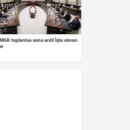
 MGK toplantısı sona erdi! İşte alınan
ar