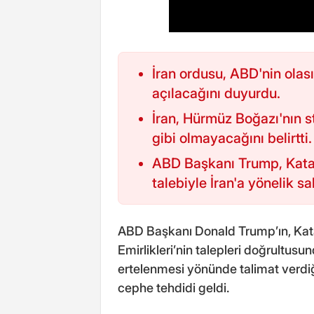
İran ordusu, ABD'nin olası
açılacağını duyurdu.
İran, Hürmüz Boğazı'nın 
gibi olmayacağını belirtti.
ABD Başkanı Trump, Katar
talebiyle İran'a yönelik sal
ABD Başkanı Donald Trump’ın, Katar
Emirlikleri’nin talepleri doğrultusun
ertelenmesi yönünde talimat verdiğ
cephe tehdidi geldi.